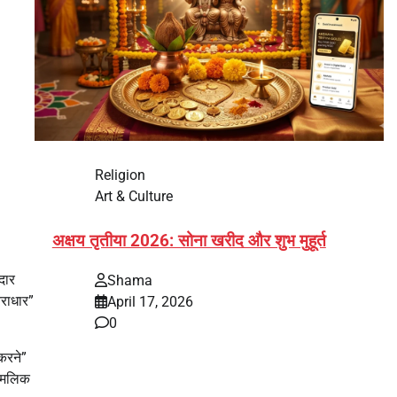
Religion
Art & Culture
अक्षय तृतीया 2026: सोना खरीद और शुभ मुहूर्त
दार
Shama
िराधार”
April 17, 2026
0
 करने”
भारत में अक्षय तृतीया 2026 को लेकर तैयारियां तेज हो गई हैं।
ल मलिक
यह पर्व हर साल की तरह इस बार…