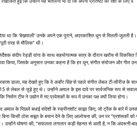
ेखांकित हुई कि उन्होंने यह चेतावनी भी दी कि अपनी प्रतिष्ठा की रक्षा के लिए वे
 दिया था कि ‘बेख़याली’ उनके अपने एक पुराने, अप्रकाशित धुन से मिलती-जुलती है
 “पूरी तरह से मौलिक” थी।
्देशक संदीप रेड्डी वांगा के साथ सहयोगात्मक सत्र के दौरान खरोंच से विकसित 
का दावा किया, जिसके अनुसार उनका कहना है कि हर धुन, संगीत संयोजन और गीत उन
्रकाश डाला, यह देखते हुए कि वे
कबीर सिंह
से पहले संगीत लेबल टी-सीरीज़ के स
 से लेबल से जुड़े हुए थे। उन्होंने अमाल के इस दावे पर सार्वजनिक रूप से सवाल
र्माण टीम ने उद्योग में नए प्रवेशकों के रूप में उनका पक्ष क्यों लिया होगा।
द अमाल के पिछले बधाई संदेशों के स्क्रीनशॉट साझा किए, जो ट्रैक के बारे में उन
 से बिना किसी ठोस सबूत के बयान देने के लिए आलोचना की, उन पर “प्रशंसकों को 
उन्होंने घोषणा की, “सफलता लगातार कड़ी मेहनत से आती है, न कि अंदरूनी-बा