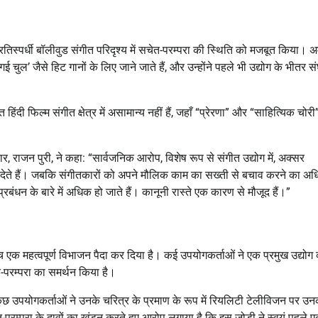
्रतिस्पर्धी बॉलीवुड संगीत परिदृश्य में सचेत-परम्परा की स्थिति को मजबूत किया। 
चुल’ जैसे हिट गानों के लिए जाने जाते हैं, और उन्होंने पहले भी उद्योग के भीतर संघर
फिल्म संगीत क्षेत्र में असामान्य नहीं हैं, जहाँ “प्रेरणा” और “साहित्यिक चोरी
, राजन पुरी, ने कहा: “सार्वजनिक आरोप, विशेष रूप से संगीत उद्योग में, अक्सर
र देते हैं। जबकि संगीतकारों को अपने मौलिक काम का सख्ती से बचाव करने का अ
प्रबंधन के बारे में अधिक हो जाते हैं। कानूनी रास्ते एक कारण से मौजूद हैं।”
एक महत्वपूर्ण विभाजन पैदा कर दिया है। कई उपयोगकर्ताओं ने एक प्रमुख उद्योग व
-परम्परा का समर्थन किया है।
कुछ उपयोगकर्ताओं ने उनके चरित्र के प्रमाण के रूप में रियलिटी टेलीविजन पर उ
त-परम्परा के दावों का खंडन करते हुए आरोप लगाया है कि इस जोड़ी ने स्वयं पहले 