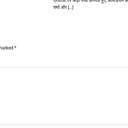
प्रथाओं पर कड़ा रुख अपनाते हुए, कॉमेडियन 
शर्मा और […]
 marked
*