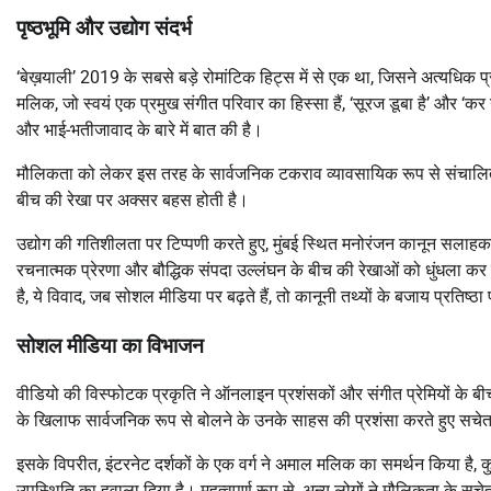
पृष्ठभूमि और उद्योग संदर्भ
‘बेख़याली’ 2019 के सबसे बड़े रोमांटिक हिट्स में से एक था, जिसने अत्यधिक प
मलिक, जो स्वयं एक प्रमुख संगीत परिवार का हिस्सा हैं, ‘सूरज डूबा है’ और ‘कर गई 
और भाई-भतीजावाद के बारे में बात की है।
मौलिकता को लेकर इस तरह के सार्वजनिक टकराव व्यावसायिक रूप से संचालित हिंदी 
बीच की रेखा पर अक्सर बहस होती है।
उद्योग की गतिशीलता पर टिप्पणी करते हुए, मुंबई स्थित मनोरंजन कानून सलाहकार
रचनात्मक प्रेरणा और बौद्धिक संपदा उल्लंघन के बीच की रेखाओं को धुंधला क
है, ये विवाद, जब सोशल मीडिया पर बढ़ते हैं, तो कानूनी तथ्यों के बजाय प्रतिष्ठा 
सोशल मीडिया का विभाजन
वीडियो की विस्फोटक प्रकृति ने ऑनलाइन प्रशंसकों और संगीत प्रेमियों के बीच 
के खिलाफ सार्वजनिक रूप से बोलने के उनके साहस की प्रशंसा करते हुए सचेत
इसके विपरीत, इंटरनेट दर्शकों के एक वर्ग ने अमाल मलिक का समर्थन किया है, 
उपस्थिति का हवाला दिया है। महत्वपूर्ण रूप से, अन्य लोगों ने मौलिकता के सचे