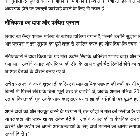
को चुनौती देते हुए सार्वजनिक माफी की मांग की। स्थिति की गंभीरता इस बात से र
आवश्यक होने पर कानूनी कार्रवाई करने के लिए भी तैयार हैं।
मौलिकता का दावा और कथित प्रमाण
विवाद का केंद्र अमाल मलिक के कथित हालिया बयान हैं, जिनमें उन्होंने सुझाव
और परम्परा ने इस सुझाव को पूरी तरह से खारिज करते हुए जोर दिया कि रचना
संगीतकारों ने दावा किया कि यह गीत
कबीर सिंह
के अभिनेता शाहिद कपूर और निर
गया था। उन्होंने अमाल और फिल्म की टीम के साथ संपूर्ण चैट रिकॉर्ड होने 
विशिष्ट बैठकों के दौरान बनाए गए थे।
सचेत-परम्परा ने अपने शुरुआती करियर में व्यावसायिक पक्षपात की कमी पर भी प
किसी भी पिछले संबंध के बिना “पूरी तरह से बाहरी” थे, जबकि अमाल मलिक 2015
उठाया कि उनकी धुन उनके साथ व्हाट्सएप पर साझा की गई होगी, यह पूछते हुए कि नि
अपने दावों को और मजबूत करने के प्रयास में, इस जोड़ी ने गीत की रिलीज़ के बा
जागरूकता और प्रत्याशा का संकेत देते हैं। उन्होंने अमाल की सार्वजनिक रूप
करने” और उद्योग को अपनी असफलताओं के लिए दोषी ठहराने का आरोप लगाया। 
राजनीति से।”