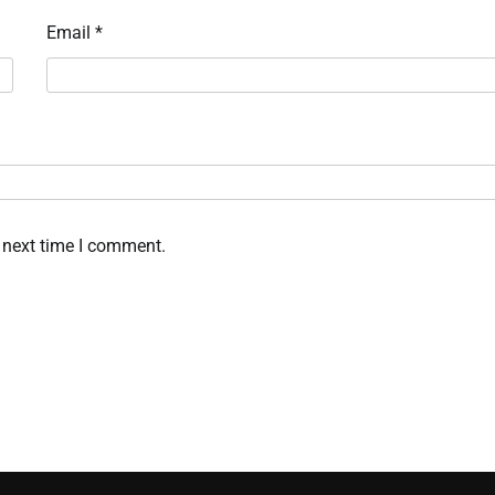
Email
*
 next time I comment.