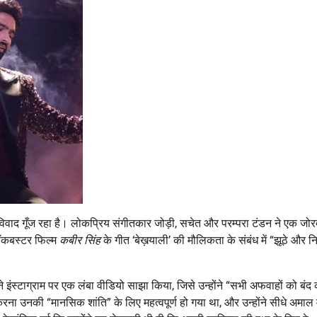
िक विवाद गूँज रहा है। लोकप्रिय संगीतकार जोड़ी, सचेत और परम्परा टंडन ने एक जोर
ॉकबस्टर फिल्म
कबीर सिंह
के गीत ‘बेख़याली’ की मौलिकता के संबंध में “झूठे और न
 ने इंस्टाग्राम पर एक लंबा वीडियो साझा किया, जिसे उन्होंने “सभी अफवाहों को बंद
ना करना उनकी “मानसिक शांति” के लिए महत्वपूर्ण हो गया था, और उन्होंने सीधे अमा