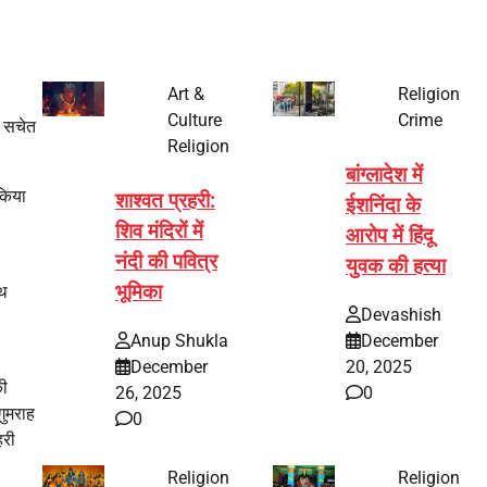
Art &
Religion
Culture
Crime
। सचेत
Religion
बांग्लादेश में
किया
शाश्वत प्रहरी:
ईशनिंदा के
शिव मंदिरों में
आरोप में हिंदू
नंदी की पवित्र
युवक की हत्या
भूमिका
ाथ
Devashish
Anup Shukla
December
December
20, 2025
की
26, 2025
0
गुमराह
0
हरी
Religion
Religion