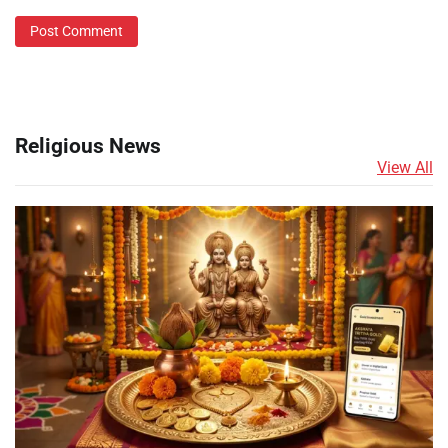
Religious News
View All