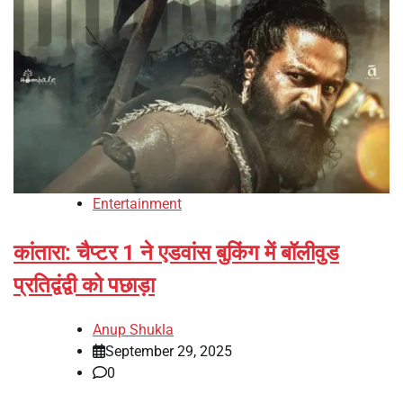
Entertainment
कांतारा: चैप्टर 1 ने एडवांस बुकिंग में बॉलीवुड
प्रतिद्वंद्वी को पछाड़ा
Anup Shukla
September 29, 2025
0