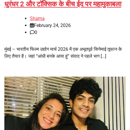
धुरंधर 2 और टॉक्सिक के बीच ईद पर महामुकाबला
Shama
February 24, 2026
0
मुंबई – भारतीय फिल्म उद्योग मार्च 2026 में एक अभूतपूर्व सिनेमाई तूफान के
लिए तैयार है। जहां “आंधी बनके आया हूं” संवाद ने पहले भाग […]