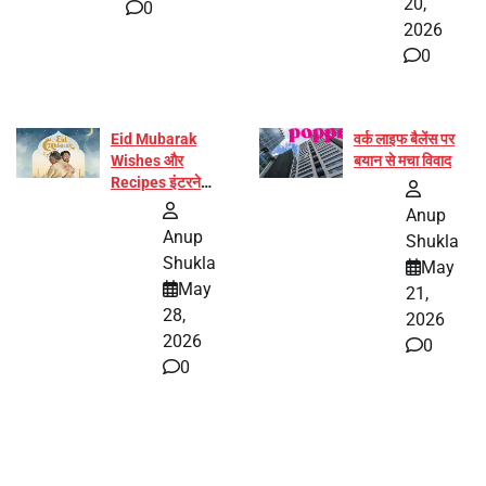
20,
0
2026
0
Eid Mubarak
वर्क लाइफ बैलेंस पर
Wishes और
बयान से मचा विवाद
Recipes इंटरनेट
पर हुईं वायरल
Anup
Anup
Shukla
Shukla
May
May
21,
28,
2026
2026
0
0