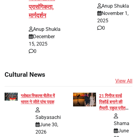
Anup Shukla
प्रासंगिकता,
November 1,
मार्गदर्शन
2025
0
Anup Shukla
December
15, 2025
0
Cultural News
View All
ग्लोबल स्किल्स चैलेंज में
21 गिनीज वर्ल्ड
भारत ने जीते पांच पदक
रिकॉर्ड बनाने की
तैयारी, रकुल प्रीत
और प्रज्ञा जायसवाल
Sabyasachi
बनीं योग अभियान का
Shama
June 30,
हिस्सा
June
2026