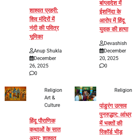
बांग्लादेश में
शाश्वत प्रहरी:
ईशनिंदा के
शिव मंदिरों में
आरोप में हिंदू
नंदी की पवित्र
युवक की हत्या
भूमिका
Devashish
Anup Shukla
December
December
20, 2025
26, 2025
0
0
Religion
Religion
Art &
Culture
पांडुरंग उत्सव
पुनरुद्धार: आंध्र
हिंदू पौराणिक
में भक्तों की
कथाओं के सात
रिकॉर्ड भीड़
अमर: शाश्वत