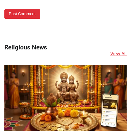
Religious News
View All