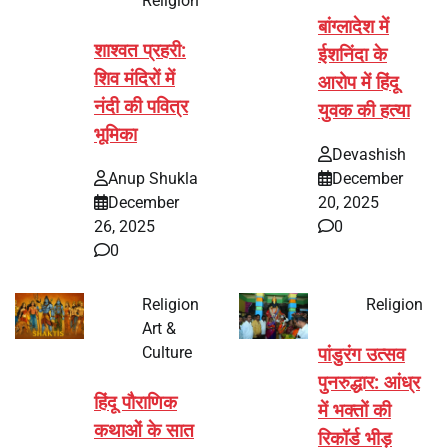
Religion
बांग्लादेश में
शाश्वत प्रहरी:
ईशनिंदा के
शिव मंदिरों में
आरोप में हिंदू
नंदी की पवित्र
युवक की हत्या
भूमिका
Devashish
Anup Shukla
December
December
20, 2025
26, 2025
0
0
Religion
Religion
Art &
Culture
पांडुरंग उत्सव
पुनरुद्धार: आंध्र
हिंदू पौराणिक
में भक्तों की
कथाओं के सात
रिकॉर्ड भीड़