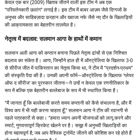
केवल एक बार (2009) खिताब जीतने वाली इस टीम ने अब एक
“परिवर्तनकारी छलांग” लगाई है। इस टीम में बाबर आज़म जैसे दिग्गजों के
अनुभव और साहिबज़ादा फ़रहान और ख्वाजा नफे जैसे नए दौर के खिलाड़ियों
की आक्रामकता का बेहतरीन तालमेल है।
नेतृत्व में बदलाव: सलमान आगा के हाथों में कमान
सलमान अली आगा को कप्तान बनाना पिछले नेतृत्व ढांचों से एक निश्चित
बदलाव का संकेत है। आगा, जिन्होंने हाल ही में ऑस्ट्रेलिया के खिलाफ 3-0
से सीरीज जीत में पाकिस्तान का नेतृत्व किया था, ने टीम में “प्रदर्शन-प्रथम”
की संस्कृति पैदा की है। उनकी अपनी फॉर्म—ऑस्ट्रेलिया के खिलाफ ‘प्लेयर
ऑफ द सीरीज’ का पुरस्कार जीतना—ने उन्हें न केवल एक रणनीतिकार के
रूप में बल्कि एक बेहतरीन बल्लेबाज के रूप में भी स्थापित किया है।
“मैं जानता हूँ कि बल्लेबाजी करते समय कप्तानी को कैसे संभालना है, और मैं
विश्व कप में भी यही करना चाहता हूँ,” सलमान आगा ने टीम की रवानगी से
पहले पत्रकारों से कहा। “हमारा ध्यान अपनी योजनाओं को लागू करने और
स्मार्ट, गुणवत्तापूर्ण क्रिकेट खेलने पर है। समूह में अनुभवी खिलाड़ियों का
होना महत्वपूर्ण है; जब आप वैश्विक टूर्नामेंट जीतने की कोशिश कर रहे होते हैं