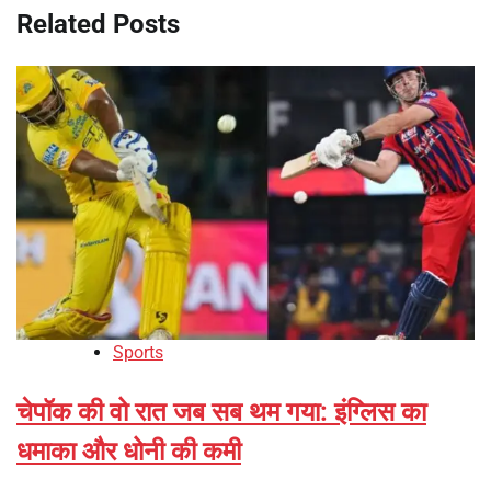
Related Posts
Sports
चेपॉक की वो रात जब सब थम गया: इंग्लिस का
धमाका और धोनी की कमी