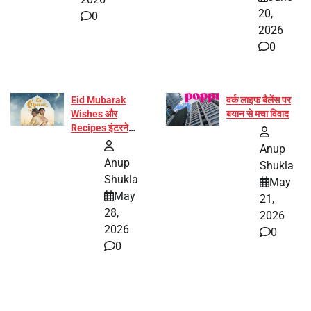
20,
0
2026
0
Eid Mubarak
वर्क लाइफ बैलेंस पर
Wishes और
बयान से मचा विवाद
Recipes इंटरनेट
पर हुईं वायरल
Anup
Anup
Shukla
Shukla
May
May
21,
28,
2026
2026
0
0