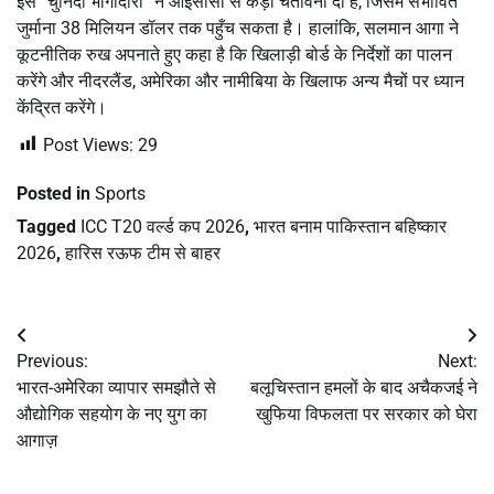
इस “चुनिंदा भागीदारी” ने आईसीसी से कड़ी चेतावनी दी है, जिसमें संभावित
जुर्माना 38 मिलियन डॉलर तक पहुँच सकता है। हालांकि, सलमान आगा ने
कूटनीतिक रुख अपनाते हुए कहा है कि खिलाड़ी बोर्ड के निर्देशों का पालन
करेंगे और नीदरलैंड, अमेरिका और नामीबिया के खिलाफ अन्य मैचों पर ध्यान
केंद्रित करेंगे।
Post Views:
29
Posted in
Sports
Tagged
ICC T20 वर्ल्ड कप 2026
,
भारत बनाम पाकिस्तान बहिष्कार
2026
,
हारिस रऊफ टीम से बाहर
Post
Previous:
Next:
navigation
भारत-अमेरिका व्यापार समझौते से
बलूचिस्तान हमलों के बाद अचैकजई ने
औद्योगिक सहयोग के नए युग का
खुफिया विफलता पर सरकार को घेरा
आगाज़