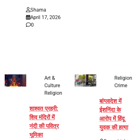
Shama
April 17, 2026
0
भारत में अक्षय तृतीया 2026 को लेकर तैयारियां तेज हो गई हैं। यह
पर्व हर साल की तरह इस बार…
Art &
Religion
Culture
Crime
Religion
बांग्लादेश में
शाश्वत प्रहरी:
ईशनिंदा के
शिव मंदिरों में
आरोप में हिंदू
नंदी की पवित्र
युवक की हत्या
भूमिका