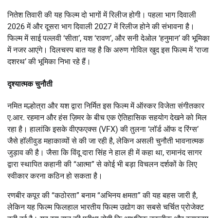
नितेश तिवारी की यह फिल्म दो भागों में रिलीज होगी।
पहला भाग
दिवाली
2026
में और दूसरा भाग
दिवाली 2027
में रिलीज होने की संभावना है।
फिल्म में साई पल्लवी ‘सीता’, यश ‘रावण’, और सनी देओल ‘हनुमान’ की भूमिका
में नजर आएंगे। दिलचस्प बात यह है कि अरुण गोविल खुद इस फिल्म में ‘राजा
दशरथ’ की भूमिका निभा रहे हैं।
दृश्यात्मक चुनौती
नमित मल्होत्रा और यश द्वारा निर्मित इस फिल्म में ऑस्कर विजेता संगीतकार
ए.आर. रहमान और हंस ज़िमर के बीच एक ऐतिहासिक सहयोग देखने को मिल
रहा है। हालांकि इसके वीएफएक्स (VFX) की तुलना ‘लॉर्ड ऑफ द रिंग्स’
जैसे हॉलीवुड महाकाव्यों से की जा रही है, लेकिन असली चुनौती भावनात्मक
जुड़ाव की है। जैसा कि विंदू दारा सिंह ने हाल ही में कहा था, रामानंद सागर
द्वारा स्थापित कहानी की “आत्मा” से कोई भी बड़ा विचलन दर्शकों के लिए
स्वीकार करना कठिन हो सकता है।
रणबीर कपूर की “कठोरता” बनाम “अभिनय क्षमता” की यह बहस जारी है,
लेकिन यह फिल्म फिलहाल भारतीय फिल्म उद्योग का सबसे चर्चित प्रोजेक्ट