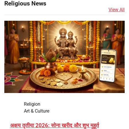
Religious News
View All
Religion
Art & Culture
अक्षय तृतीया 2026: सोना खरीद और शुभ मुहूर्त