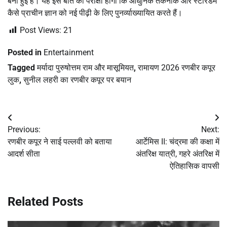
बनी हुई है। यह इस बात की परीक्षा होगी कि आधुनिक तकनीक और स्टारडम
कैसे प्राचीन ज्ञान को नई पीढ़ी के लिए पुनर्व्याख्यायित करते हैं।
Post Views:
21
Posted in
Entertainment
Tagged
मर्यादा पुरुषोत्तम राम और मासूमियत
,
रामायण 2026 रणबीर कपूर
लुक
,
सुनील लहरी का रणबीर कपूर पर बयान
Post
Previous:
Next:
navigation
रणबीर कपूर ने साई पल्लवी को बताया
आर्टेमिस II: चंद्रमा की कक्षा में
आदर्श सीता
अंतरिक्ष यात्री, गहरे अंतरिक्ष में
ऐतिहासिक वापसी
Related Posts