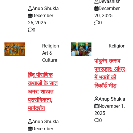
Devashish
Anup Shukla
December
December
20, 2025
26, 2025
0
0
Religion
Religion
Art &
Culture
पांडुरंग उत्सव
पुनरुद्धार: आंध्र
हिंदू पौराणिक
में भक्तों की
कथाओं के सात
रिकॉर्ड भीड़
अमर: शाश्वत
Anup Shukla
प्रासंगिकता,
November 1,
मार्गदर्शन
2025
0
Anup Shukla
December