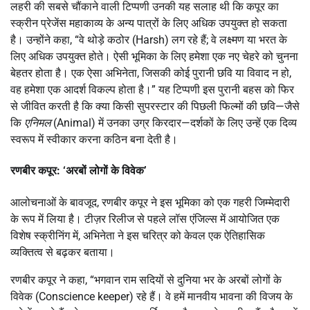
लहरी की सबसे चौंकाने वाली टिप्पणी उनकी यह सलाह थी कि कपूर का
स्क्रीन प्रेजेंस महाकाव्य के अन्य पात्रों के लिए अधिक उपयुक्त हो सकता
है।
उन्होंने कहा, “वे थोड़े कठोर (Harsh) लग रहे हैं; वे लक्ष्मण या भरत के
लिए अधिक उपयुक्त होते।
ऐसी भूमिका के लिए हमेशा एक नए चेहरे को चुनना
बेहतर होता है।
एक ऐसा अभिनेता, जिसकी कोई पुरानी छवि या विवाद न हो,
वह हमेशा एक आदर्श विकल्प होता है।” यह टिप्पणी इस पुरानी बहस को फिर
से जीवित करती है कि क्या किसी सुपरस्टार की पिछली फिल्मों की छवि—जैसे
कि
एनिमल
(Animal) में उनका उग्र किरदार—दर्शकों के लिए उन्हें एक दिव्य
स्वरूप में स्वीकार करना कठिन बना देती है।
रणबीर कपूर: ‘अरबों लोगों के विवेक’
आलोचनाओं के बावजूद, रणबीर कपूर ने इस भूमिका को एक गहरी जिम्मेदारी
के रूप में लिया है। टीज़र रिलीज से पहले लॉस एंजिल्स में आयोजित एक
विशेष स्क्रीनिंग में, अभिनेता ने इस चरित्र को केवल एक ऐतिहासिक
व्यक्तित्व से बढ़कर बताया।
रणबीर कपूर ने कहा, “भगवान राम सदियों से दुनिया भर के अरबों लोगों के
विवेक (Conscience keeper) रहे हैं।
वे हमें मानवीय भावना की विजय के