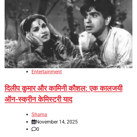
Entertainment
दिलीप कुमार और कामिनी कौशल: एक कालजयी
ऑन-स्क्रीन केमिस्ट्री याद
Shama
November 14, 2025
0