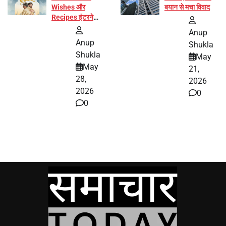
Wishes और
बयान से मचा विवाद
Recipes इंटरनेट
पर हुईं वायरल
Anup
Anup
Shukla
Shukla
May
May
21,
28,
2026
2026
0
0