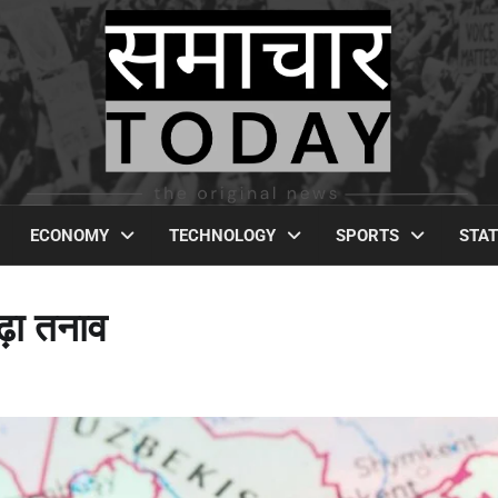
ECONOMY
TECHNOLOGY
SPORTS
STA
ढ़ा तनाव