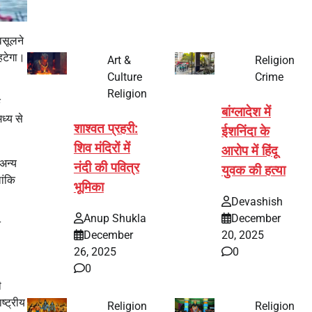
वसूलने
 हटेगा।
Art &
Religion
Culture
Crime
Religion
े
बांग्लादेश में
ध्य से
शाश्वत प्रहरी:
ईशनिंदा के
शिव मंदिरों में
आरोप में हिंदू
 अन्य
नंदी की पवित्र
युवक की हत्या
ांकि
भूमिका
Devashish
Anup Shukla
December
त
December
20, 2025
26, 2025
0
0
ी
ष्ट्रीय
Religion
Religion