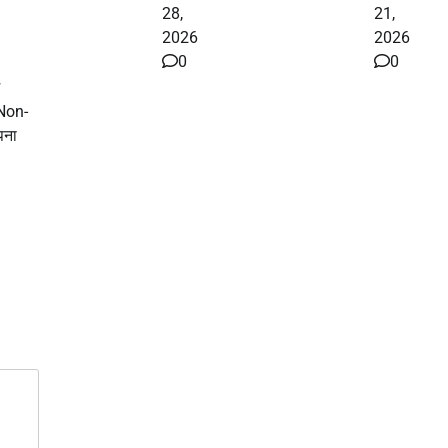
28,
21,
2026
2026
0
0
(Non-
पना