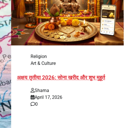
Religion
Art & Culture
अक्षय तृतीया 2026: सोना खरीद और शुभ मुहूर्त
Shama
April 17, 2026
0
भारत में अक्षय तृतीया 2026 को लेकर तैयारियां तेज हो गई हैं।
यह पर्व हर साल की तरह इस बार…