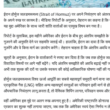
ईरान होर्मुज जलडमरूमध्य (Strait of Hormuz) पर अपने नियंत्रण को अंतरराष्ट्
के अपने रुख पर कायम है। मीडिया रिपोर्टों के अनुसार, तेहरान का कहना है कि
यह मुद्दा अमेरिका के साथ जारी शांति वार्ताओं का प्रमुख विषय बन गया है।
रिपोर्ट के मुताबिक, इस महीने अमेरिका और ईरान के बीच हुए अंतरिम समझौते के
गुजरने की अनुमति देने पर सहमति जताई थी। हालांकि, ईरान का दावा है कि सम
गुजरेंगे और वे किस मार्ग का उपयोग करेंगे। तेहरान चाहता है कि अंतरिम अवधि
सूत्रों के अनुसार, ईरान के वार्ताकारों ने स्पष्ट कर दिया है कि जब तक होर्मु
विवादित विषयों पर आगे नहीं बढ़ेंगे। यदि अंतरिम समझौते की अवधि बढ़ाई नहीं
अभी तक शुल्क की दरों या उसके स्वरूप की कोई आधिकारिक घोषणा नहीं की ग
होर्मुज जलडमरूमध्य विश्व ऊर्जा आपूर्ति का सबसे महत्वपूर्ण समुद्री मार्ग माना
प्राकृतिक गैस (LNG) सहित अन्य महत्वपूर्ण वस्तुओं का परिवहन इसी मार्ग से ह
औपचारिक नियंत्रण लागू करता है, तो वैश्विक शिपिंग लागत, परिवहन समय और व्
वहीं अमेरिका इस मुद्दे पर अलग रुख अपनाए हुए है। अमेरिकी राष्ट्रपति डोनाल्ड 
प्रकार का शुल्क नहीं लगाया जाएगा, जब तक कि अमेरिका स्वयं ऐसा निर्णय न ले। 