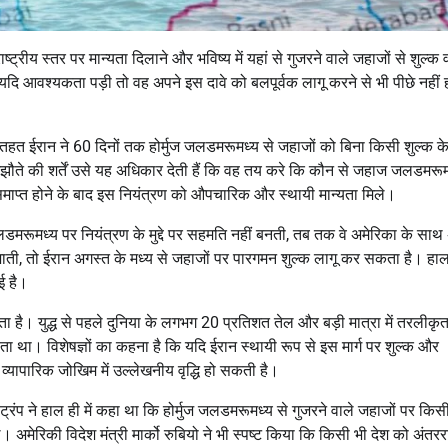
रीय स्तर पर मान्यता दिलाने और भविष्य में यहां से गुजरने वाले जहाजों से शुल्क 
 यदि आवश्यकता पड़ी तो वह अपने इस दावे को बलपूर्वक लागू करने से भी पीछे नहीं
 तहत ईरान ने 60 दिनों तक होर्मुज जलडमरूमध्य से जहाजों को बिना किसी शुल्क क
झौते की शर्तें उसे यह अधिकार देती हैं कि वह तय करे कि कौन से जहाज जलडमरूम
 समाप्त होने के बाद इस नियंत्रण को औपचारिक और स्थायी मान्यता मिले।
ज जलडमरूमध्य पर नियंत्रण के मुद्दे पर सहमति नहीं बनती, तब तक वे अमेरिका के साथ
 जाती, तो ईरान अगस्त के मध्य से जहाजों पर पारगमन शुल्क लागू कर सकता है। हाल
ई है।
 जाता है। युद्ध से पहले दुनिया के लगभग 20 प्रतिशत तेल और बड़ी मात्रा में तरलीकृ
ोता था। विशेषज्ञों का कहना है कि यदि ईरान स्थायी रूप से इस मार्ग पर शुल्क और
यापारिक जोखिम में उल्लेखनीय वृद्धि हो सकती है।
ट्रंप ने हाल ही में कहा था कि होर्मुज जलडमरूमध्य से गुजरने वाले जहाजों पर किस
अमेरिकी विदेश मंत्री मार्को रुबियो ने भी स्पष्ट किया कि किसी भी देश को अंतररा