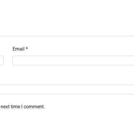
Email
*
 next time I comment.