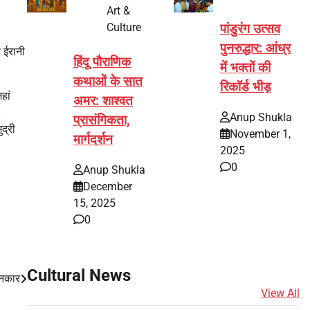
Art &
Culture
पांडुरंग उत्सव
पुनरुद्धार: आंध्र
र ईरानी
हिंदू पौराणिक
में भक्तों की
कथाओं के सात
रिकॉर्ड भीड़
हां
अमर: शाश्वत
।
Anup Shukla
प्रासंगिकता,
द्री
November 1,
मार्गदर्शन
2025
0
Anup Shukla
December
15, 2025
0
Cultural News
इनकार
View All