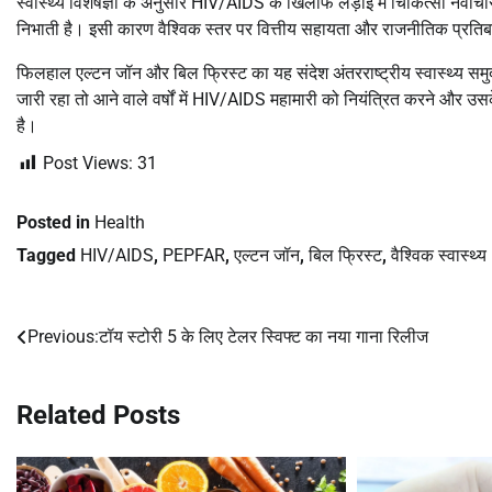
स्वास्थ्य विशेषज्ञों के अनुसार HIV/AIDS के खिलाफ लड़ाई में चिकित्सा नवाच
निभाती है। इसी कारण वैश्विक स्तर पर वित्तीय सहायता और राजनीतिक प्रति
फिलहाल एल्टन जॉन और बिल फ्रिस्ट का यह संदेश अंतरराष्ट्रीय स्वास्थ्य समुदा
जारी रहा तो आने वाले वर्षों में HIV/AIDS महामारी को नियंत्रित करने और उ
है।
Post Views:
31
Posted in
Health
Tagged
HIV/AIDS
,
PEPFAR
,
एल्टन जॉन
,
बिल फ्रिस्ट
,
वैश्विक स्वास्थ्य
Previous:
टॉय स्टोरी 5 के लिए टेलर स्विफ्ट का नया गाना रिलीज
Post
navigation
Related Posts