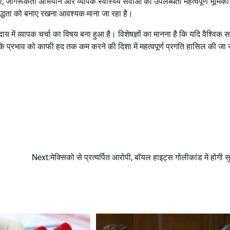
ार, जागरूकता अभियान और व्यापक स्वास्थ्य सेवाओं की उपलब्धता महत्वपूर्ण भूमिका
बद्धता को बनाए रखना आवश्यक माना जा रहा है।
य में व्यापक चर्चा का विषय बना हुआ है। विशेषज्ञों का मानना है कि यदि वैश्विक 
सके प्रभाव को काफी हद तक कम करने की दिशा में महत्वपूर्ण प्रगति हासिल की ज
Next:
मेक्सिको से प्रत्यर्पित आरोपी, बॉयल हाइट्स गोलीकांड में होगी 