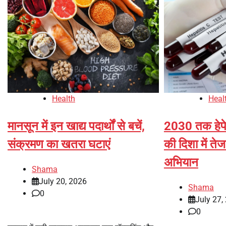
Health
Heal
मानसून में इन खाद्य पदार्थों से बचें,
2030 तक हेपे
संक्रमण का खतरा घटाएं
की दिशा में त
अभियान
Shama
July 20, 2026
Shama
0
July 27,
0