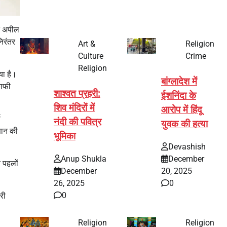
त अपील
निरंतर
Art &
Religion
Culture
Crime
Religion
या है।
बांग्लादेश में
काफी
शाश्वत प्रहरी:
ईशनिंदा के
शिव मंदिरों में
आरोप में हिंदू
ष
नंदी की पवित्र
युवक की हत्या
्ञान की
भूमिका
Devashish
Anup Shukla
December
 पहलों
December
20, 2025
26, 2025
0
0
री
Religion
Religion