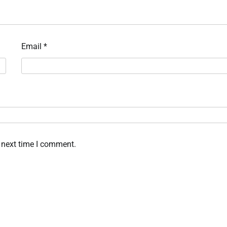
Email
*
 next time I comment.