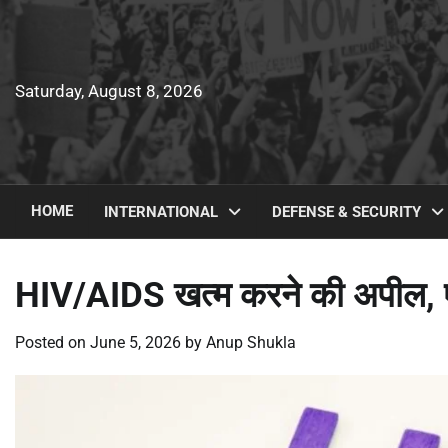
Skip
to
content
Saturday, August 8, 2026
HOME
INTERNATIONAL
DEFENSE & SECURITY
HIV/AIDS खत्म करने की अपील, ए
Posted on
June 5, 2026
by
Anup Shukla