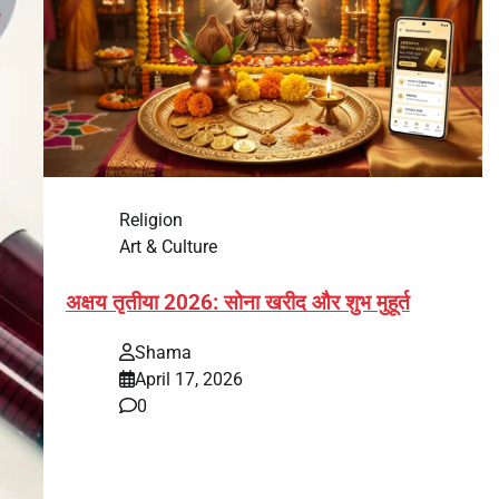
Religion
Art & Culture
अक्षय तृतीया 2026: सोना खरीद और शुभ मुहूर्त
Shama
April 17, 2026
0
भारत में अक्षय तृतीया 2026 को लेकर तैयारियां तेज हो गई हैं।
यह पर्व हर साल की तरह इस बार…