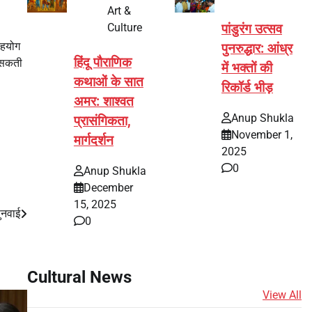
Art &
Culture
पांडुरंग उत्सव
सहयोग
पुनरुद्धार: आंध्र
हिंदू पौराणिक
ा सकती
में भक्तों की
कथाओं के सात
रिकॉर्ड भीड़
अमर: शाश्वत
Anup Shukla
प्रासंगिकता,
November 1,
मार्गदर्शन
2025
0
Anup Shukla
December
15, 2025
सुनवाई
0
Cultural News
View All