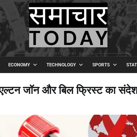
ECONOMY
TECHNOLOGY
SPORTS
STA
ल्टन जॉन और बिल फ्रिस्ट का संदे