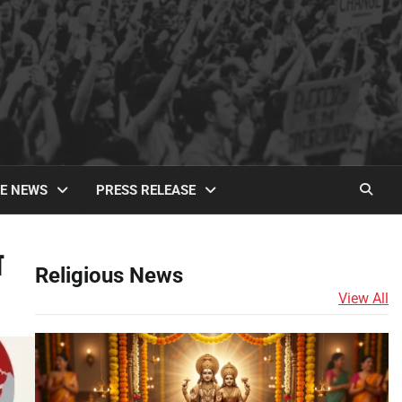
TE NEWS
PRESS RELEASE
श
Religious News
View All