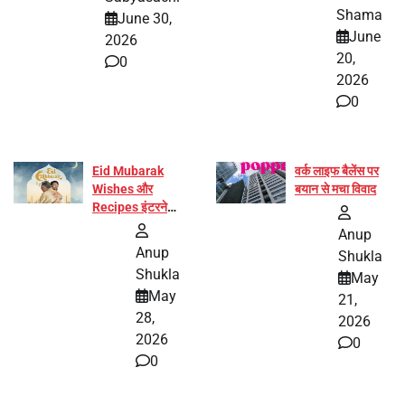
बनीं योग अभियान का
Shama
June 30,
हिस्सा
June
2026
20,
0
2026
0
Eid Mubarak
वर्क लाइफ बैलेंस पर
Wishes और
बयान से मचा विवाद
Recipes इंटरनेट
पर हुईं वायरल
Anup
Anup
Shukla
Shukla
May
May
21,
28,
2026
2026
0
0