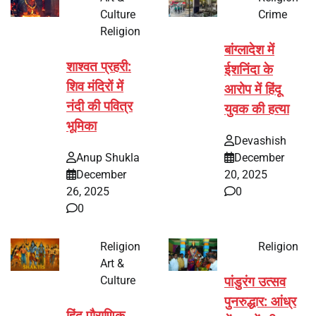
Culture
Crime
Religion
बांग्लादेश में
शाश्वत प्रहरी:
ईशनिंदा के
शिव मंदिरों में
आरोप में हिंदू
नंदी की पवित्र
युवक की हत्या
भूमिका
Devashish
Anup Shukla
December
December
20, 2025
26, 2025
0
0
Religion
Religion
Art &
Culture
पांडुरंग उत्सव
पुनरुद्धार: आंध्र