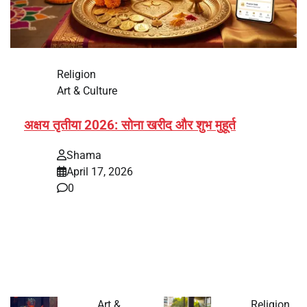
Religion
Art & Culture
अक्षय तृतीया 2026: सोना खरीद और शुभ मुहूर्त
Shama
April 17, 2026
0
भारत में अक्षय तृतीया 2026 को लेकर तैयारियां तेज हो गई हैं। यह
पर्व हर साल की तरह इस बार…
Art &
Religion