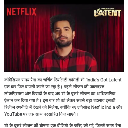
कॉमेडियन समय रैना का चर्चित रियलिटी-कॉमेडी शो ‘India’s Got Latent’
एक बार फिर वापसी करने जा रहा है। पहले सीजन की जबरदस्त
लोकप्रियता और विवादों के बाद अब शो के दूसरे सीजन का आधिकारिक
ऐलान कर दिया गया है। इस बार शो को लेकर सबसे बड़ा बदलाव इसकी
रिलीज रणनीति में देखने को मिलेगा, क्योंकि नए एपिसोड Netflix India और
YouTube पर एक साथ प्रसारित किए जाएंगे।
शो के दूसरे सीजन की घोषणा एक वीडियो के जरिए की गई, जिसमें समय रैना