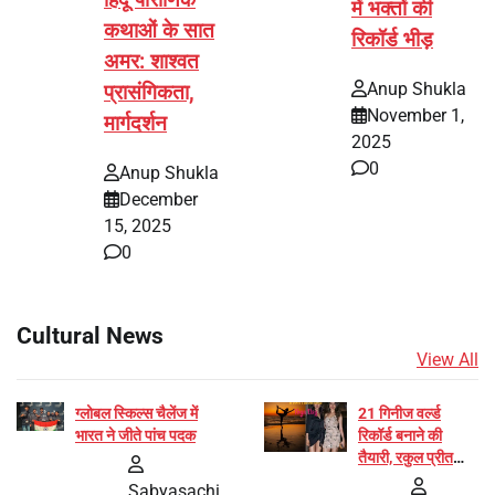
हिंदू पौराणिक
में भक्तों की
कथाओं के सात
रिकॉर्ड भीड़
अमर: शाश्वत
Anup Shukla
प्रासंगिकता,
November 1,
मार्गदर्शन
2025
0
Anup Shukla
December
15, 2025
0
Cultural News
View All
ग्लोबल स्किल्स चैलेंज में
21 गिनीज वर्ल्ड
भारत ने जीते पांच पदक
रिकॉर्ड बनाने की
तैयारी, रकुल प्रीत
और प्रज्ञा जायसवाल
Sabyasachi