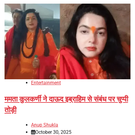
Entertainment
ममता कुलकर्णी ने दाऊद इब्राहिम से संबंध पर चुप्पी
तोड़ी
Anup Shukla
October 30, 2025