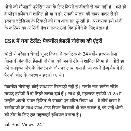
धोनी की मौजूदगी ड्रेसिंग रूम के लिए किसी संजीवनी से कम नहीं है। भले ही
वे प्लेइंग इलेवन में शामिल हों या न हों, उनकी यात्रा की खबर मात्र से ही
इकाना स्टेडियम के टिकटों की मांग आसमान छू रही है। प्रशंसक इसे धोनी
के करियर का आखिरी मैच मानकर उन्हें विदाई देने के लिए बेताब हैं।
CSK में नया टैलेंट: मैकनील हेडली नोरोन्हा की एंट्री
चोटों से परेशान चेन्नई सुपर किंग्स ने कर्नाटक के 24 वर्षीय हरफनमौला
खिलाड़ी
मैकनील हेडली नोरोन्हा
को अपनी टीम में शामिल किया है।
नोरोन्हा
को
रामकृष्ण घोष
के विकल्प के तौर पर लाया गया है, जो अपने डेब्यू मैच में ही
पैर की चोट के कारण बाहर हो गए थे।
मैकनील नोरोन्हा कोई साधारण खिलाड़ी नहीं हैं।
उनके नाम कर्नल सीके
नायडू ट्रॉफी में
दो तिहरे शतक
दर्ज हैं।
साथ ही, महाराज ट्रॉफी 2025 में
उन्होंने अपनी ‘पावर हिटिंग’ से सबको प्रभावित किया था। वे शीर्ष क्रम में
बल्लेबाजी के साथ-साथ ऑफ स्पिन गेंदबाजी भी कर सकते हैं, जो उन्हें धोनी
की टीम के लिए एक महत्वपूर्ण हथियार बनाता है।
Post Views:
24