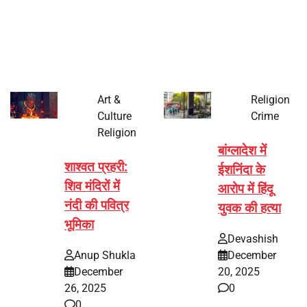
भारत में अक्षय तृतीया 2026 को लेकर तैयारियां तेज हो गई हैं। यह
पर्व हर साल की तरह इस बार…
Art &
Religion
Culture
Crime
Religion
बांग्लादेश में
शाश्वत प्रहरी:
ईशनिंदा के
शिव मंदिरों में
आरोप में हिंदू
नंदी की पवित्र
युवक की हत्या
भूमिका
Devashish
Anup Shukla
December
December
20, 2025
26, 2025
0
0