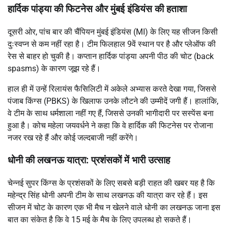
हार्दिक पांड्या की फिटनेस और मुंबई इंडियंस की हताशा
दूसरी ओर, पांच बार की चैंपियन मुंबई इंडियंस (MI) के लिए यह सीजन किसी
दुःस्वप्न से कम नहीं रहा है।
टीम फिलहाल 9वें स्थान पर है और प्लेऑफ की
रेस से बाहर हो चुकी है।
कप्तान
हार्दिक पांड्या
अपनी पीठ की चोट (back
spasms) के कारण जूझ रहे हैं।
हाल ही में उन्हें रिलायंस फैसिलिटी में अकेले अभ्यास करते देखा गया, जिससे
पंजाब किंग्स (PBKS) के खिलाफ उनके लौटने की उम्मीदें जगी हैं।
हालांकि,
वे टीम के साथ धर्मशाला नहीं गए हैं, जिससे उनकी भागीदारी पर सस्पेंस बना
हुआ है।
कोच महेला जयवर्धने ने कहा कि वे हार्दिक की फिटनेस पर रोजाना
नजर रख रहे हैं और कोई जल्दबाजी नहीं करेंगे।
धोनी की लखनऊ यात्रा: प्रशंसकों में भारी उत्साह
चेन्नई सुपर किंग्स के प्रशंसकों के लिए सबसे बड़ी राहत की खबर यह है कि
महेन्द्र सिंह धोनी अपनी टीम के साथ लखनऊ की यात्रा कर रहे हैं।
इस
सीजन में चोट के कारण एक भी मैच न खेलने वाले धोनी का लखनऊ जाना इस
बात का संकेत है कि वे 15 मई के मैच के लिए उपलब्ध हो सकते हैं।