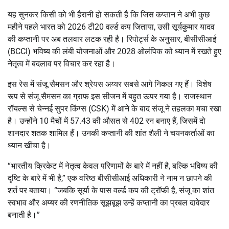
यह सुनकर किसी को भी हैरानी हो सकती है कि जिस कप्तान ने अभी कुछ
महीने पहले भारत को 2026 टी20 वर्ल्ड कप जिताया, उसी सूर्यकुमार यादव
की कप्तानी पर अब तलवार लटक रही है।
रिपोर्ट्स के अनुसार, बीसीसीआई
(BCCI) भविष्य की लंबी योजनाओं और 2028 ओलंपिक को ध्यान में रखते हुए
नेतृत्व में बदलाव पर विचार कर रहा है।
इस रेस में
संजू सैमसन
और
श्रेयस अय्यर
सबसे आगे निकल गए हैं।
विशेष
रूप से संजू सैमसन का ग्राफ इस सीजन में बहुत ऊपर गया है। राजस्थान
रॉयल्स से चेन्नई सुपर किंग्स (CSK) में आने के बाद संजू ने तहलका मचा रखा
है।
उन्होंने 10 मैचों में 57.43 की औसत से
402 रन
बनाए हैं, जिसमें दो
शानदार शतक शामिल हैं।
उनकी कप्तानी की शांत शैली ने चयनकर्ताओं का
ध्यान खींचा है।
“भारतीय क्रिकेट में नेतृत्व केवल परिणामों के बारे में नहीं है, बल्कि भविष्य की
दृष्टि के बारे में भी है,” एक वरिष्ठ बीसीसीआई अधिकारी ने नाम न छापने की
शर्त पर बताया। “जबकि सूर्या के पास वर्ल्ड कप की ट्रॉफी है, संजू का शांत
स्वभाव और अय्यर की रणनीतिक सूझबूझ उन्हें कप्तानी का प्रबल दावेदार
बनाती है।”