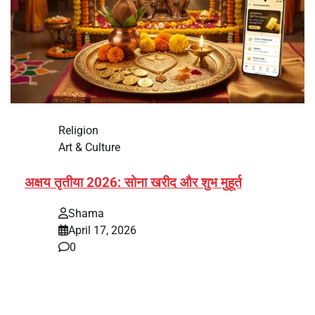
Religion
Art & Culture
अक्षय तृतीया 2026: सोना खरीद और शुभ मुहूर्त
Shama
April 17, 2026
0
भारत में अक्षय तृतीया 2026 को लेकर तैयारियां तेज हो गई हैं। यह
पर्व हर साल की तरह इस बार…