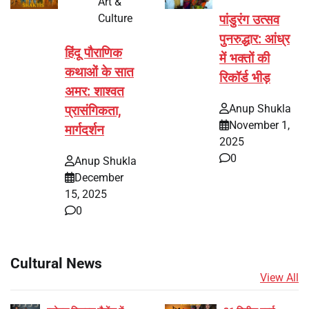
Art &
Culture
पांडुरंग उत्सव
पुनरुद्धार: आंध्र
हिंदू पौराणिक
में भक्तों की
कथाओं के सात
रिकॉर्ड भीड़
अमर: शाश्वत
Anup Shukla
प्रासंगिकता,
November 1,
मार्गदर्शन
2025
0
Anup Shukla
December
15, 2025
0
Cultural News
View All