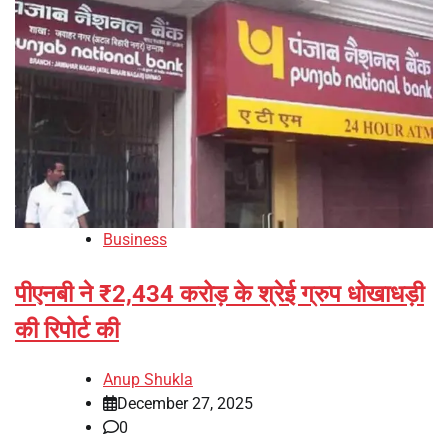
Business
पीएनबी ने ₹2,434 करोड़ के श्रेई ग्रुप धोखाधड़ी
की रिपोर्ट की
Anup Shukla
December 27, 2025
0