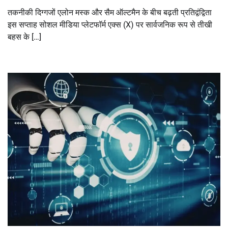
तकनीकी दिग्गजों एलोन मस्क और सैम ऑल्टमैन के बीच बढ़ती प्रतिद्वंद्विता
इस सप्ताह सोशल मीडिया प्लेटफॉर्म एक्स (X) पर सार्वजनिक रूप से तीखी
बहस के […]