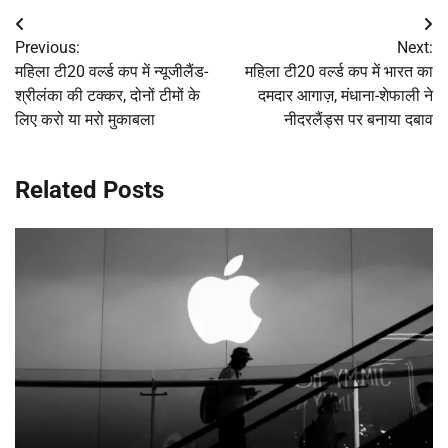
Post
Previous:
Next:
navigation
महिला टी20 वर्ल्ड कप में न्यूजीलैंड-
महिला टी20 वर्ल्ड कप में भारत का
श्रीलंका की टक्कर, दोनों टीमों के
दमदार आगाज़, मंधाना-शेफाली ने
लिए करो या मरो मुकाबला
नीदरलैंड्स पर बनाया दबाव
Related Posts