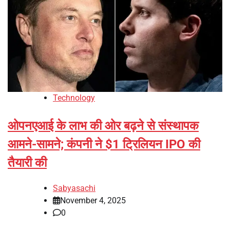
Technology
ओपनएआई के लाभ की ओर बढ़ने से संस्थापक
आमने-सामने; कंपनी ने $1 ट्रिलियन IPO की
तैयारी की
Sabyasachi
November 4, 2025
0