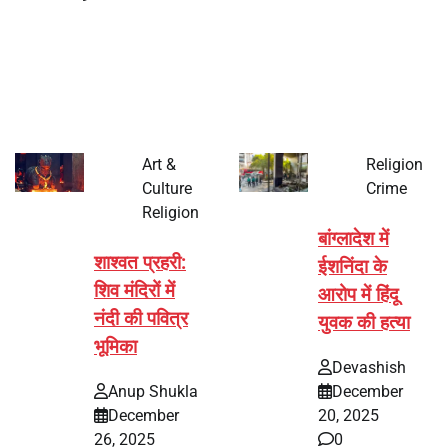
भारत में अक्षय तृतीया 2026 को लेकर तैयारियां तेज हो गई हैं। यह
पर्व हर साल की तरह इस बार…
Art &
Religion
Culture
Crime
Religion
बांग्लादेश में
शाश्वत प्रहरी:
ईशनिंदा के
शिव मंदिरों में
आरोप में हिंदू
नंदी की पवित्र
युवक की हत्या
भूमिका
Devashish
Anup Shukla
December
December
20, 2025
26, 2025
0