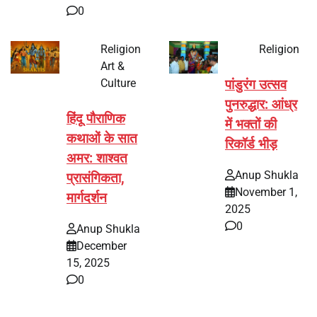
0
Religion
Religion
Art &
Culture
पांडुरंग उत्सव
पुनरुद्धार: आंध्र
हिंदू पौराणिक
में भक्तों की
कथाओं के सात
रिकॉर्ड भीड़
अमर: शाश्वत
Anup Shukla
प्रासंगिकता,
November 1,
मार्गदर्शन
2025
0
Anup Shukla
December
15, 2025
0