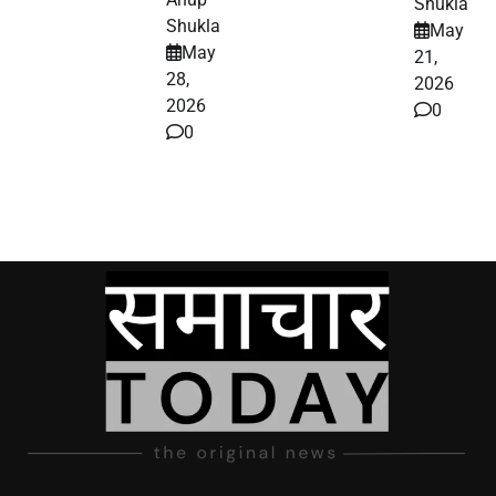
Shukla
Shukla
May
May
21,
28,
2026
2026
0
0