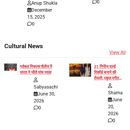
0
Anup Shukla
December
15, 2025
0
Cultural News
View All
ग्लोबल स्किल्स चैलेंज में
21 गिनीज वर्ल्ड
भारत ने जीते पांच पदक
रिकॉर्ड बनाने की
तैयारी, रकुल प्रीत
और प्रज्ञा जायसवाल
Sabyasachi
बनीं योग अभियान का
Shama
June 30,
हिस्सा
June
2026
20,
0
2026
0