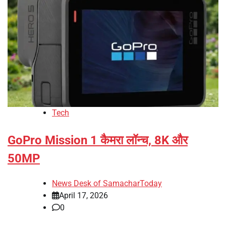
Tech
GoPro Mission 1 कैमरा लॉन्च, 8K और
50MP
News Desk of SamacharToday
April 17, 2026
0