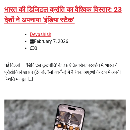
भारत की डिजिटल क्रांति का वैश्विक विस्तार: 23
देशों ने अपनाया ‘इंडिया स्टैक’
Devashish
February 7, 2026
0
नई दिल्ली — ‘डिजिटल कूटनीति‘ के एक ऐतिहासिक प्रदर्शन में, भारत ने
प्रौद्योगिकी शासन (टेक्नोलॉजी गवर्नेंस) में वैश्विक अग्रणी के रूप में अपनी
स्थिति मजबूत […]