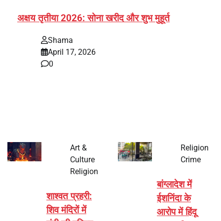
अक्षय तृतीया 2026: सोना खरीद और शुभ मुहूर्त
Shama
April 17, 2026
0
भारत में अक्षय तृतीया 2026 को लेकर तैयारियां तेज हो गई हैं। यह
पर्व हर साल की तरह इस बार…
Art &
Religion
Culture
Crime
Religion
बांग्लादेश में
शाश्वत प्रहरी:
ईशनिंदा के
शिव मंदिरों में
आरोप में हिंदू