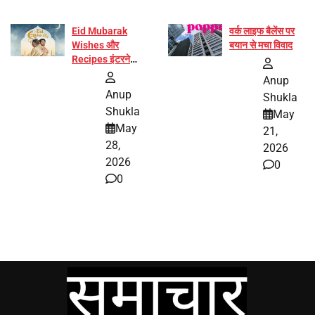
Eid Mubarak
वर्क लाइफ बैलेंस पर
Wishes और
बयान से मचा विवाद
Recipes इंटरनेट
पर हुईं वायरल
Anup
Anup
Shukla
Shukla
May
May
21,
28,
2026
2026
0
0