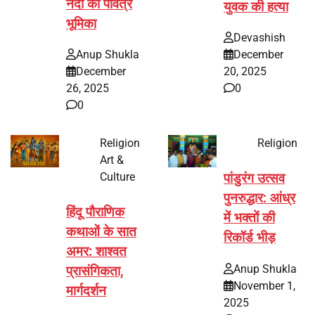
नंदी की पवित्र
युवक की हत्या
भूमिका
Devashish
Anup Shukla
December
December
20, 2025
26, 2025
0
0
Religion
Religion
Art &
Culture
पांडुरंग उत्सव
पुनरुद्धार: आंध्र
हिंदू पौराणिक
में भक्तों की
कथाओं के सात
रिकॉर्ड भीड़
अमर: शाश्वत
Anup Shukla
प्रासंगिकता,
November 1,
मार्गदर्शन
2025