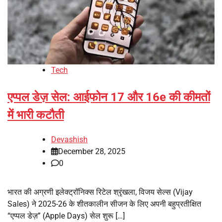
Tech
एप्पल डेज़ सेल: आईफोन 17 और 16e की कीमतों
में भारी कटौती
Devashish
December 28, 2025
0
भारत की अग्रणी इलेक्ट्रॉनिक्स रिटेल श्रृंखला, विजय सेल्स (Vijay
Sales) ने 2025-26 के शीतकालीन सीजन के लिए अपनी बहुप्रतीक्षित
“एप्पल डेज़” (Apple Days) सेल शुरू […]