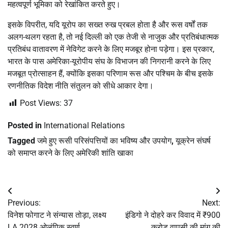
महत्वपूर्ण भूमिका को रेखांकित करते हुए।
इसके विपरीत, यदि यूरोप का सख्त रुख प्रबल होता है और रूस वर्षों तक
अलग-थलग रहता है, तो नई दिल्ली को एक तेजी से नाजुक और प्रतिबंधात्मक
प्रतिबंध वातावरण में नेविगेट करने के लिए मजबूर होना पड़ेगा। इस प्रकार,
भारत के पास अमेरिका-यूरोपीय संघ के विभाजन की निगरानी करने के लिए
मजबूत प्रोत्साहन हैं, क्योंकि इसका परिणाम रूस और पश्चिम के बीच इसके
रणनीतिक विदेश नीति संतुलन को सीधे आकार देगा।
Post Views:
37
Posted in
International Relations
Tagged
जमे हुए रूसी परिसंपत्तियों का भविष्य और उपयोग
,
यूक्रेन संघर्ष
को समाप्त करने के लिए अमेरिकी शांति खाका
Post
Previous:
Next:
navigation
विनेश फोगाट ने संन्यास तोड़ा, लक्ष्य
इंडिगो ने दोहरे कर विवाद में ₹900
LA 2028 ओलंपिक स्वर्ण
करोड़ वापसी की मांग की