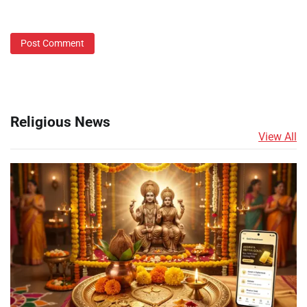
Religious News
View All