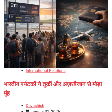
International Relations
भारतीय पर्यटकों ने तुर्की और अज़रबैजान से मोड़ा
मुंह
Devashish
January 31, 2026