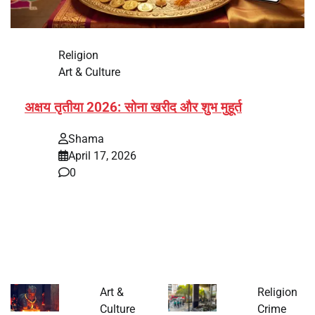
Religion
Art & Culture
अक्षय तृतीया 2026: सोना खरीद और शुभ मुहूर्त
Shama
April 17, 2026
0
भारत में अक्षय तृतीया 2026 को लेकर तैयारियां तेज हो गई हैं। यह
पर्व हर साल की तरह इस बार…
Art &
Religion
Culture
Crime