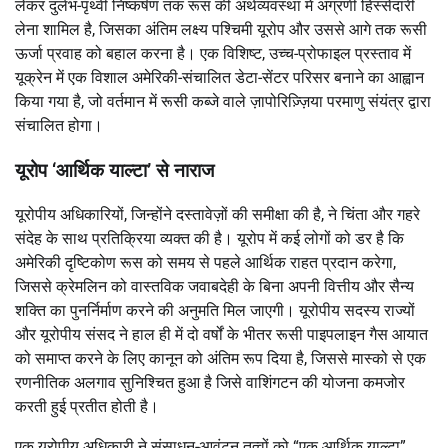
लेकर दुर्लभ-पृथ्वी निष्कर्षण तक रूस की अर्थव्यवस्था में अग्रणी हिस्सेदारी
लेना शामिल है, जिसका अंतिम लक्ष्य पश्चिमी यूरोप और उससे आगे तक रूसी
ऊर्जा प्रवाह को बहाल करना है। एक विशिष्ट, उच्च-प्रोफाइल प्रस्ताव में
यूक्रेन में एक विशाल अमेरिकी-संचालित डेटा-सेंटर परिसर बनाने का आह्वान
किया गया है, जो वर्तमान में रूसी कब्जे वाले ज़ापोरिज़्ज़िया परमाणु संयंत्र द्वारा
संचालित होगा।
यूरोप ‘आर्थिक याल्टा’ से नाराज
यूरोपीय अधिकारियों, जिन्होंने दस्तावेज़ों की समीक्षा की है, ने चिंता और गहरे
संदेह के साथ प्रतिक्रिया व्यक्त की है। यूरोप में कई लोगों को डर है कि
अमेरिकी दृष्टिकोण रूस को समय से पहले आर्थिक राहत प्रदान करेगा,
जिससे क्रेमलिन को वास्तविक जवाबदेही के बिना अपनी वित्तीय और सैन्य
शक्ति का पुनर्निर्माण करने की अनुमति मिल जाएगी। यूरोपीय सदस्य राज्यों
और यूरोपीय संसद ने हाल ही में दो वर्षों के भीतर रूसी पाइपलाइन गैस आयात
को समाप्त करने के लिए कानून को अंतिम रूप दिया है, जिससे मास्को से एक
रणनीतिक अलगाव सुनिश्चित हुआ है जिसे वाशिंगटन की योजना कमजोर
करती हुई प्रतीत होती है।
एक यूरोपीय अधिकारी ने संसाधन-आवंटन तत्वों को “एक आर्थिक याल्टा”