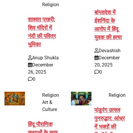
Religion
बांग्लादेश में
शाश्वत प्रहरी:
ईशनिंदा के
शिव मंदिरों में
आरोप में हिंदू
नंदी की पवित्र
युवक की हत्या
भूमिका
Devashish
Anup Shukla
December
December
20, 2025
26, 2025
0
0
Religion
Religion
Art &
Culture
पांडुरंग उत्सव
पुनरुद्धार: आंध्र
हिंदू पौराणिक
में भक्तों की
कथाओं के सात