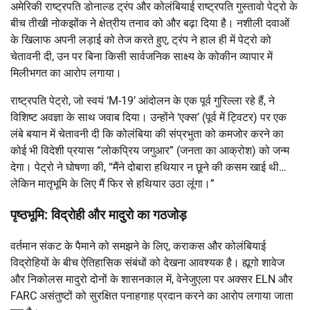
अमेरिकी राष्ट्रपति डोनाल्ड ट्रंप और कोलंबियाई राष्ट्रपति गुस्तावो पेट्रो के
बीच तीखी नोकझोंक ने क्षेत्रीय तनाव को और बढ़ा दिया है।
नशीली दवाओं
के खिलाफ अपनी लड़ाई को तेज करते हुए, ट्रंप ने हाल ही में पेट्रो को
चेतावनी दी, उन पर बिना किसी सार्वजनिक साक्ष्य के कोकीन व्यापार में
मिलीभगत का आरोप लगाया।
राष्ट्रपति पेट्रो, जो स्वयं ‘M-19’ आंदोलन के एक पूर्व गुरिल्ला रहे हैं, ने
विशिष्ट अवज्ञा के साथ जवाब दिया। उन्होंने ‘एक्स’ (पूर्व में ट्विटर) पर एक
लंबे बयान में चेतावनी दी कि कोलंबिया की संप्रभुता को कमजोर करने का
कोई भी विदेशी प्रयास “लोकप्रिय जगुआर” (जनता का आक्रोश) को जन्म
देगा। पेट्रो ने घोषणा की, “मैंने दोबारा हथियार न छूने की कसम खाई थी…
लेकिन मातृभूमि के लिए मैं फिर से हथियार उठा लूंगा।”
पृष्ठभूमि: विद्रोही और मादुरो का गठजोड़
वर्तमान संकट के पैमाने को समझने के लिए, कराकस और कोलंबियाई
विद्रोहियों के बीच ऐतिहासिक संबंधों को देखना आवश्यक है।
ह्यूगो शावेज
और निकोलस मादुरो दोनों के शासनकाल में, वेनेजुएला पर अक्सर ELN और
FARC असंतुष्टों को सुरक्षित पनाहगाह प्रदान करने का आरोप लगाया जाता