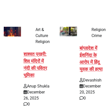
पर्व हर साल की तरह इस बार…
Art &
Religion
Culture
Crime
Religion
बांग्लादेश में
शाश्वत प्रहरी:
ईशनिंदा के
शिव मंदिरों में
आरोप में हिंदू
नंदी की पवित्र
युवक की हत्या
भूमिका
Devashish
Anup Shukla
December
December
20, 2025
26, 2025
0
0