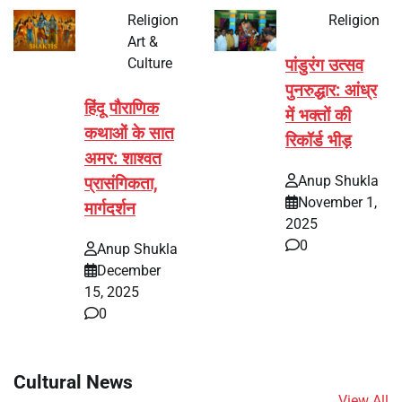
Religion
Religion
Art &
Culture
पांडुरंग उत्सव
पुनरुद्धार: आंध्र
हिंदू पौराणिक
में भक्तों की
कथाओं के सात
रिकॉर्ड भीड़
अमर: शाश्वत
Anup Shukla
प्रासंगिकता,
November 1,
मार्गदर्शन
2025
0
Anup Shukla
December
15, 2025
0
Cultural News
View All