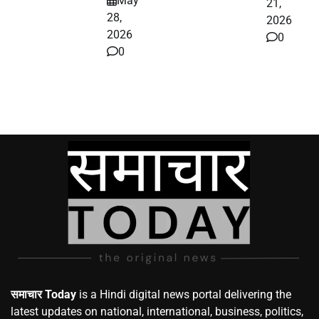
May
21,
28,
2026
2026
0
0
समाचार Today
is a Hindi digital news portal delivering the
latest updates on national, international, business, politics,