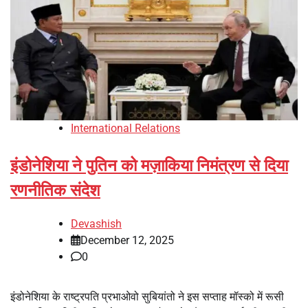
International Relations
इंडोनेशिया ने पुतिन को मज़ाकिया निमंत्रण से दिया
रणनीतिक संदेश
Devashish
December 12, 2025
0
इंडोनेशिया के राष्ट्रपति प्रभाओवो सुबियांतो ने इस सप्ताह मॉस्को में रूसी