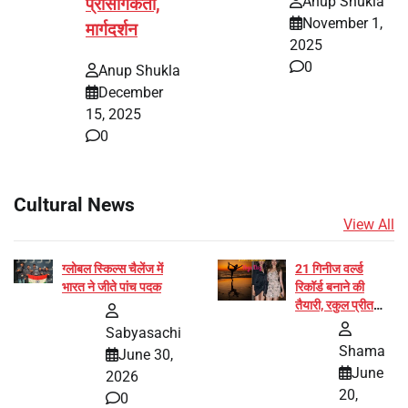
Anup Shukla
प्रासंगिकता,
November 1,
मार्गदर्शन
2025
0
Anup Shukla
December
15, 2025
0
Cultural News
View All
ग्लोबल स्किल्स चैलेंज में
21 गिनीज वर्ल्ड
भारत ने जीते पांच पदक
रिकॉर्ड बनाने की
तैयारी, रकुल प्रीत
और प्रज्ञा जायसवाल
Sabyasachi
बनीं योग अभियान का
Shama
June 30,
हिस्सा
June
2026
20,
0