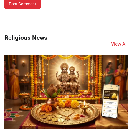
Religious News
View All