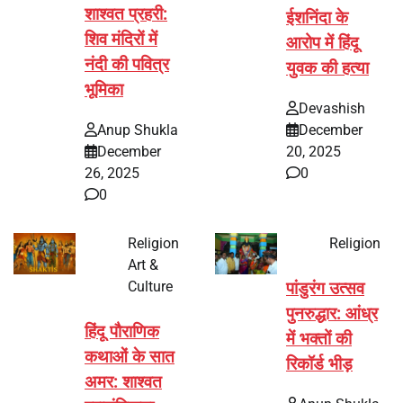
शाश्वत प्रहरी:
ईशनिंदा के
शिव मंदिरों में
आरोप में हिंदू
नंदी की पवित्र
युवक की हत्या
भूमिका
Devashish
Anup Shukla
December
December
20, 2025
26, 2025
0
0
Religion
Religion
Art &
Culture
पांडुरंग उत्सव
पुनरुद्धार: आंध्र
हिंदू पौराणिक
में भक्तों की
कथाओं के सात
रिकॉर्ड भीड़
अमर: शाश्वत