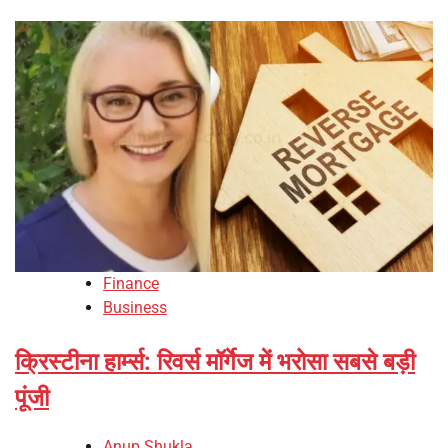
Finance
Business
क्रिस्टीना हार्म्स: रिवर्स मॉर्गेज में भरोसा सबसे बड़ी
पूंजी
Anup Shukla