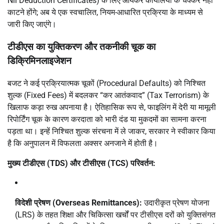
Nil Deduction Certificates) के लिए आयकर कार्यालयों के चक्कर नहीं
काटने होंगे; अब ये एक स्वचालित, नियम-आधारित प्रक्रिया के माध्यम से
जारी किए जाएंगे।
टीडीएस का युक्तिकरण और तकनीकी चूक का
डिक्रिमिनलाइजेशन
बजट ने कई प्रक्रियात्मक चूकों (Procedural Defaults) को निश्चित
शुल्क (Fixed Fees) में बदलकर “कर आतंकवाद” (Tax Terrorism) के
खिलाफ कड़ा रुख अपनाया है। ऐतिहासिक रूप से, फाइलिंग में देरी या मामूली
रिपोर्टिंग चूक के कारण करदाता को भारी दंड या मुकदमों का सामना करना
पड़ता था। इन्हें निश्चित शुल्क संरचना में ले जाकर, सरकार ने स्वीकार किया
है कि अनुपालन में विफलता अक्सर अनजाने में होती है।
मुख्य टीडीएस (TDS) और टीसीएस (TCS) परिवर्तन:
विदेशी प्रेषण (Overseas Remittances):
उदारीकृत प्रेषण योजना
(LRS) के तहत शिक्षा और चिकित्सा खर्चों पर टीसीएस दरों को युक्तिसंगत