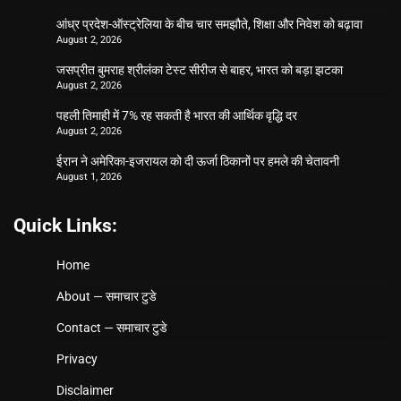
आंध्र प्रदेश-ऑस्ट्रेलिया के बीच चार समझौते, शिक्षा और निवेश को बढ़ावा
August 2, 2026
जसप्रीत बुमराह श्रीलंका टेस्ट सीरीज से बाहर, भारत को बड़ा झटका
August 2, 2026
पहली तिमाही में 7% रह सकती है भारत की आर्थिक वृद्धि दर
August 2, 2026
ईरान ने अमेरिका-इजरायल को दी ऊर्जा ठिकानों पर हमले की चेतावनी
August 1, 2026
Quick Links:
Home
About — समाचार टुडे
Contact — समाचार टुडे
Privacy
Disclaimer