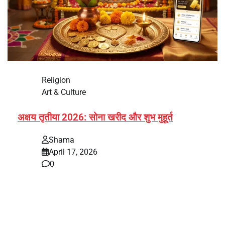
Religion
Art & Culture
अक्षय तृतीया 2026: सोना खरीद और शुभ मुहूर्त
Shama
April 17, 2026
0
भारत में अक्षय तृतीया 2026 को लेकर तैयारियां तेज हो गई हैं। यह
पर्व हर साल की तरह इस बार…