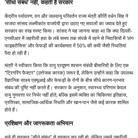
‘सीधा संबंध’ नहीं, कहती है सरकार
केंद्रीय पर्यावरण, वन और जलवायु परिवर्तन राज्य मंत्री कीर्ति वर्धन सिंह ने
भाजपा सांसद लक्ष्मीकांत वाजपेयी द्वारा उठाए गए सवालों का जवाब देते हुए
सरकार का रुख स्पष्ट किया। सांसद ने यह जानना चाहा था कि क्या दिल्ली-
एनसीआर में जहरीली हवा के लंबे समय तक संपर्क में रहने से निवासियों में ‘लंग
फाइब्रोसिस’ और फेफड़ों की कार्यक्षमता में 50% की कमी जैसी स्थितियां
पैदा हो रही हैं।
मंत्री ने स्वीकार किया कि वायु प्रदूषण श्वसन संबंधी बीमारियों के लिए एक
“ट्रिगरिंग फैक्टर” (उत्तेजक कारक) जरूर है, लेकिन उन्होंने कहा कि उपलब्ध
वैज्ञानिक साक्ष्य एक्यूआई और फेफड़ों के रोगों के बीच सीधे कारण-प्रभाव
संबंध की पुष्टि नहीं करते हैं। सरकार के अनुसार, स्वास्थ्य परिणाम केवल
वायु गुणवत्ता पर निर्भर नहीं होते, बल्कि इसमें व्यक्ति का चिकित्सा इतिहास,
प्रतिरक्षा, सामाजिक-आर्थिक स्थिति और खान-पान जैसे कई कारक शामिल
होते हैं।
प्रशिक्षण और जागरूकता अभियान
भले ही सरकार “सीधे संबंध” से इनकार कर रही हो, लेकिन उसने जहरीली