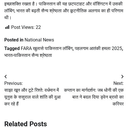
इच्छाशक्ति रखता है। पाकिस्तान की यह छटपटाहट और वॉशिंगटन में उसकी
लॉबिंग, भारत की बढ़ती सैन्य श्रेष्ठता और कूटनीतिक अलगाव का ही परिणाम
थी।
Post Views:
22
Posted in
National News
Tagged
FARA खुलासे पाकिस्तान लॉबिंग
,
पहलगाम आतंकी हमला 2025
,
भारत-पाकिस्तान सैन्य श्रेष्ठता
Post
Previous:
Next:
navigation
साझा खून और टूटे रिश्ते: वर्धमान में
कप्तान का मार्गदर्शन: जब धोनी की एक
यूनुस के ससुराल वाले शांति की दुआ
बात ने बदल दिया ड्वेन ब्रावो का
कर रहे हैं
करियर
Related Posts