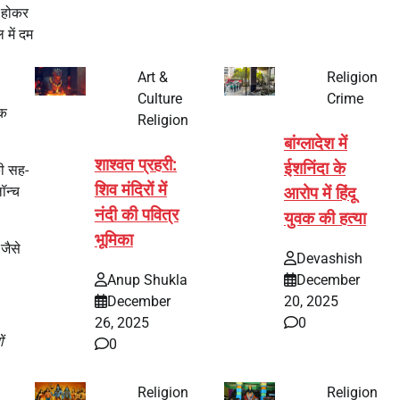
त होकर
में दम
Art &
Religion
Culture
Crime
ीक
Religion
बांग्लादेश में
शाश्वत प्रहरी:
ईशनिंदा के
की सह-
शिव मंदिरों में
ॉन्च
आरोप में हिंदू
नंदी की पवित्र
युवक की हत्या
भूमिका
जैसे
Devashish
Anup Shukla
December
December
20, 2025
26, 2025
0
ं
0
Religion
Religion