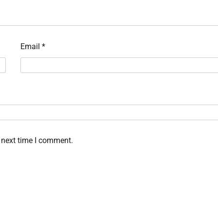
Email
*
 next time I comment.