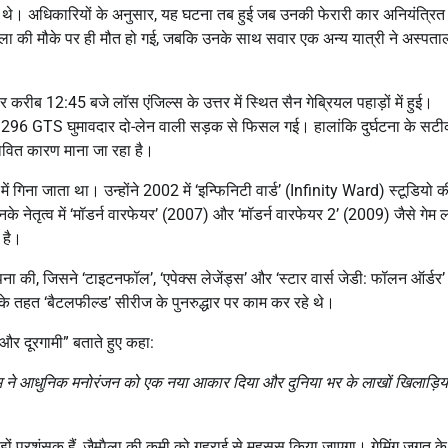
ष के थे। अधिकारियों के अनुसार, यह घटना तब हुई जब उनकी फेरारी कार अनियंत्रि
ला की मौके पर ही मौत हो गई, जबकि उनके साथ सवार एक अन्य यात्री ने अस्पताल 
 करीब 12:45 बजे लॉस एंजिल्स के उत्तर में स्थित सैन गेब्रियल पहाड़ों में हुई।
ेरारी 296 GTS घुमावदार दो-लेन वाली सड़क से फिसल गई। हालांकि दुर्घटना के सट
भावित कारण माना जा रहा है।
ं में गिना जाता था। उन्होंने 2002 में ‘इन्फिनिटी वार्ड’ (Infinity Ward) स्टूडियो 
 नेतृत्व में ‘मॉडर्न वारफेयर’ (2007) और ‘मॉडर्न वारफेयर 2’ (2009) जैसे गेम ल
ा है।
ना की, जिसने ‘टाइटनफॉल’, ‘एपेक्स लेजेंड्स’ और ‘स्टार वार्स जेडी: फॉलन ऑर्डर’ 
) के तहत ‘बैटलफील्ड’ सीरीज के पुनरुद्धार पर काम कर रहे थे।
 और दूरगामी” बताते हुए कहा:
े काम ने आधुनिक मनोरंजन को एक नया आकार दिया और दुनिया भर के लाखों खिलाड़ियो
ोड़ों प्रशंसक हैं, ज़ैम्पैला की कमी को गहराई से महसूस किया जाएगा। गेमिंग जगत के