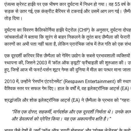
एंजल्स क्रेस्ट हाईवे पर एक भीषण कार दुर्घटना में निधन हो गया। वह 55 वर्
सड़क से उतर गई, एक कंक्रीट बैरियर से टकराई और उसमें आग लग गई। ज़ैम्पै
तोड़ दिया।
दुर्घटना का विवरण कैलिफोर्निया हाईवे पेट्रोल (CHP) के अनुसार, दुर्घटना दोपहर
जांचकर्ताओं ने बताया कि सुरंग से बाहर निकलने के तुरंत बाद ज़ैम्पैला की फ
कारणों का अभी पता नहीं चला है, लेकिन प्रारंभिक जांच में तेज गति को एक सं
एक दूरदर्शी करियर विंस ज़ैम्पैला को गेमिंग उद्योग के सबसे प्रभावशाली व्यक्तियो
स्थापना की, जिसने 2003 में ‘कॉल ऑफ ड्यूटी’ फ्रैंचाइज़ी की शुरुआत की। उनके
हुए, जिन्हें आज भी फर्स्ट-पर्सन शूटर गेम्स की दुनिया में मील का पत्थर माना जात
2010 में, उन्होंने ‘रेस्पॉन एंटरटेनमेंट’ (Respawn Entertainment) की स्थाप
वैश्विक स्तर पर सफल गेम दिए। हाल के वर्षों में, वह इलेक्ट्रॉनिक आर्ट्स (EA
श्रद्धांजलि और शोक इलेक्ट्रॉनिक आर्ट्स (EA) ने ज़ैम्पैला के प्रभाव को “गहरा
“विंस एक दोस्त, सहकर्मी, मार्गदर्शक और एक दूरदर्शी निर्माता थे। उनक
और डेवलपर्स को प्रेरित किया। यह एक अकल्पनीय क्षति है।”
भारत जैसे देशों में, जहाँ ‘कॉल ऑफ ड्यूटी मोबाइल’ और ‘एपेक्स लेजेंड्स’ के कर