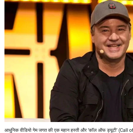
आधुनिक वीडियो गेम जगत की एक महान हस्ती और ‘कॉल ऑफ ड्यूटी’ (Call of Duty