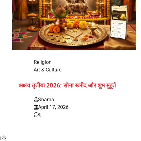
Religion
Art & Culture
अक्षय तृतीया 2026: सोना खरीद और शुभ मुहूर्त
Shama
April 17, 2026
0
भारत में अक्षय तृतीया 2026 को लेकर तैयारियां तेज हो गई हैं।
यह पर्व हर साल की तरह इस बार…
ा के