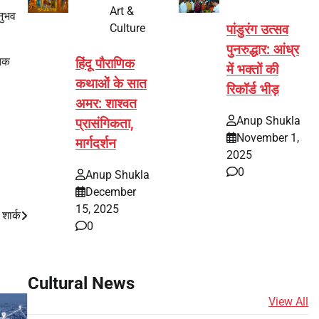
Art &
नुभव
Culture
पांडुरंग उत्सव
पुनरुद्धार: आंध्र
 तक
हिंदू पौराणिक
में भक्तों की
कथाओं के सात
रिकॉर्ड भीड़
अमर: शाश्वत
Anup Shukla
प्रासंगिकता,
November 1,
मार्गदर्शन
2025
0
Anup Shukla
December
15, 2025
 शार्क
0
Cultural News
View All