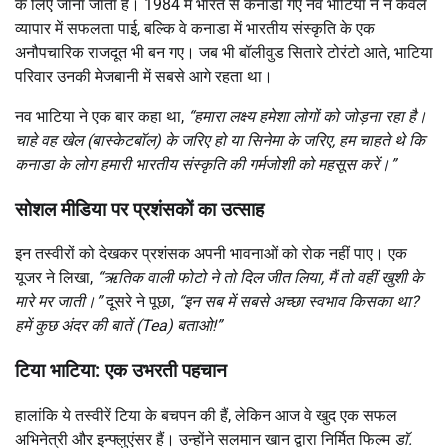
के लिए जाना जाता है। 1984 में भारत से कनाडा गए नव भाटिया ने न केवल
व्यापार में सफलता पाई, बल्कि वे कनाडा में भारतीय संस्कृति के एक
अनौपचारिक राजदूत भी बन गए। जब भी बॉलीवुड सितारे टोरंटो आते, भाटिया
परिवार उनकी मेजबानी में सबसे आगे रहता था।
नव भाटिया ने एक बार कहा था,
“हमारा लक्ष्य हमेशा लोगों को जोड़ना रहा है।
चाहे वह खेल (बास्केटबॉल) के जरिए हो या सिनेमा के जरिए, हम चाहते थे कि
कनाडा के लोग हमारी भारतीय संस्कृति की गर्मजोशी को महसूस करें।”
सोशल मीडिया पर प्रशंसकों का उत्साह
इन तस्वीरों को देखकर प्रशंसक अपनी भावनाओं को रोक नहीं पाए। एक
यूजर ने लिखा,
“ऋतिक वाली फोटो ने तो दिल जीत लिया, मैं तो वहीं खुशी के
मारे मर जाती।”
दूसरे ने पूछा,
“इन सब में सबसे अच्छा स्वभाव किसका था?
हमें कुछ अंदर की बातें (Tea) बताओ!”
टिया भाटिया: एक उभरती पहचान
हालांकि ये तस्वीरें टिया के बचपन की हैं, लेकिन आज वे खुद एक सफल
अभिनेत्री और इन्फ्लुएंसर हैं। उन्होंने सलमान खान द्वारा निर्मित फिल्म
डॉ.