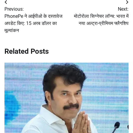
Post
Previous:
Next:
navigation
PhonePe ने आईपीओ के दस्तावेज
मोटोरोला सिग्नेचर लॉन्च: भारत में
अपडेट किए: 15 अरब डॉलर का
नया अल्ट्रा-प्रीमियम फ्लैगशिप
मूल्यांकन
Related Posts