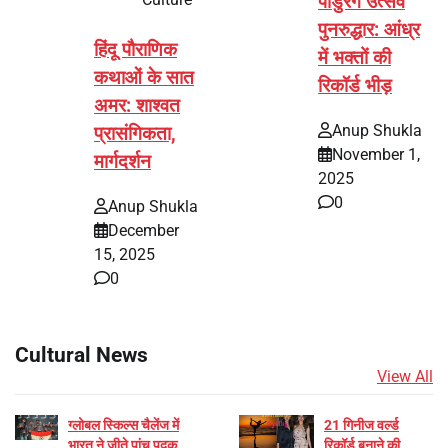
पांडुरंग उत्सव
पुनरुद्धार: आंध्र
हिंदू पौराणिक
में भक्तों की
कथाओं के सात
रिकॉर्ड भीड़
अमर: शाश्वत
Anup Shukla
प्रासंगिकता,
November 1,
मार्गदर्शन
2025
0
Anup Shukla
December
15, 2025
0
Cultural News
View All
ग्लोबल स्किल्स चैलेंज में
21 गिनीज वर्ल्ड
भारत ने जीते पांच पदक
रिकॉर्ड बनाने की