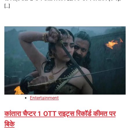
[…]
Entertainment
कांतारा चैप्टर 1 OTT राइट्स रिकॉर्ड कीमत पर
बिके