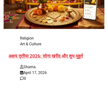
Religion
Art & Culture
अक्षय तृतीया 2026: सोना खरीद और शुभ मुहूर्त
Shama
April 17, 2026
0
भारत में अक्षय तृतीया 2026 को लेकर तैयारियां तेज हो गई हैं। यह
पर्व हर साल की तरह इस बार…