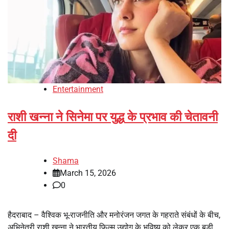
Entertainment
राशी खन्ना ने सिनेमा पर युद्ध के प्रभाव की चेतावनी
दी
Shama
March 15, 2026
0
हैदराबाद – वैश्विक भू-राजनीति और मनोरंजन जगत के गहराते संबंधों के बीच,
अभिनेत्री राशी खन्ना ने भारतीय फिल्म उद्योग के भविष्य को लेकर एक बड़ी