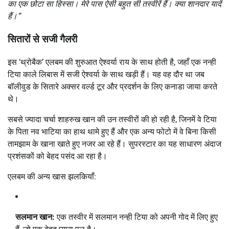
का एक छोटा सा हिस्सा। मेरे पास ऐसी बहुत सी तस्वीरें हैं। क्या शानदार यादें
हैं।”
सितारों से सजी गैलरी
इस ‘थ्रोबैक’ एलबम की शुरुआत ऐश्वर्या राय के साथ होती है, जहाँ एक नन्ही
टिया काले लिबास में सजी ऐश्वर्या के साथ खड़ी हैं। यह वह दौर था जब
बॉलीवुड के सितारे अक्सर वर्ल्ड टूर और प्रदर्शन के लिए कनाडा जाया करते
थे।
सबसे ज्यादा चर्चा शाहरुख खान की उन तस्वीरों की हो रही है, जिनमें वे टिया
के पिता नव भाटिया का हाथ थामे हुए हैं और एक अन्य फोटो में वे बिना किसी
तामझाम के खाना खाते हुए नजर आ रहे हैं। सुपरस्टार का यह साधारण अंदाज
प्रशंसकों को बेहद पसंद आ रहा है।
एलबम की अन्य खास झलकियाँ:
सलमान खान:
एक तस्वीर में सलमान नन्ही टिया को अपनी गोद में लिए हुए