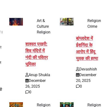
Art &
Religion
Culture
Crime
गा।
Religion
बांग्लादेश में
शाश्वत प्रहरी:
ईशनिंदा के
फा
शिव मंदिरों में
आरोप में हिंदू
नंदी की पवित्र
युवक की हत्या
स
भूमिका
Devashish
Anup Shukla
December
December
20, 2025
26, 2025
0
खी
0
Religion
Religion