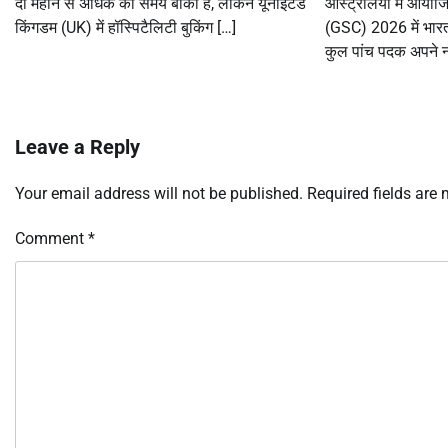
दो महीने से अधिक का समय बाकी है, लेकिन यूनाइटेड
ऑस्ट्रेलिया में आयोज
किंगडम (UK) में हॉस्पिटैलिटी बुकिंग […]
(GSC) 2026 में भारत 
कुल पांच पदक अपने ना
Leave a Reply
Your email address will not be published.
Required fields are
Comment
*