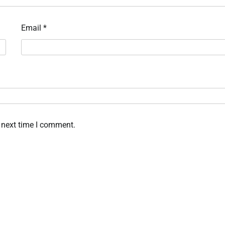
Email
*
 next time I comment.