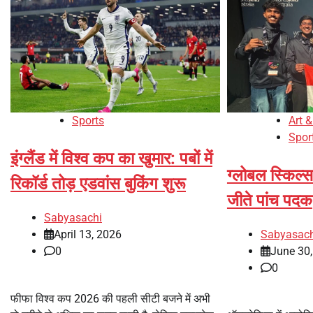
Sports
Art &
Spor
इंग्लैंड में विश्व कप का खुमार: पबों में
ग्लोबल स्किल्स 
रिकॉर्ड तोड़ एडवांस बुकिंग शुरू
जीते पांच पदक
Sabyasachi
April 13, 2026
Sabyasach
0
June 30
0
फीफा विश्व कप 2026 की पहली सीटी बजने में अभी