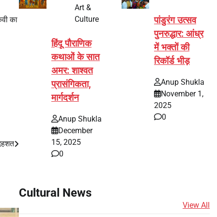
Art &
Culture
कवी का
पांडुरंग उत्सव
पुनरुद्धार: आंध्र
हिंदू पौराणिक
में भक्तों की
कथाओं के सात
रिकॉर्ड भीड़
अमर: शाश्वत
Anup Shukla
प्रासंगिकता,
November 1,
मार्गदर्शन
2025
0
Anup Shukla
December
15, 2025
े दहशत
0
Cultural News
View All