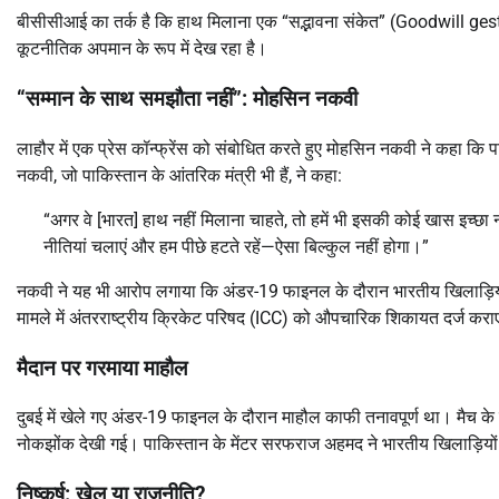
बीसीसीआई का तर्क है कि हाथ मिलाना एक “सद्भावना संकेत” (Goodwill gestu
कूटनीतिक अपमान के रूप में देख रहा है।
“सम्मान के साथ समझौता नहीं”: मोहसिन नकवी
लाहौर में एक प्रेस कॉन्फ्रेंस को संबोधित करते हुए मोहसिन नकवी ने कहा कि
नकवी, जो पाकिस्तान के आंतरिक मंत्री भी हैं, ने कहा:
“अगर वे [भारत] हाथ नहीं मिलाना चाहते, तो हमें भी इसकी कोई खास इच्छा 
नीतियां चलाएं और हम पीछे हटते रहें—ऐसा बिल्कुल नहीं होगा।”
नकवी ने यह भी आरोप लगाया कि अंडर-19 फाइनल के दौरान भारतीय खिलाड़िय
मामले में अंतरराष्ट्रीय क्रिकेट परिषद (ICC) को औपचारिक शिकायत दर्ज कर
मैदान पर गरमाया माहौल
दुबई में खेले गए अंडर-19 फाइनल के दौरान माहौल काफी तनावपूर्ण था।
मैच के
नोकझोंक देखी गई। पाकिस्तान के मेंटर सरफराज अहमद ने भारतीय खिलाड़िय
निष्कर्ष: खेल या राजनीति?