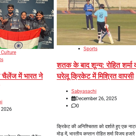
Sports
 Culture
ts
शतक के बाद शून्य: रोहित शर्मा 
चैलेंज में भारत ने
घरेलू क्रिकेट में मिश्रित वापसी
Sabyasachi
December 26, 2025
i
0
, 2026
क्रिकेट की अनिश्चितता को दर्शाते हुए एक ना
मोड़ में, भारतीय कप्तान रोहित शर्मा विजय हजारे