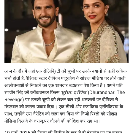
आज के दौर में जहां एक सेलिब्रिटी की चुप्पी पर उनके बयानों से कहीं अधिक
चर्चा होती है, वैश्विक स्टार दीपिका पादुकोण ने सोशल मीडिया पर होने वाली
आलोचनाओं से निपटने का एक शानदार उदाहरण पेश किया है। अपने पति
रणवीर सिंह की ब्लॉकबस्टर फिल्म
‘धुरंधर: द रिवेंज’
(Dhurandhar: The
Revenge) पर उनकी चुप्पी को लेकर चल रही अटकलों पर दीपिका ने
मंगलवार को करारा जवाब दिया। एक तीखी और मजाकिया प्रतिक्रिया के
साथ, उन्होंने उस नैरेटिव को खत्म कर दिया जो निजी रिश्तों को सोशल
मीडिया दिखावे के तराजू पर तौलने की कोशिश कर रहा था।
19 मार्च, 2026 को फिल्म की रिलीज के बाद से ही इंटरनेट पर यह सवाल