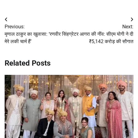
Post
Previous:
Next:
navigation
मृणाल ठाकुर का खुलासा: ‘रणवीर सिंह
ग्रेटर आगरा की नींव: सीएम योगी ने दी
मेरे लकी चार्म हैं’
₹5,142 करोड़ की सौगात
Related Posts