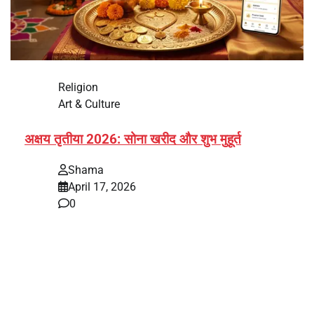
Religion
Art & Culture
अक्षय तृतीया 2026: सोना खरीद और शुभ मुहूर्त
Shama
April 17, 2026
0
भारत में अक्षय तृतीया 2026 को लेकर तैयारियां तेज हो गई हैं। यह
पर्व हर साल की तरह इस बार…