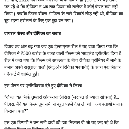
उठ रहे थे कि दीपिका ने अब तक फिल्म की तारीफ में कोई पोस्ट क्यों नहीं
किया। जबकि फिल्म बॉक्स ऑफिस के सारे रिकॉर्ड तोड़ रही थी, दीपिका का
चुप रहना ट्रोलर्स के लिए एक मुद्दा बन गया।
वायरल पोस्ट और दीपिका का जवाब
विवाद तब और बढ़ गया जब एक इंस्टाग्राम रील में यह दावा किया गया कि
दीपिका ने ₹500 करोड़ के बजट वाली फिल्म को ‘साइलेंट ट्रीटमेंट’ दिया है।
रील में कहा गया कि फिल्म की सफलता के बीच दीपिका प्रीमियर में जाने के
बजाय अपने ससुराल वालों (अंजू और रितिका भवनानी) के साथ एक सितार
कॉन्सर्ट में शामिल हुईं।
इस पोस्ट पर प्रतिक्रिया देते हुए दीपिका ने लिखा:
“दोस्त, यह सिर्फ तुम्हारी ओवर-एनालिसिस (जरूरत से ज्यादा सोचना) है…
पी.एस. मैंने यह फिल्म तुम सभी से बहुत पहले देख ली थी। अब बताओ मजाक
किसका बना?”
इस एक टिप्पणी ने उन सभी दावों की हवा निकाल दी जो यह कह रहे थे कि