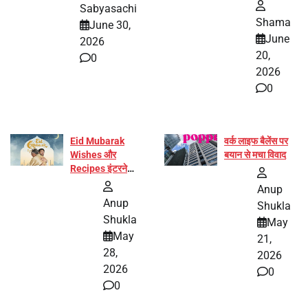
और प्रज्ञा जायसवाल
Sabyasachi
बनीं योग अभियान का
Shama
June 30,
हिस्सा
June
2026
20,
0
2026
0
Eid Mubarak
वर्क लाइफ बैलेंस पर
Wishes और
बयान से मचा विवाद
Recipes इंटरनेट
पर हुईं वायरल
Anup
Anup
Shukla
Shukla
May
May
21,
28,
2026
2026
0
0