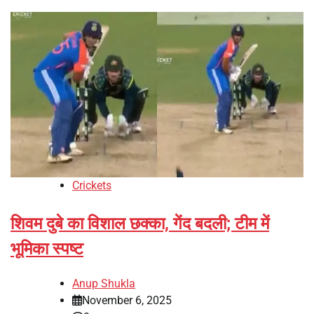
Crickets
शिवम दुबे का विशाल छक्का, गेंद बदली; टीम में
भूमिका स्पष्ट
Anup Shukla
November 6, 2025