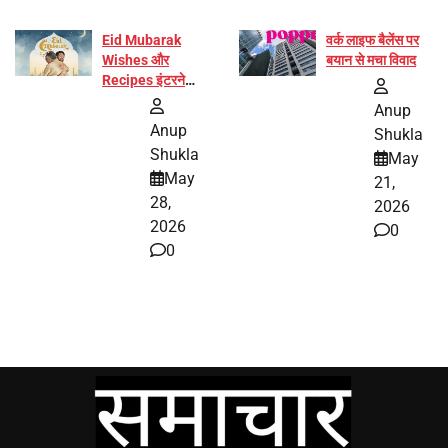
Eid Mubarak
वर्क लाइफ बैलेंस पर
Wishes और
बयान से मचा विवाद
Recipes इंटरनेट
पर हुईं वायरल
Anup
Anup
Shukla
Shukla
May
May
21,
28,
2026
2026
0
0