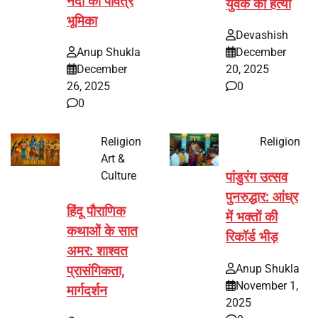
नंदी की पवित्र
युवक की हत्या
भूमिका
Devashish
Anup Shukla
December
December
20, 2025
26, 2025
0
0
Religion
Religion
Art &
Culture
पांडुरंग उत्सव
पुनरुद्धार: आंध्र
हिंदू पौराणिक
में भक्तों की
कथाओं के सात
रिकॉर्ड भीड़
अमर: शाश्वत
Anup Shukla
प्रासंगिकता,
November 1,
मार्गदर्शन
2025