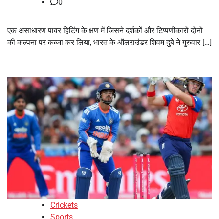
0
एक असाधारण पावर हिटिंग के क्षण में जिसने दर्शकों और टिप्पणीकारों दोनों
की कल्पना पर कब्जा कर लिया, भारत के ऑलराउंडर शिवम दुबे ने गुरुवार […]
Crickets
Sports