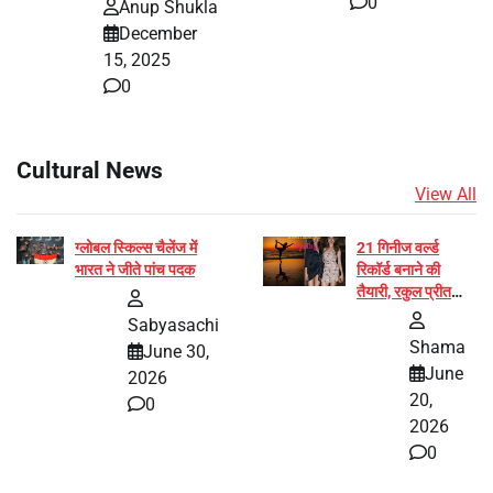
0
Anup Shukla
December
15, 2025
0
Cultural News
View All
ग्लोबल स्किल्स चैलेंज में
21 गिनीज वर्ल्ड
भारत ने जीते पांच पदक
रिकॉर्ड बनाने की
तैयारी, रकुल प्रीत
और प्रज्ञा जायसवाल
Sabyasachi
बनीं योग अभियान का
Shama
June 30,
हिस्सा
June
2026
20,
0
2026
0