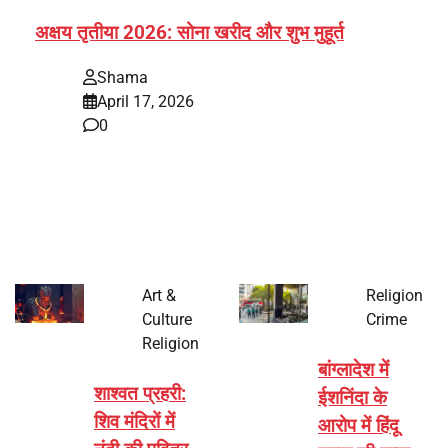
अक्षय तृतीया 2026: सोना खरीद और शुभ मुहूर्त
Shama
April 17, 2026
0
भारत में अक्षय तृतीया 2026 को लेकर तैयारियां तेज हो गई हैं। यह
पर्व हर साल की तरह इस बार…
Art &
Religion
Culture
Crime
Religion
बांग्लादेश में
शाश्वत प्रहरी:
ईशनिंदा के
शिव मंदिरों में
आरोप में हिंदू