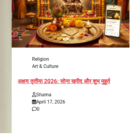
Religion
Art & Culture
अक्षय तृतीया 2026: सोना खरीद और शुभ मुहूर्त
Shama
April 17, 2026
0
भारत में अक्षय तृतीया 2026 को लेकर तैयारियां तेज हो गई हैं।
यह पर्व हर साल की तरह इस बार…