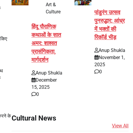
Art &
े
Culture
पांडुरंग उत्सव
पुनरुद्धार: आंध्र
हिंदू पौराणिक
में भक्तों की
कथाओं के सात
रिकॉर्ड भीड़
र किए
अमर: शाश्वत
Anup Shukla
प्रासंगिकता,
November 1,
मार्गदर्शन
2025
ाथ
0
Anup Shukla
क
December
15, 2025
0
करने के
Cultural News
View All