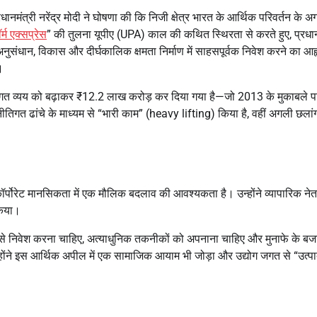
नमंत्री नरेंद्र मोदी ने घोषणा की कि निजी क्षेत्र भारत के आर्थिक परिवर्तन के अ
र्म एक्सप्रेस
” की तुलना यूपीए (UPA) काल की कथित स्थिरता से करते हुए, प्रधान
ुसंधान, विकास और दीर्घकालिक क्षमता निर्माण में साहसपूर्वक निवेश करने का आह्
।
पूंजीगत व्यय को बढ़ाकर ₹12.2 लाख करोड़ कर दिया गया है—जो 2013 के मुकाबले पा
ीतिगत ढांचे के माध्यम से “भारी काम” (heavy lifting) किया है, वहीं अगली छलां
कॉर्पोरेट मानसिकता में एक मौलिक बदलाव की आवश्यकता है। उन्होंने व्यापारिक नेत
किया।
े निवेश करना चाहिए, अत्याधुनिक तकनीकों को अपनाना चाहिए और मुनाफे के बज
उन्होंने इस आर्थिक अपील में एक सामाजिक आयाम भी जोड़ा और उद्योग जगत से “उत्