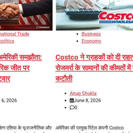
national Trade
Business
olitics
Economy
 अमेरिकी समझौता:
Costco ने ग्राहकों को दी राह
ारिक जीत पर
रोजमर्रा के सामानों की कीमतों में 
वार
कटौती
Anup Shukla
 6, 2026
June 8, 2026
0
षिण एशिया के भू-राजनीतिक और
अमेरिका की प्रमुख रिटेल कंपनी Costco