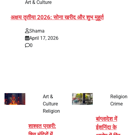
Art & Culture
अक्षय तृतीया 2026: सोना खरीद और शुभ मुहूर्त
Shama
April 17, 2026
0
भारत में अक्षय तृतीया 2026 को लेकर तैयारियां तेज हो गई हैं। यह
पर्व हर साल की तरह इस बार…
Art &
Religion
Culture
Crime
Religion
बांग्लादेश में
शाश्वत प्रहरी:
ईशनिंदा के
शिव मंदिरों में