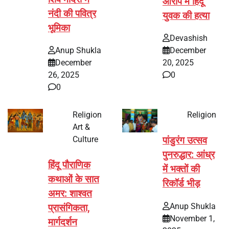
आरोप में हिंदू
नंदी की पवित्र
युवक की हत्या
भूमिका
Devashish
Anup Shukla
December
December
20, 2025
26, 2025
0
0
Religion
Religion
Art &
Culture
पांडुरंग उत्सव
पुनरुद्धार: आंध्र
हिंदू पौराणिक
में भक्तों की
कथाओं के सात
रिकॉर्ड भीड़
अमर: शाश्वत
Anup Shukla
प्रासंगिकता,
November 1,
मार्गदर्शन