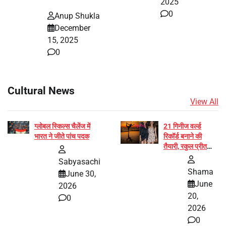
2025
0
Anup Shukla
December
15, 2025
0
Cultural News
View All
ग्लोबल स्किल्स चैलेंज में
21 गिनीज वर्ल्ड
भारत ने जीते पांच पदक
रिकॉर्ड बनाने की
तैयारी, रकुल प्रीत
और प्रज्ञा जायसवाल
Sabyasachi
बनीं योग अभियान का
Shama
June 30,
हिस्सा
June
2026
20,
0
2026
0