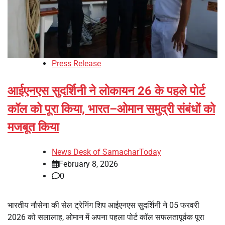
Press Release
आईएनएस सुदर्शिनी ने लोकायन 26 के पहले पोर्ट
कॉल को पूरा किया, भारत–ओमान समुद्री संबंधों को
मजबूत किया
News Desk of SamacharToday
February 8, 2026
0
भारतीय नौसेना की सेल ट्रेनिंग शिप आईएनएस सुदर्शिनी ने 05 फरवरी
2026 को सलालाह, ओमान में अपना पहला पोर्ट कॉल सफलतापूर्वक पूरा