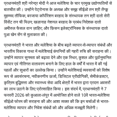
प्रधानमंत्री श्री नरेन्‍द्र मोदी ने आज मलेशिया के चार प्रमुख उद्योगपतियों से
बातचीत की। उन्होंने पेट्रोनास के अध्यक्ष और समूह सीईओ तन श्री तेंग्कू
मुहम्मद तौफिक; बरजाया कॉर्पोरेशन बरहाद के संस्थापक तन श्री दातो सेरी
विंसेंट तन ची यिउन; खज़ानाह नेशनल बरहाद के प्रबंध निदेशक दातो
अमीरुल फैसल वान ज़ाहिर; और फ़िसन इलेक्ट्रॉनिक्स के संस्थापक दातो
पुआ खेन सेंग से मुलाकात की।
प्रधानमंत्री ने भारत और मलेशिया के बीच बढ़ते व्यापार-से-व्यापार संबंधों और
भारतीय विकास गाथा में मलेशियाई कंपनियों की गहरी रुचि की सराहना की।
उन्होंने व्यापार सुगमता को बढ़ावा देने और एक स्थिर, कुशल और पूर्वानुमानित
व्यापार एवं नीतिगत वातावरण बनाने के लिए हाल के वर्षों में भारत में की गई
पहलों और सुधारों का उल्लेख किया। उन्होंने मलेशियाई व्यवसायों को विशेष
रूप से अवसंरचना, नवीकरणीय ऊर्जा, डिजिटल प्रौद्योगिकी, सेमीकंडक्टर,
कृत्रिम बुद्धिमत्ता और स्वास्थ्य सेवा आदि क्षेत्रों में भारत द्वारा प्रदत्त अवसरों
का लाभ उठाने के लिए प्रोत्साहित किया। इस संदर्भ में, प्रधानमंत्री ने 7
फरवरी 2026 को कुआला-लंपुर में आयोजित होने वाले 10वें भारत-मलेशिया
सीईओ फोरम की सराहना की और आशा व्यक्त की कि इन चर्चाओं से भारत-
मलेशिया व्यापार और निवेश संबंधों को और अधिक मजबूती मिलेगी।