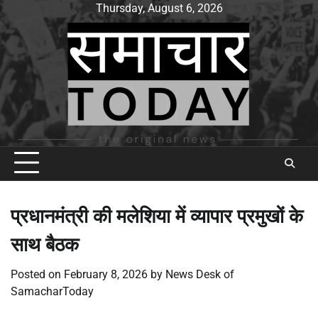
Skip
Thursday, August 6, 2026
to
content
प्रधानमंत्री की मलेशिया में व्यापार प्रमुखों के
साथ बैठक
Posted on
February 8, 2026
by
News Desk of
SamacharToday