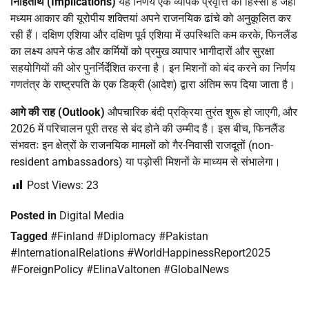
निहितार्थ (Implications)
यह निर्णय एक व्यापक प्रवृत्ति का हिस्सा है जहां
मध्यम आकार की यूरोपीय शक्तियां अपने राजनयिक ढांचे को अनुकूलित कर
रही हैं। दक्षिण एशिया और दक्षिण पूर्व एशिया में उपस्थिति कम करके, फिनलैंड
का लक्ष्य अपने फंड और कर्मियों को प्रमुख व्यापार भागीदारों और सुरक्षा
सहयोगियों की ओर पुनर्निर्देशित करना है। इन मिशनों को बंद करने का निर्णय
गणतंत्र के राष्ट्रपति के एक डिक्री (आदेश) द्वारा अंतिम रूप दिया जाता है।
आगे की राह (Outlook)
औपचारिक बंदी प्रक्रिया तुरंत शुरू हो जाएगी, और
2026 में परिचालन पूरी तरह से बंद होने की उम्मीद है। इस बीच, फिनलैंड
संभवतः इन क्षेत्रों के राजनयिक मामलों को गैर-निवासी राजदूतों (non-
resident ambassadors) या पड़ोसी मिशनों के माध्यम से संभालेगा।
Post Views:
23
Posted in
Digital Media
Tagged
#Finland #Diplomacy #Pakistan
#InternationalRelations #WorldHappinessReport2025
#ForeignPolicy #ElinaValtonen #GlobalNews