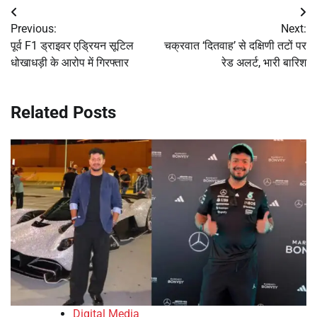
Post
Previous:
Next:
navigation
पूर्व F1 ड्राइवर एड्रियन सूटिल
चक्रवात ‘दितवाह’ से दक्षिणी तटों पर
धोखाधड़ी के आरोप में गिरफ्तार
रेड अलर्ट, भारी बारिश
Related Posts
Digital Media