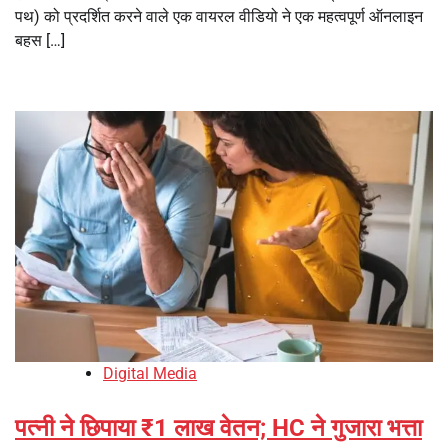
पथ) को प्रदर्शित करने वाले एक वायरल वीडियो ने एक महत्वपूर्ण ऑनलाइन
बहस […]
Digital Media
पत्नी ने छिपाया ₹1 लाख वेतन; HC ने गुजारा भत्ता