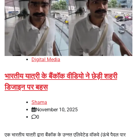
Digital Media
भारतीय यात्री के बैंकॉक वीडियो ने छेड़ी शहरी
डिजाइन पर बहस
Shama
November 10, 2025
0
एक भारतीय यात्री द्वारा बैंकॉक के उन्नत एलिवेटेड वॉकवे (ऊंचे पैदल पार