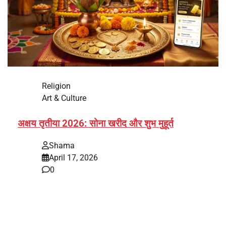
Religion
Art & Culture
अक्षय तृतीया 2026: सोना खरीद और शुभ मुहूर्त
Shama
April 17, 2026
0
भारत में अक्षय तृतीया 2026 को लेकर तैयारियां तेज हो गई हैं। यह
पर्व हर साल की तरह इस बार…