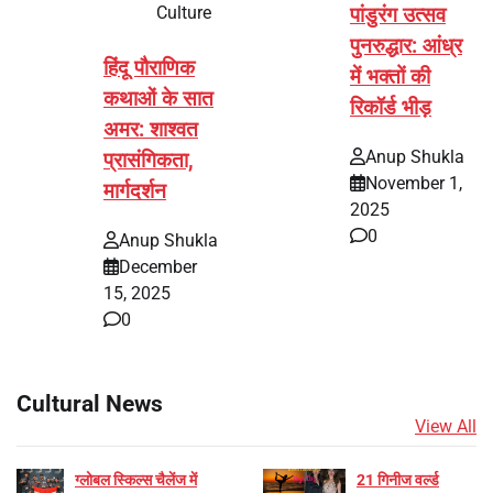
Culture
पांडुरंग उत्सव
पुनरुद्धार: आंध्र
हिंदू पौराणिक
में भक्तों की
कथाओं के सात
रिकॉर्ड भीड़
अमर: शाश्वत
Anup Shukla
प्रासंगिकता,
November 1,
मार्गदर्शन
2025
0
Anup Shukla
December
15, 2025
0
Cultural News
View All
ग्लोबल स्किल्स चैलेंज में
21 गिनीज वर्ल्ड