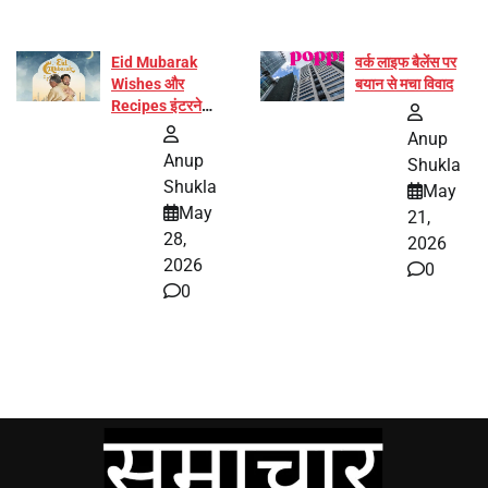
Eid Mubarak
वर्क लाइफ बैलेंस पर
Wishes और
बयान से मचा विवाद
Recipes इंटरनेट
पर हुईं वायरल
Anup
Anup
Shukla
Shukla
May
May
21,
28,
2026
2026
0
0