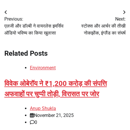
Post
Previous:
Next:
navigation
एलजी और डॉल्बी ने वायरलेस इमर्सिव
स्टोक्स और आर्चर की तीखी
ऑडियो भविष्य का किया खुलासा
नोकझोंक, इंग्लैंड का संघर्ष
Related Posts
Environment
विवेक ओबेरॉय ने ₹1,200 करोड़ की संपत्ति
अफवाहों पर चुप्पी तोड़ी, विरासत पर जोर
Anup Shukla
November 21, 2025
0