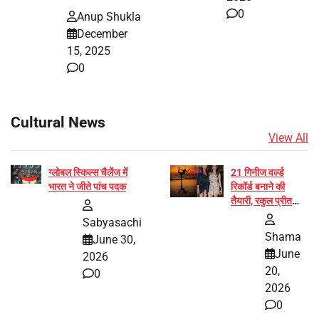
0
Anup Shukla
December
15, 2025
0
Cultural News
View All
ग्लोबल स्किल्स चैलेंज में
21 गिनीज वर्ल्ड
भारत ने जीते पांच पदक
रिकॉर्ड बनाने की
तैयारी, रकुल प्रीत
और प्रज्ञा जायसवाल
Sabyasachi
बनीं योग अभियान का
Shama
June 30,
हिस्सा
June
2026
20,
0
2026
0