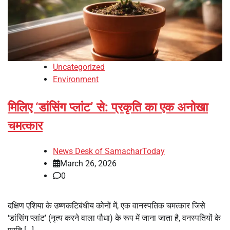
Uncategorized
Environment
मिलिए ‘डांसिंग प्लांट’ से: प्रकृति का एक अनोखा
चमत्कार
News Desk of SamacharToday
March 26, 2026
0
दक्षिण एशिया के उष्णकटिबंधीय कोनों में, एक वानस्पतिक चमत्कार जिसे
‘डांसिंग प्लांट’ (नृत्य करने वाला पौधा) के रूप में जाना जाता है, वनस्पतियों के