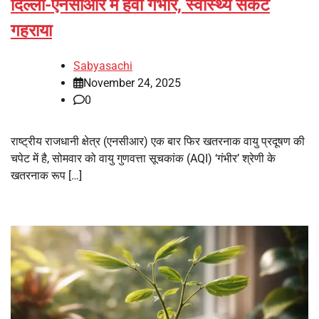
दिल्ली-एनसीआर में हवा गंभीर, स्वास्थ्य संकट
गहराया
Sabyasachi
November 24, 2025
0
राष्ट्रीय राजधानी क्षेत्र (एनसीआर) एक बार फिर खतरनाक वायु प्रदूषण की
चपेट में है, सोमवार को वायु गुणवत्ता सूचकांक (AQI) ‘गंभीर’ श्रेणी के
खतरनाक रूप […]