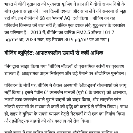
भारत में चीनी दूतावास की प्रवक्ता यू जिंग ने हाल ही में दोनों राजधानियों के
बीच तुलना साझा की। जब दिल्ली दृश्यता और सांस लेने की समस्या से जूझ
रही थी, तब बीजिंग ने 68 का ‘मध्यम’ AQI दर्ज किया। बीजिंग का यह
परिवर्तन किस्मत की बात नहीं है, बल्कि एक दशक लंबे, युद्ध-स्तर के हस्तक्षेप
का परिणाम है। 2013 में, बीजिंग का वार्षिक PM2.5 औसत 101.7
µg/m³ था; 2024 तक, यह गिरकर 30.9 µg/m³ पर आ गया।
बीजिंग ब्लूप्रिंट: आपातकालीन उपायों से कहीं अधिक
जिंग द्वारा साझा किया गया “बीजिंग मॉडल” दो प्राथमिक स्तंभों पर प्रकाश
डालता है: आक्रामक वाहन नियंत्रण और बड़े पैमाने पर औद्योगिक पुनर्गठन।
परिवहन के मोर्चे पर, बीजिंग ने केवल अस्थायी ‘ऑड-इवन’ योजनाओं को लागू
नहीं किया। इसने “चीन 6” उत्सर्जन मानकों (यूरो 6 के बराबर) को अपनाया,
लाखों उच्च-उत्सर्जन वाले पुराने वाहनों को बाहर किया, और लाइसेंस-प्लेट
लॉटरी प्रणाली के माध्यम से कारों की वृद्धि को कड़ाई से सीमित किया। साथ
ही, शहर ने दुनिया के सबसे व्यापक मेट्रो नेटवर्कों में से एक का निर्माण किया
और इलेक्ट्रिक वाहनों की ओर बदलाव को तेज किया।
दूसरे चरण में एक कठिन लेकिन आवश्यक औद्योगिक बदलाव शामिल था।