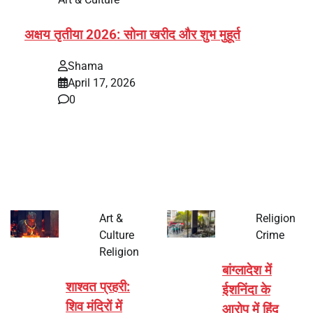
अक्षय तृतीया 2026: सोना खरीद और शुभ मुहूर्त
Shama
April 17, 2026
0
भारत में अक्षय तृतीया 2026 को लेकर तैयारियां तेज हो गई हैं। यह
पर्व हर साल की तरह इस बार…
Art &
Religion
Culture
Crime
Religion
बांग्लादेश में
शाश्वत प्रहरी:
ईशनिंदा के
शिव मंदिरों में
आरोप में हिंदू