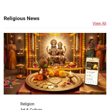
Religious News
View All
Religion
Art & Culture