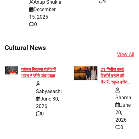
0
Anup Shukla
December
15, 2025
0
Cultural News
View All
ग्लोबल स्किल्स चैलेंज में
21 गिनीज वर्ल्ड
भारत ने जीते पांच पदक
रिकॉर्ड बनाने की
तैयारी, रकुल प्रीत
और प्रज्ञा जायसवाल
Sabyasachi
बनीं योग अभियान का
Shama
June 30,
हिस्सा
June
2026
20,
0
2026
0