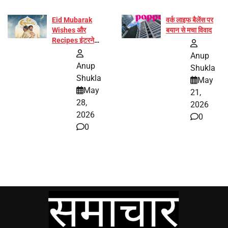
Eid Mubarak
वर्क लाइफ बैलेंस पर
Wishes और
बयान से मचा विवाद
Recipes इंटरनेट
पर हुईं वायरल
Anup
Anup
Shukla
Shukla
May
May
21,
28,
2026
2026
0
0