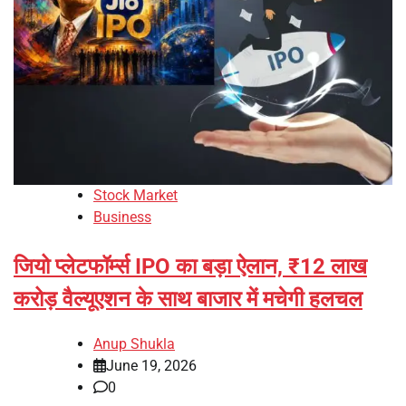
Stock Market
Business
जियो प्लेटफॉर्म्स IPO का बड़ा ऐलान, ₹12 लाख
करोड़ वैल्यूएशन के साथ बाजार में मचेगी हलचल
Anup Shukla
June 19, 2026
0