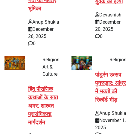
नंदी की पवित्र
युवक की हत्या
भूमिका
Devashish
Anup Shukla
December
December
20, 2025
26, 2025
0
0
Religion
Religion
Art &
Culture
पांडुरंग उत्सव
पुनरुद्धार: आंध्र
हिंदू पौराणिक
में भक्तों की
कथाओं के सात
रिकॉर्ड भीड़
अमर: शाश्वत
Anup Shukla
प्रासंगिकता,
November 1,
मार्गदर्शन
2025