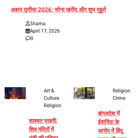
अक्षय तृतीया 2026: सोना खरीद और शुभ मुहूर्त
Shama
April 17, 2026
0
भारत में अक्षय तृतीया 2026 को लेकर तैयारियां तेज हो गई हैं। यह
पर्व हर साल की तरह इस बार…
Art &
Religion
Culture
Crime
Religion
बांग्लादेश में
शाश्वत प्रहरी:
ईशनिंदा के
शिव मंदिरों में
आरोप में हिंदू