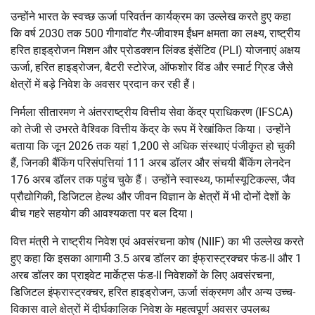
उन्होंने भारत के स्वच्छ ऊर्जा परिवर्तन कार्यक्रम का उल्लेख करते हुए कहा
कि वर्ष 2030 तक 500 गीगावॉट गैर-जीवाश्म ईंधन क्षमता का लक्ष्य, राष्ट्रीय
हरित हाइड्रोजन मिशन और प्रोडक्शन लिंक्ड इंसेंटिव (PLI) योजनाएं अक्षय
ऊर्जा, हरित हाइड्रोजन, बैटरी स्टोरेज, ऑफशोर विंड और स्मार्ट ग्रिड जैसे
क्षेत्रों में बड़े निवेश के अवसर प्रदान कर रही हैं।
निर्मला सीतारमण ने अंतरराष्ट्रीय वित्तीय सेवा केंद्र प्राधिकरण (IFSCA)
को तेजी से उभरते वैश्विक वित्तीय केंद्र के रूप में रेखांकित किया। उन्होंने
बताया कि जून 2026 तक यहां 1,200 से अधिक संस्थाएं पंजीकृत हो चुकी
हैं, जिनकी बैंकिंग परिसंपत्तियां 111 अरब डॉलर और संचयी बैंकिंग लेनदेन
176 अरब डॉलर तक पहुंच चुके हैं। उन्होंने स्वास्थ्य, फार्मास्यूटिकल्स, जैव
प्रौद्योगिकी, डिजिटल हेल्थ और जीवन विज्ञान के क्षेत्रों में भी दोनों देशों के
बीच गहरे सहयोग की आवश्यकता पर बल दिया।
वित्त मंत्री ने राष्ट्रीय निवेश एवं अवसंरचना कोष (NIIF) का भी उल्लेख करते
हुए कहा कि इसका आगामी 3.5 अरब डॉलर का इंफ्रास्ट्रक्चर फंड-II और 1
अरब डॉलर का प्राइवेट मार्केट्स फंड-II निवेशकों के लिए अवसंरचना,
डिजिटल इंफ्रास्ट्रक्चर, हरित हाइड्रोजन, ऊर्जा संक्रमण और अन्य उच्च-
विकास वाले क्षेत्रों में दीर्घकालिक निवेश के महत्वपूर्ण अवसर उपलब्ध