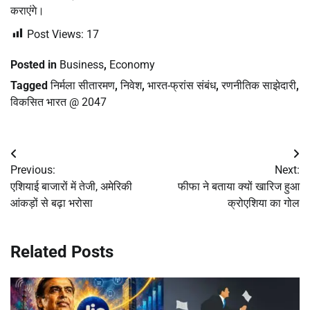
कराएंगे।
Post Views:
17
Posted in
Business
,
Economy
Tagged
निर्मला सीतारमण
,
निवेश
,
भारत-फ्रांस संबंध
,
रणनीतिक साझेदारी
,
विकसित भारत @ 2047
Post
Previous:
Next:
navigation
एशियाई बाजारों में तेजी, अमेरिकी
फीफा ने बताया क्यों खारिज हुआ
आंकड़ों से बढ़ा भरोसा
क्रोएशिया का गोल
Related Posts