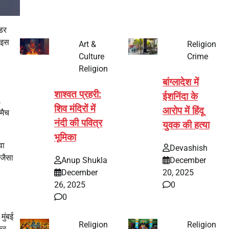
ंडर
इस
Art &
Religion
Culture
Crime
Religion
बांग्लादेश में
शाश्वत प्रहरी:
ईशनिंदा के
,
शिव मंदिरों में
आरोप में हिंदू
 मैच
नंदी की पवित्र
युवक की हत्या
भूमिका
वा
Devashish
 जैसा
Anup Shukla
December
December
20, 2025
26, 2025
0
0
मुंबई
Religion
Religion
कर