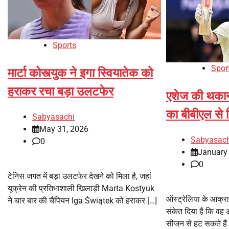
Sports
Spor
मार्टा कोस्त्युक ने इगा स्वियातेक को
हराकर रचा बड़ा उलटफेर
एशेज की थकान 
का बीबीएल से 
Sabyasachi
May 31, 2026
Sabyasach
0
January 
0
टेनिस जगत में बड़ा उलटफेर देखने को मिला है, जहां
यूक्रेन की प्रतिभाशाली खिलाड़ी Marta Kostyuk
ऑस्ट्रेलिया के आक्रा
ने चार बार की चैंपियन Iga Świątek को हराकर […]
संकेत दिया है कि वह
सीजन से हट सकते हैं