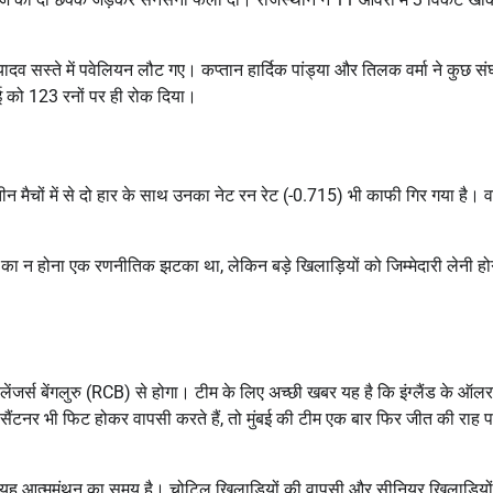
र यादव सस्ते में पवेलियन लौट गए।
कप्तान हार्दिक पांड्या और तिलक वर्मा ने कुछ संघ
ुंबई को 123 रनों पर ही रोक दिया।
ीन मैचों में से दो हार के साथ उनका नेट रन रेट (-0.715) भी काफी गिर गया है।
वह
ी का न होना एक रणनीतिक झटका था, लेकिन बड़े खिलाड़ियों को जिम्मेदारी लेनी हो
लेंजर्स बेंगलुरु (RCB)
से होगा।
टीम के लिए अच्छी खबर यह है कि इंग्लैंड के ऑलर
ि सैंटनर भी फिट होकर वापसी करते हैं, तो मुंबई की टीम एक बार फिर जीत की राह 
ए यह आत्ममंथन का समय है। चोटिल खिलाड़ियों की वापसी और सीनियर खिलाड़ियो