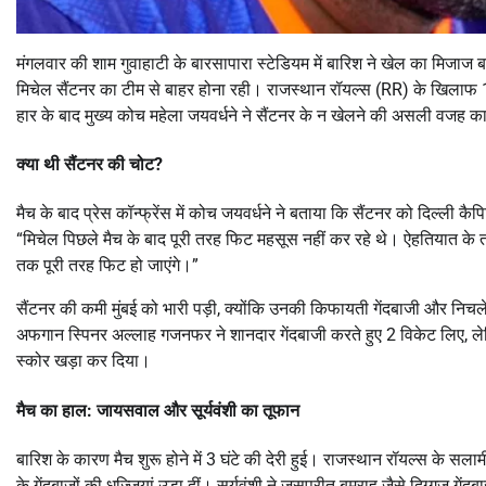
मंगलवार की शाम गुवाहाटी के बारसापारा स्टेडियम में बारिश ने खेल का मिजाज
मिचेल सैंटनर का टीम से बाहर होना रही।
राजस्थान रॉयल्स (RR) के खिलाफ 11
हार के बाद मुख्य कोच महेला जयवर्धने ने सैंटनर के न खेलने की असली वजह 
क्या थी सैंटनर की चोट?
मैच के बाद प्रेस कॉन्फ्रेंस में कोच जयवर्धने ने बताया कि सैंटनर को दिल्ली 
“मिचेल पिछले मैच के बाद पूरी तरह फिट महसूस नहीं कर रहे थे। ऐहतियात के तौर 
तक पूरी तरह फिट हो जाएंगे।”
सैंटनर की कमी मुंबई को भारी पड़ी, क्योंकि उनकी किफायती गेंदबाजी और निचले 
अफगान स्पिनर
अल्लाह गजनफर
ने शानदार गेंदबाजी करते हुए 2 विकेट लिए, ले
स्कोर खड़ा कर दिया।
मैच का हाल: जायसवाल और सूर्यवंशी का तूफान
बारिश के कारण मैच शुरू होने में 3 घंटे की देरी हुई।
राजस्थान रॉयल्स के सलाम
के गेंदबाजों की धज्जियां उड़ा दीं।
सूर्यवंशी ने जसप्रीत बुमराह जैसे दिग्गज ग