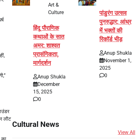
Art &
Culture
पांडुरंग उत्सव
र्ष
पुनरुद्धार: आंध्र
हिंदू पौराणिक
में भक्तों की
कथाओं के सात
रिकॉर्ड भीड़
अमर: शाश्वत
Anup Shukla
प्रासंगिकता,
ीं,
November 1,
मार्गदर्शन
2025
गी,”
0
Anup Shukla
December
15, 2025
0
ाउंडर
पर लौट
Cultural News
View All
ं का