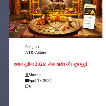
Religion
Art & Culture
अक्षय तृतीया 2026: सोना खरीद और शुभ मुहूर्त
Shama
April 17, 2026
0
भारत में अक्षय तृतीया 2026 को लेकर तैयारियां तेज हो गई हैं।
यह पर्व हर साल की तरह इस बार…