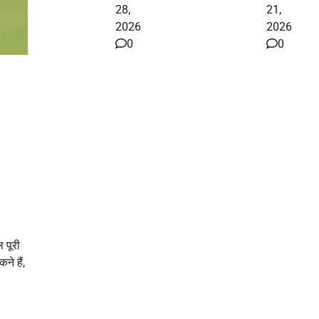
28,
21,
2026
2026
0
0
 पूरी
ने हैं,