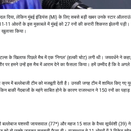
 बदल दिया, लेकिन मुंबई इंडियंस (MI) के लिए सबसे बड़ी खबर उनके स्टार ऑलराउ
-11 ओवरों के इस मुकाबले में मुंबई को 27 रनों की करारी शिकस्त झेलनी पड़ी।
का खुलासा किया।
कैपिटल्स के खिलाफ पिछले मैच में एक ‘निगल’ (हल्की चोट) लगी थी। जयवर्धने ने कहा
पर हमने उन्हें इस मैच में आराम देने का फैसला किया। हमें उम्मीद है कि वे अगले
क्रम में बल्लेबाजी टीम को मजबूती देती है।
उनकी जगह टीम में शामिल किए गए यु
किन बाकी गेंदबाजों के महंगे साबित होने के कारण राजस्थान ने 150 रनों का पहाड़
ी बल्लेबाज
यशस्वी जायसवाल
(77*) और महज 15 साल के
वैभव सूर्यवंशी
(39) ने 
ेंदबाज को दो छक्के जड़कर सनसनी फैला दी।
राजस्थान ने 11 ओवरों में 3 विकेट खो