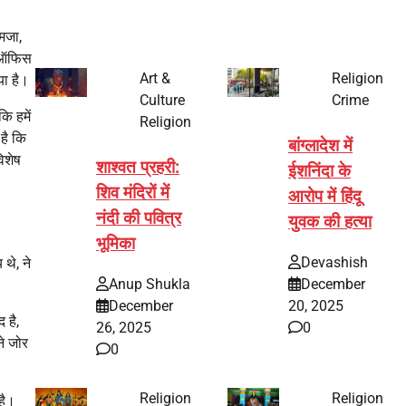
मजा,
स ऑफिस
Art &
Religion
या है।
Culture
Crime
ि हमें
Religion
है कि
बांग्लादेश में
िशेष
शाश्वत प्रहरी:
ईशनिंदा के
शिव मंदिरों में
आरोप में हिंदू
नंदी की पवित्र
युवक की हत्या
भूमिका
Devashish
 थे, ने
Anup Shukla
December
December
20, 2025
 है,
26, 2025
0
ने जोर
0
Religion
Religion
है।