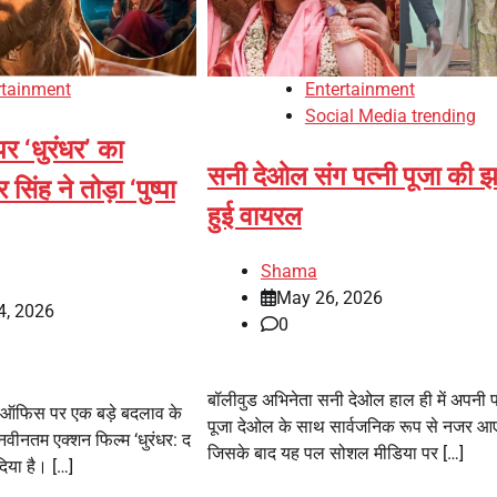
rtainment
Entertainment
Social Media trending
 ‘धुरंधर’ का
सनी देओल संग पत्नी पूजा की
िंह ने तोड़ा ‘पुष्पा
हुई वायरल
Shama
May 26, 2026
4, 2026
0
बॉलीवुड अभिनेता सनी देओल हाल ही में अपनी प
स ऑफिस पर एक बड़े बदलाव के
पूजा देओल के साथ सार्वजनिक रूप से नजर आए
वीनतम एक्शन फिल्म ‘धुरंधर: द
जिसके बाद यह पल सोशल मीडिया पर […]
दिया है। […]