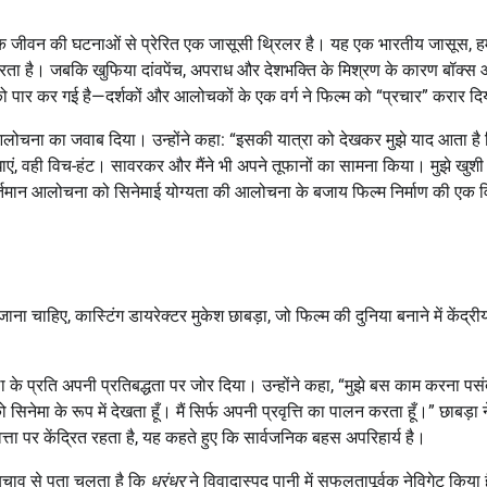
 जीवन की घटनाओं से प्रेरित एक जासूसी थ्रिलर है। यह एक भारतीय जासूस, ह
ठ करता है। जबकि खुफिया दांवपेंच, अपराध और देशभक्ति के मिश्रण के कारण बॉक्
ार कर गई है—दर्शकों और आलोचकों के एक वर्ग ने फिल्म को “प्रचार” करार दि
ोचना का जवाब दिया। उन्होंने कहा: “इसकी यात्रा को देखकर मुझे याद आता है क
ाधाएं, वही विच-हंट। सावरकर और मैंने भी अपने तूफानों का सामना किया। मुझे खुशी 
्तमान आलोचना को सिनेमाई योग्यता की आलोचना के बजाय फिल्म निर्माण की एक व
ा चाहिए, कास्टिंग डायरेक्टर मुकेश छाबड़ा, जो फिल्म की दुनिया बनाने में केंद्रीय
 के प्रति अपनी प्रतिबद्धता पर जोर दिया। उन्होंने कहा, “मुझे बस काम करना पसंद
 सिनेमा के रूप में देखता हूँ। मैं सिर्फ अपनी प्रवृत्ति का पालन करता हूँ।” छाबड़ा 
्ता पर केंद्रित रहता है, यह कहते हुए कि सार्वजनिक बहस अपरिहार्य है।
 बचाव से पता चलता है कि
धुरंधर
ने विवादास्पद पानी में सफलतापूर्वक नेविगेट किया 