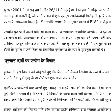
धुरंधर
2001 के संसद हमले और 26/11 के मुंबई आतंकी हमलों सहित वास्तविक
की कहानी बताती है, जो पाकिस्तान में एक प्रमुख आतंकवादी गिरोह में घुसपै
पर भारी सफलता मिली है—Sacnilk.com के अनुसार भारत में ₹180 करोड़ को प
रणदीप हुड्डा ने अपने हालिया काम के साथ समानता स्थापित करके सीधे इस आल
स्वातन्त्र्य वीर सावरकर के दौरान क्या सामना करना पड़ा था, वही जांच, वही ब
आदित्य मजबूत और विजयी होकर उभरे हैं। वह इसके हकदार हैं।” यह तुलना वर
शैली के प्रति राजनीतिक या वैचारिक प्रतिरोध के रूप में प्रस्तुत करती है।
‘प्रचार’ दावों पर उद्योग के विचार
हुड्डा के इस विचार को दोहराते हुए कि फिल्म को केवल सिनेमा के रूप में आंका जान
राजनीतिक पूर्वाग्रह के आरोपों पर एक मापा जवाब दिया।
फ्रीप्रेस जर्नल
से बात करते हुए, छाबड़ा ने बाहरी शोर को खारिज कर दिया, कला
मुझे सिनेमा पसंद है। मैं इतने सारे विचारों के साथ काम नहीं करता… मैं सिनेमा को
देकर कहा कि उनका ध्यान पूरी तरह से निर्देशक, अभिनेताओं और फिल्म की गुणवत
बॉक्स ऑफिस की निरंतर गति और प्रमुख उद्योग हस्तियों द्वारा मजबूत आंतरिक