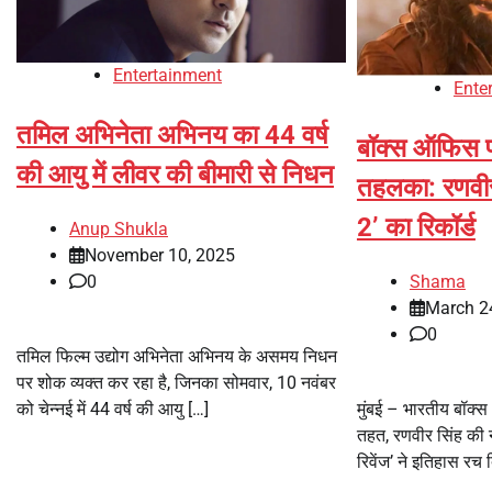
Entertainment
Ente
तमिल अभिनेता अभिनय का 44 वर्ष
बॉक्स ऑफिस पर
की आयु में लीवर की बीमारी से निधन
तहलका: रणवीर स
2’ का रिकॉर्ड
Anup Shukla
November 10, 2025
Shama
0
March 2
0
तमिल फिल्म उद्योग अभिनेता अभिनय के असमय निधन
पर शोक व्यक्त कर रहा है, जिनका सोमवार, 10 नवंबर
मुंबई – भारतीय बॉक्
को चेन्नई में 44 वर्ष की आयु […]
तहत, रणवीर सिंह की न
रिवेंज’ ने इतिहास रच 