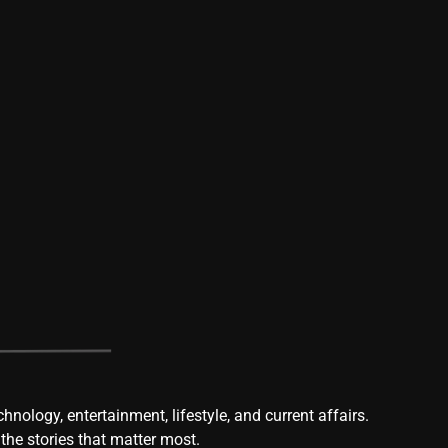
chnology, entertainment, lifestyle, and current affairs.
he stories that matter most.