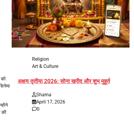
Religion
Art & Culture
ा को
अक्षय तृतीया 2026: सोना खरीद और शुभ मुहूर्त
सिनेमा
Shama
April 17, 2026
होंने
0
े की
भारत में अक्षय तृतीया 2026 को लेकर तैयारियां तेज हो गई हैं।
यह पर्व हर साल की तरह इस बार…