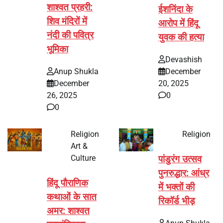
शाश्वत प्रहरी:
ईशनिंदा के
शिव मंदिरों में
आरोप में हिंदू
नंदी की पवित्र
युवक की हत्या
भूमिका
Devashish
Anup Shukla
December
December
20, 2025
26, 2025
0
0
Religion
Religion
Art &
Culture
पांडुरंग उत्सव
पुनरुद्धार: आंध्र
हिंदू पौराणिक
में भक्तों की
कथाओं के सात
रिकॉर्ड भीड़
अमर: शाश्वत