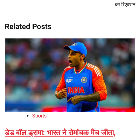
का रिएक्शन
Related Posts
Sports
डेड बॉल ड्रामा: भारत ने रोमांचक मैच जीता,