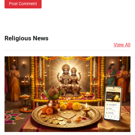
Religious News
View All