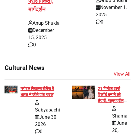
Anup Shukla
प्रासंगिकता,
November 1,
मार्गदर्शन
2025
0
Anup Shukla
December
15, 2025
0
Cultural News
View All
ग्लोबल स्किल्स चैलेंज में
21 गिनीज वर्ल्ड
भारत ने जीते पांच पदक
रिकॉर्ड बनाने की
तैयारी, रकुल प्रीत
और प्रज्ञा जायसवाल
Sabyasachi
बनीं योग अभियान का
Shama
June 30,
हिस्सा
June
2026
20,
0