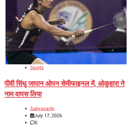
Sports
पीवी सिंधु जापान ओपन सेमीफाइनल में, ओकुहारा ने
नाम वापस लिया
Sabyasachi
July 17, 2026
0