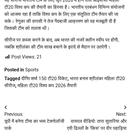
यह सीरीज भारतीय टीम के लिए जून 2026 में होने वाले आईसीसी महिला
टी20 विश्व कप की तैयारी का हिस्सा है। भारतीय प्रबंधन विभिन्न संयोजनों
को आजमा रहा है ताकि विश्व कप के लिए एक संतुलित टीम तैयार की जा
सके। रेणुका की वापसी ने तेज गेंदबाजी आक्रमण को वह मजबूती दी है
जिसकी टीम को तलाश थी।
सीरीज पर कब्जा करने के बाद, अब भारत की नजरें क्लीन स्वीप पर होंगी,
जबकि श्रीलंका की टीम साख बचाने के इरादे से मैदान पर उतरेगी।
Post Views:
21
Posted in
Sports
Tagged
दीप्ति शर्मा 150 टी20 विकेट
,
भारत बनाम श्रीलंका महिला टी20
सीरीज
,
महिला टी20 विश्व कप 2026 तैयारी
Post
Previous:
Next:
navigation
यूपी में बनेगा टीमा का भव्य टेक्नोलॉजी
वायरल वीडियो: तारा सुतारिया और
पार्क
एपी ढिल्लों के ‘किस’ पर वीर पहाड़िया