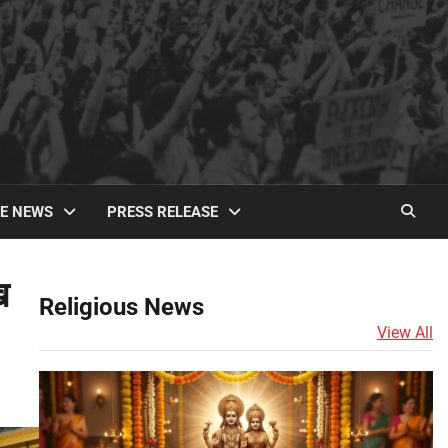
TE NEWS
PRESS RELEASE
ख
Religious News
View All