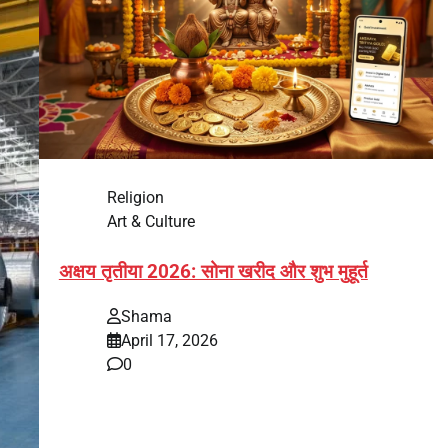
Religion
Art & Culture
अक्षय तृतीया 2026: सोना खरीद और शुभ मुहूर्त
Shama
April 17, 2026
0
भारत में अक्षय तृतीया 2026 को लेकर तैयारियां तेज हो गई हैं।
यह पर्व हर साल की तरह इस बार…