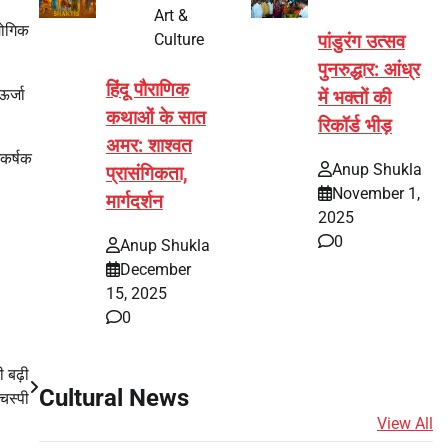
Art &
्योगिक
Culture
पांडुरंग उत्सव
पुनरुद्धार: आंध्र
हिंदू पौराणिक
ऊर्जा
में भक्तों की
कथाओं के सात
रिकॉर्ड भीड़
अमर: शाश्वत
आकर्षक
Anup Shukla
प्रासंगिकता,
November 1,
मार्गदर्शन
2025
0
Anup Shukla
December
15, 2025
0
 बढ़ी
Cultural News
चस्पी
View All