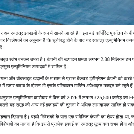
 अब स्वतंत्र इकाइयों के रूप में सामने आ रहे हैं। इस बड़े कॉर्पोरेट पुनर्गठन के बी
विश्लेषकों का अनुमान है कि सूचीबद्ध होने के बाद यह स्वतंत्र एल्युमिनियम कंप
है।
सबसे मजबूत स्तंभ बनकर उभरा है। कंपनी की उत्पादन क्षमता लगभग 2.88 मिलियन टन प
रमुख एल्युमिनियम उत्पादकों में शामिल है।
ा और बॉक्साइट खदानों के माध्यम से प्राप्त बैकवर्ड इंटीग्रेशन कंपनी को कच्चे
ें उतार-चढ़ाव के दौरान भी इसके परिचालन मार्जिन अपेक्षाकृत मजबूत बने रहते है
ं के अनुसार एल्युमिनियम कारोबार ने वित्त वर्ष 2026 में लगभग ₹25,500 करोड़ का
है, जिससे यह समूह की अन्य नई इकाइयों की तुलना में अधिक लाभदायक साबित हो स
लग पहचान दिलाना है। पहले निवेशकों के पास एक समेकित कंपनी का शेयर होता था,
विशेषज्ञों का मानना है कि इससे प्रत्येक इकाई का स्वतंत्र मूल्यांकन संभव होगा औ