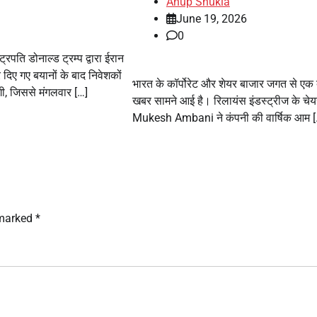
Anup Shukla
June 19, 2026
0
्रपति डोनाल्ड ट्रम्प द्वारा ईरान
र दिए गए बयानों के बाद निवेशकों
भारत के कॉर्पोरेट और शेयर बाजार जगत से एक 
गी, जिससे मंगलवार […]
खबर सामने आई है। रिलायंस इंडस्ट्रीज के चेय
Mukesh Ambani ने कंपनी की वार्षिक आम [
 marked
*