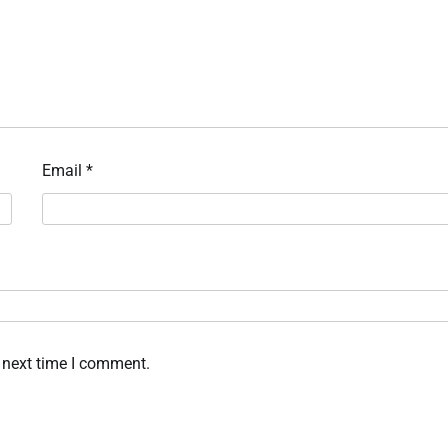
Email
*
 next time I comment.