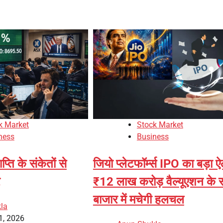
k Market
Stock Market
ness
Business
प्ति के संकेतों से
जियो प्लेटफॉर्म्स IPO का बड़ा 
₹12 लाख करोड़ वैल्यूएशन के 
बाजार में मचेगी हलचल
la
1, 2026