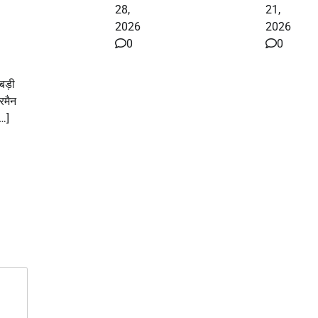
28,
21,
2026
2026
0
0
बड़ी
रमैन
…]