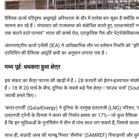
वैश्विक ऊर्जा परिदृश्य अभूतपूर्व अस्थिरता के दौर में प्रवेश कर चुका है क्योंकि म
सामना कर रहे हैं। मंगलवार को राज्यसभा को संबोधित करते हुए, प्रधानमंत्री नरें
तक चलने वाले प्रभाव” भारत की कच्चे तेल, प्राकृतिक गैस और पेट्रोकेमिकल्स क
अंतरराष्ट्रीय ऊर्जा एजेंसी (IEA) ने आधिकारिक तौर पर वर्तमान स्थिति को “इत
प्रतिदिन की वैश्विक आपूर्ति कमी का अनुमान लगाया गया है।
मध्य पूर्व: धधकता हुआ क्षेत्र
इस संकट का केंद्र फारस की खाड़ी में है। 28 फरवरी को ईरान-इजरायल संघर्ष बढ
हैं। 18 से 20 मार्च के बीच, दुनिया के सबसे बड़े गैस क्षेत्र—’साउथ पार्स’ 
जवाबी हमले किए।
‘कतर-एनर्जी’ (QatarEnergy) ने दुनिया के प्रमुख एलएनजी (LNG) परिसर, ‘रास 
एलएनजी ट्रेनों के विनाश ने कतर की निर्यात क्षमता का 17%—जो कुल वैश्विक ए
है कि इन सुविधाओं के पुनर्निर्माण में तीन से पांच साल लग सकते हैं, जिससे
साथ ही, सऊदी अरब की यानबू स्थित ‘सैमरेफ’ (SAMREF) रिफाइनरी और कुवैत