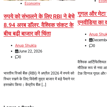
Eco
Economy
गूगल और मेटा
रुपये को संभालने के लिए RBI ने बेचे
एनवीडिया का वर
8.94 अरब डॉलर, वैश्विक संकट के
बीच बढ़ी बाजार की चिंता
Anup Shuk
Decembe
Anup Shukla
0
June 22, 2026
0
वैश्विक आर्टिफिशियल इ
मौलिक रूप से नया आक
भारतीय रिजर्व बैंक (RBI) ने अप्रैल 2026 में रुपये को
टेक दिग्गज गूगल और म
स्थिर रखने के लिए विदेशी मुद्रा बाजार में बड़े पैमाने पर
हस्तक्षेप किया। केंद्रीय बैंक […]