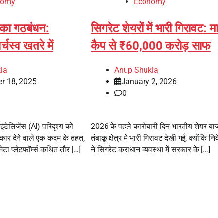
nomy
Economy
 का गठबंधन:
सिगरेट शेयरों में भारी गिरावट: मा
्चस्व खतरे में
कैप से ₹60,000 करोड़ साफ
la
Anup Shukla
r 18, 2025
January 2, 2026
0
ंटेलिजेंस (AI) परिदृश्य को
2026 के पहले कारोबारी दिन भारतीय शेयर बाजार
ार देने वाले एक कदम के तहत,
तंबाकू क्षेत्र में भारी गिरावट देखी गई, क्योंकि नि
ेटा प्लेटफॉर्म्स कथित तौर […]
ने सिगरेट कराधान व्यवस्था में सरकार के […]