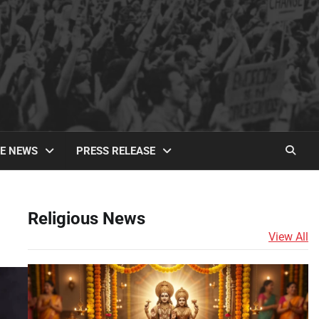
TE NEWS
PRESS RELEASE
Religious News
View All