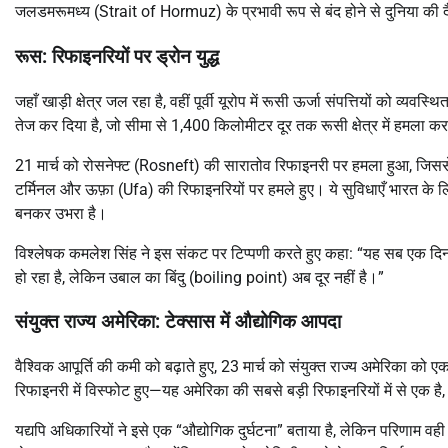
जलडमरूमध्य (Strait of Hormuz) के प्रभावी रूप से बंद होने से दुनिया की
रूस: रिफाइनरियों पर ड्रोन युद्ध
जहाँ खाड़ी क्षेत्र जल रहा है, वहीं पूर्वी यूरोप में रूसी ऊर्जा संपत्तियों को व
तेज कर दिया है, जो सीमा से 1,400 किलोमीटर दूर तक रूसी क्षेत्र में हमला कर
21 मार्च को रोसनेफ्ट (Rosneft) की सारातोव रिफाइनरी पर हमला हुआ, जिससे प्र
टर्मिनल और ऊफ़ा (Ufa) की रिफाइनरियों पर हमले हुए। ये सुविधाएँ भारत के लिए मह
बनकर उभरा है।
विश्लेषक कमलेश सिंह ने इस संकट पर टिप्पणी करते हुए कहा: “यह सब एक दिन में न
हो रहा है, लेकिन उबाल का बिंदु (boiling point) अब दूर नहीं है।”
संयुक्त राज्य अमेरिका: टेक्सास में औद्योगिक आपदा
वैश्विक आपूर्ति की कमी को बढ़ाते हुए, 23 मार्च को संयुक्त राज्य अमेरिका को एक
रिफाइनरी में विस्फोट हुए—यह अमेरिका की सबसे बड़ी रिफाइनरियों में से एक है
यद्यपि अधिकारियों ने इसे एक “औद्योगिक दुर्घटना” बताया है, लेकिन परिणाम व