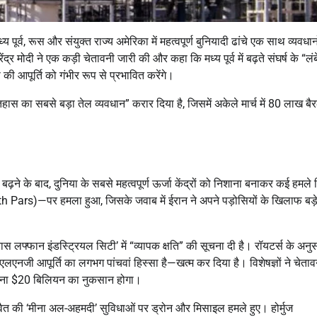
ध्य पूर्व, रूस और संयुक्त राज्य अमेरिका में महत्वपूर्ण बुनियादी ढांचे एक साथ व्यवधान
द्र मोदी ने एक कड़ी चेतावनी जारी की और कहा कि मध्य पूर्व में बढ़ते संघर्ष के “ल
ी आपूर्ति को गंभीर रूप से प्रभावित करेंगे।
िहास का सबसे बड़ा तेल व्यवधान” करार दिया है, जिसमें अकेले मार्च में 80 लाख बै
़ने के बाद, दुनिया के सबसे महत्वपूर्ण ऊर्जा केंद्रों को निशाना बनाकर कई हमले
(South Pars)—पर हमला हुआ, जिसके जवाब में ईरान ने अपने पड़ोसियों के खिलाफ बड़
लफ्फान इंडस्ट्रियल सिटी’ में “व्यापक क्षति” की सूचना दी है। रॉयटर्स के अनुस
लएनजी आपूर्ति का लगभग पांचवां हिस्सा है—खत्म कर दिया है। विशेषज्ञों ने चेताव
 सालाना $20 बिलियन का नुकसान होगा।
 की ‘मीना अल-अहमदी’ सुविधाओं पर ड्रोन और मिसाइल हमले हुए। होर्मुज