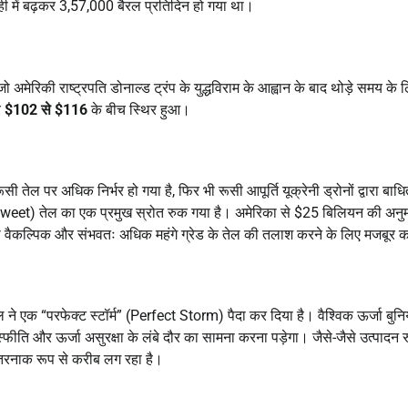
ही में बढ़कर 3,57,000 बैरल प्रतिदिन हो गया था।
जो अमेरिकी राष्ट्रपति डोनाल्ड ट्रंप के युद्धविराम के आह्वान के बाद थोड़े समय के 
र
$102 से $116
के बीच स्थिर हुआ।
 तेल पर अधिक निर्भर हो गया है, फिर भी रूसी आपूर्ति यूक्रेनी ड्रोनों द्वारा बाध
ght sweet) तेल का एक प्रमुख स्रोत रुक गया है। अमेरिका से $25 बिलियन की अनु
को वैकल्पिक और संभवतः अधिक महंगे ग्रेड के तेल की तलाश करने के लिए मजबूर 
 मेल ने एक “परफेक्ट स्टॉर्म” (Perfect Storm) पैदा कर दिया है। वैश्विक ऊर्जा बुनि
रास्फीति और ऊर्जा असुरक्षा के लंबे दौर का सामना करना पड़ेगा। जैसे-जैसे उत्पादन 
” खतरनाक रूप से करीब लग रहा है।