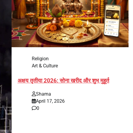
Religion
Art & Culture
अक्षय तृतीया 2026: सोना खरीद और शुभ मुहूर्त
Shama
April 17, 2026
0
भारत में अक्षय तृतीया 2026 को लेकर तैयारियां तेज हो गई हैं।
यह पर्व हर साल की तरह इस बार…