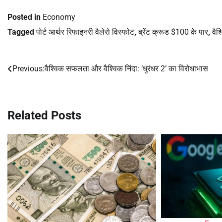
Posted in
Economy
Tagged
पोर्ट आर्थर रिफाइनरी वैलेरो विस्फोट
,
ब्रेंट क्रूड $100 के पार
,
वैश
Previous:
वैश्विक सफलता और वैश्विक निंदा: ‘धुरंधर 2’ का विरोधाभास
Post
navigation
Related Posts