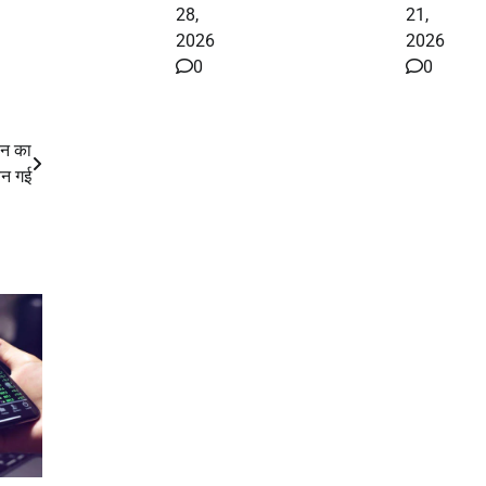
28,
21,
2026
2026
0
0
यन का
बन गई