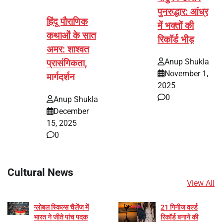
पुनरुद्धार: आंध्र
हिंदू पौराणिक
में भक्तों की
कथाओं के सात
रिकॉर्ड भीड़
अमर: शाश्वत
Anup Shukla
प्रासंगिकता,
November 1,
मार्गदर्शन
2025
0
Anup Shukla
December
15, 2025
0
Cultural News
View All
ग्लोबल स्किल्स चैलेंज में
21 गिनीज वर्ल्ड
भारत ने जीते पांच पदक
रिकॉर्ड बनाने की