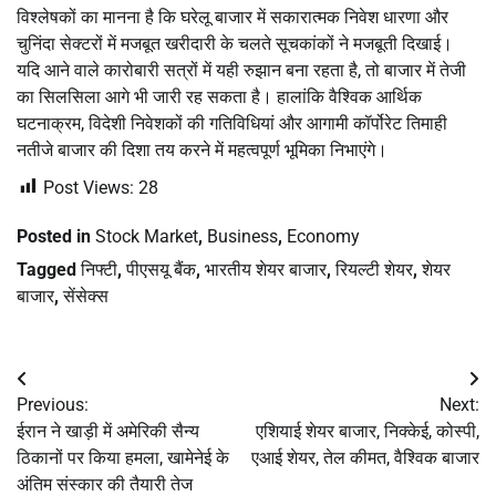
विश्लेषकों का मानना है कि घरेलू बाजार में सकारात्मक निवेश धारणा और
चुनिंदा सेक्टरों में मजबूत खरीदारी के चलते सूचकांकों ने मजबूती दिखाई।
यदि आने वाले कारोबारी सत्रों में यही रुझान बना रहता है, तो बाजार में तेजी
का सिलसिला आगे भी जारी रह सकता है। हालांकि वैश्विक आर्थिक
घटनाक्रम, विदेशी निवेशकों की गतिविधियां और आगामी कॉर्पोरेट तिमाही
नतीजे बाजार की दिशा तय करने में महत्वपूर्ण भूमिका निभाएंगे।
Post Views:
28
Posted in
Stock Market
,
Business
,
Economy
Tagged
निफ्टी
,
पीएसयू बैंक
,
भारतीय शेयर बाजार
,
रियल्टी शेयर
,
शेयर
बाजार
,
सेंसेक्स
Post
Previous:
Next:
navigation
ईरान ने खाड़ी में अमेरिकी सैन्य
एशियाई शेयर बाजार, निक्केई, कोस्पी,
ठिकानों पर किया हमला, खामेनेई के
एआई शेयर, तेल कीमत, वैश्विक बाजार
अंतिम संस्कार की तैयारी तेज