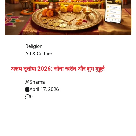
Religion
Art & Culture
अक्षय तृतीया 2026: सोना खरीद और शुभ मुहूर्त
Shama
April 17, 2026
0
भारत में अक्षय तृतीया 2026 को लेकर तैयारियां तेज हो गई हैं। यह
पर्व हर साल की तरह इस बार…