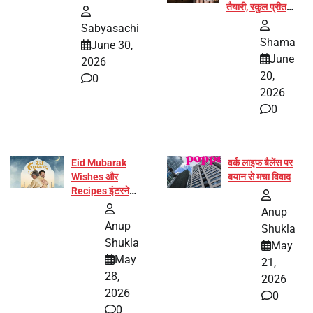
तैयारी, रकुल प्रीत
और प्रज्ञा जायसवाल
Sabyasachi
बनीं योग अभियान का
Shama
June 30,
हिस्सा
June
2026
20,
0
2026
0
Eid Mubarak
वर्क लाइफ बैलेंस पर
Wishes और
बयान से मचा विवाद
Recipes इंटरनेट
पर हुईं वायरल
Anup
Anup
Shukla
Shukla
May
May
21,
28,
2026
2026
0
0