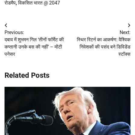
रोडमैप
,
विकसित भारत @ 2047
Post
Previous:
Next:
navigation
दबाव में शुभमन गिल ‘तीनों फॉर्मेट की
स्थिर रिटर्न का आकर्षण: वैश्विक
कप्तानी उनके बस की नहीं’ – मोंटी
निवेशकों की पसंद बने डिविडेंड
पनेसर
स्टॉक्स
Related Posts