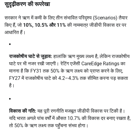
सुदृढ़ीकरण की रूपरेखा
सरकार ने ऋण में कमी के लिए तीन संभावित परिदृश्य (Scenarios) तैयार
किए हैं, जो
10%, 10.5% और 11%
की नाममात्र जीडीपी विकास दर पर
आधारित हैं।
राजकोषीय घाटे से जुड़ाव:
हालांकि ऋण मुख्य लक्ष्य है, लेकिन राजकोषीय
घाटे पर भी नजर रखी जाएगी।
रेटिंग एजेंसी
CareEdge Ratings
का
मानना है कि FY31 तक 50% के ऋण लक्ष्य को प्राप्त करने के लिए,
FY27 में राजकोषीय घाटे को
4.2–4.3%
तक सीमित करना पड़ सकता
है।
विकास की गति:
यह पूरी रणनीति मजबूत जीडीपी विकास पर टिकी है।
यदि भारत अगले पांच वर्षों में औसत
10.7%
की विकास दर बनाए रखता है,
तो 50% के ऋण लक्ष्य तक पहुँचना संभव होगा।