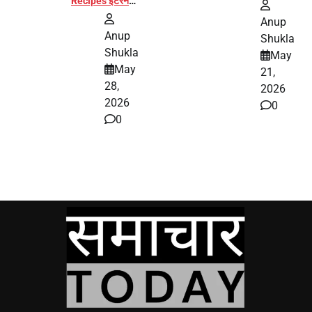
Recipes इंटरनेट
पर हुईं वायरल
Anup
Anup
Shukla
Shukla
May
May
21,
28,
2026
2026
0
0