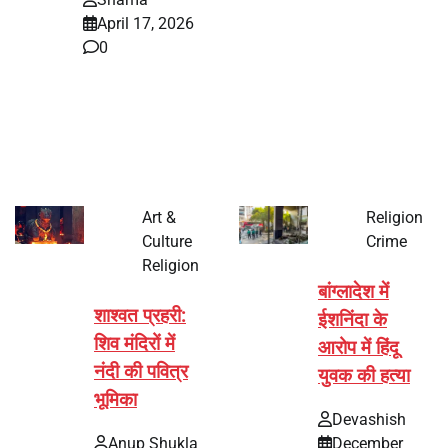
April 17, 2026
0
भारत में अक्षय तृतीया 2026 को लेकर तैयारियां तेज हो गई हैं। यह
पर्व हर साल की तरह इस बार…
Art &
Religion
Culture
Crime
Religion
बांग्लादेश में
शाश्वत प्रहरी:
ईशनिंदा के
शिव मंदिरों में
आरोप में हिंदू
नंदी की पवित्र
युवक की हत्या
भूमिका
Devashish
Anup Shukla
December