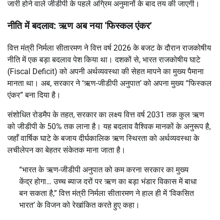
जारी होने वाले जीडीपी के पहले अग्रिम अनुमानों के बाद तय की जाएगी।
नीति में बदलाव: ऋण अब नया ‘फिस्कल एंकर’
वित्त मंत्री निर्मला सीतारमण ने वित्त वर्ष 2026 के बजट के दौरान राजकोषीय
नीति में एक बड़ा बदलाव पेश किया था। दशकों से, भारत राजकोषीय घाटे
(Fiscal Deficit) को अपनी अर्थव्यवस्था की सेहत मापने का मुख्य पैमाना
मानता था।
अब, सरकार ने ‘ऋण-जीडीपी अनुपात’ को अपना मुख्य “फिस्कल
एंकर” बना दिया है।
संशोधित रोडमैप के तहत, सरकार का लक्ष्य
वित्त वर्ष 2031 तक कुल ऋण
को जीडीपी के 50%
तक लाना है।
यह बदलाव वैश्विक मानकों के अनुरूप है,
जहाँ वार्षिक घाटे के बजाय दीर्घकालिक ऋण स्थिरता को अर्थव्यवस्था के
लचीलेपन का बेहतर संकेतक माना जाता है।
“भारत के ऋण-जीडीपी अनुपात को कम करना सरकार का मुख्य
केंद्र होगा… उच्च ब्याज दरों पर ऋण का बड़ा भंडार विकास में बाधा
बन सकता है,” वित्त मंत्री निर्मला सीतारमण ने हाल ही में ‘विकसित
भारत’ के विजन को रेखांकित करते हुए कहा।