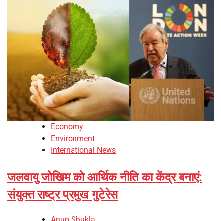
Economy
Environment
International News
जलवायु जोखिम को आर्थिक नीति का केंद्र बनाएं:
संयुक्त राष्ट्र प्रमुख गुटेरेस
Anup Shukla