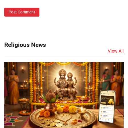
Religious News
View All