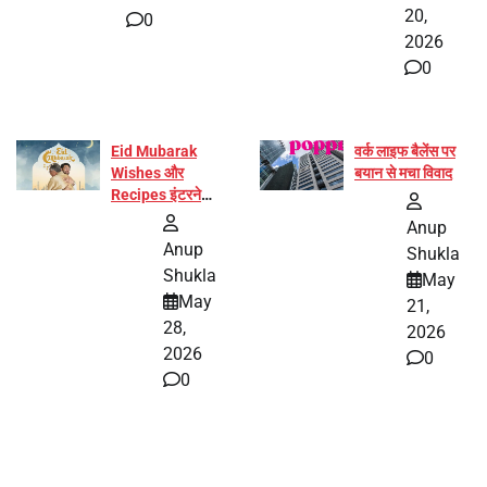
20,
0
2026
0
Eid Mubarak
वर्क लाइफ बैलेंस पर
Wishes और
बयान से मचा विवाद
Recipes इंटरनेट
पर हुईं वायरल
Anup
Anup
Shukla
Shukla
May
May
21,
28,
2026
2026
0
0