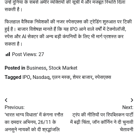
उन्हें दुनिया के सबसे अमीर व्यक्तियों की सूची में और मजबूत स्थिति दिला
सकती है।
फिलहाल वैश्विक निवेशकों की नजर स्पेसएक्स की ट्रेडिंग शुरुआत पर टिकी
हुई है। बाजार विशेषज्ञ मानते हैं कि यह IPO आने वाले वर्षों में टेक्नोलॉजी,
स्पेस और AI सेक्टर की अन्य बड़ी कंपनियों के लिए भी मार्ग प्रशस्त कर
सकता है।
Post Views:
27
Posted in
Business
,
Stock Market
Tagged
IPO
,
Nasdaq
,
एलन मस्क
,
शेयर बाजार
,
स्पेसएक्स
Post
Previous:
Next:
navigation
‘भारत भाग्य विधाता’ में कंगना रनौत
ट्रंप की नीतियों पर रिपब्लिकन पार्टी
का दमदार अभिनय, 26/11 के
में बढ़ी चिंता, जॉन कॉर्निन ने दी चुनावी
अनसुने नायकों को दी श्रद्धांजलि
चेतावनी