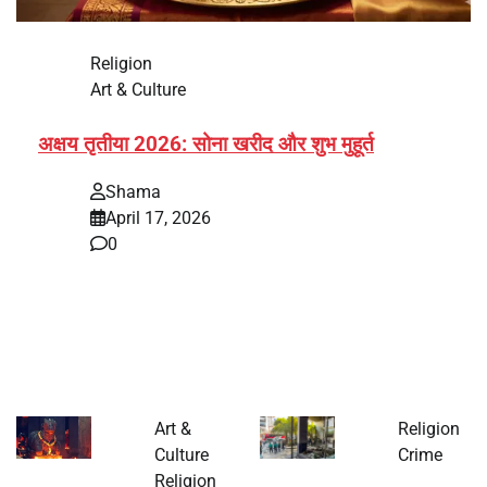
Religion
Art & Culture
अक्षय तृतीया 2026: सोना खरीद और शुभ मुहूर्त
Shama
April 17, 2026
0
भारत में अक्षय तृतीया 2026 को लेकर तैयारियां तेज हो गई हैं। यह
पर्व हर साल की तरह इस बार…
Art &
Religion
Culture
Crime
Religion