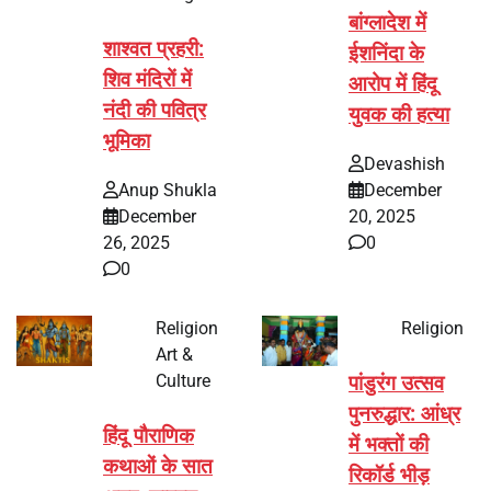
बांग्लादेश में
शाश्वत प्रहरी:
ईशनिंदा के
शिव मंदिरों में
आरोप में हिंदू
नंदी की पवित्र
युवक की हत्या
भूमिका
Devashish
Anup Shukla
December
December
20, 2025
26, 2025
0
0
Religion
Religion
Art &
Culture
पांडुरंग उत्सव
पुनरुद्धार: आंध्र
हिंदू पौराणिक
में भक्तों की
कथाओं के सात
रिकॉर्ड भीड़