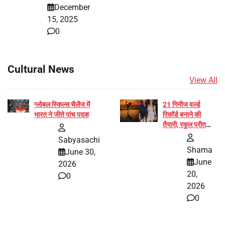
December
15, 2025
0
Cultural News
View All
ग्लोबल स्किल्स चैलेंज में
21 गिनीज वर्ल्ड
भारत ने जीते पांच पदक
रिकॉर्ड बनाने की
तैयारी, रकुल प्रीत
और प्रज्ञा जायसवाल
Sabyasachi
बनीं योग अभियान का
Shama
June 30,
हिस्सा
June
2026
20,
0
2026
0