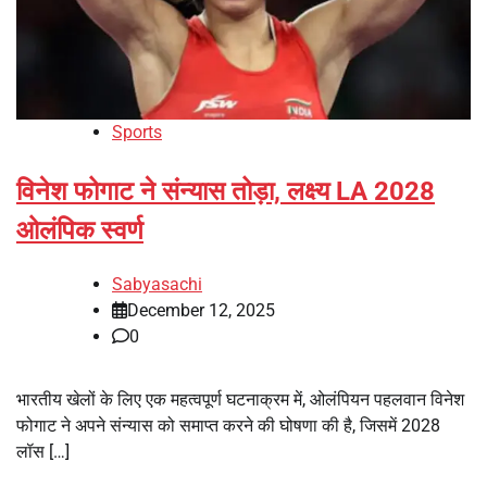
Sports
विनेश फोगाट ने संन्यास तोड़ा, लक्ष्य LA 2028
ओलंपिक स्वर्ण
Sabyasachi
December 12, 2025
0
भारतीय खेलों के लिए एक महत्वपूर्ण घटनाक्रम में, ओलंपियन पहलवान विनेश
फोगाट ने अपने संन्यास को समाप्त करने की घोषणा की है, जिसमें 2028
लॉस […]