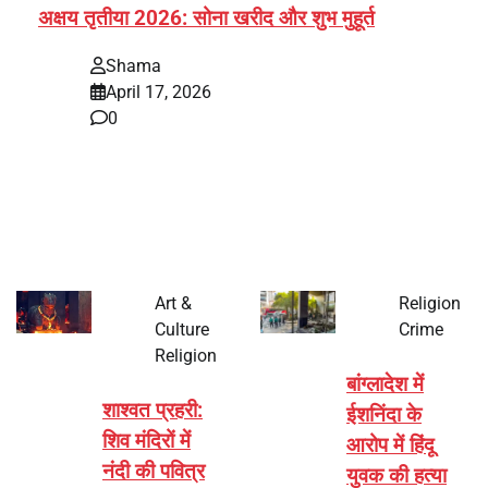
अक्षय तृतीया 2026: सोना खरीद और शुभ मुहूर्त
Shama
April 17, 2026
0
भारत में अक्षय तृतीया 2026 को लेकर तैयारियां तेज हो गई हैं। यह
पर्व हर साल की तरह इस बार…
Art &
Religion
Culture
Crime
Religion
बांग्लादेश में
शाश्वत प्रहरी:
ईशनिंदा के
शिव मंदिरों में
आरोप में हिंदू
नंदी की पवित्र
युवक की हत्या