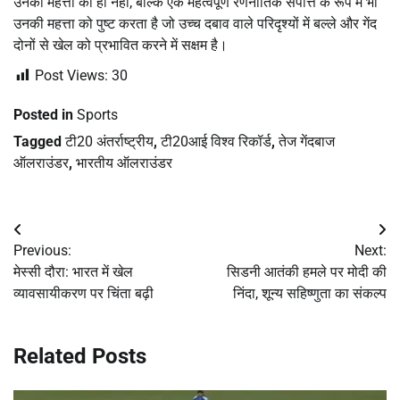
उनकी महत्ता को ही नहीं, बल्कि एक महत्वपूर्ण रणनीतिक संपत्ति के रूप में भी
उनकी महत्ता को पुष्ट करता है जो उच्च दबाव वाले परिदृश्यों में बल्ले और गेंद
दोनों से खेल को प्रभावित करने में सक्षम है।
Post Views:
30
Posted in
Sports
Tagged
टी20 अंतर्राष्ट्रीय
,
टी20आई विश्व रिकॉर्ड
,
तेज गेंदबाज
ऑलराउंडर
,
भारतीय ऑलराउंडर
Post
Previous:
Next:
navigation
मेस्सी दौरा: भारत में खेल
सिडनी आतंकी हमले पर मोदी की
व्यावसायीकरण पर चिंता बढ़ी
निंदा, शून्य सहिष्णुता का संकल्प
Related Posts