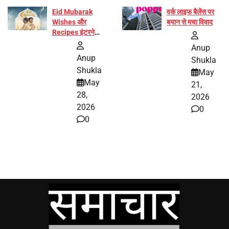
Eid Mubarak
वर्क लाइफ बैलेंस पर
Wishes और
बयान से मचा विवाद
Recipes इंटरनेट
पर हुईं वायरल
Anup
Anup
Shukla
Shukla
May
May
21,
28,
2026
2026
0
0