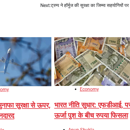
Next:
ट्रम्प ने हॉर्मुज की सुरक्षा का जिम्मा सहयोगियों प
Economy
nomy
भारत नीति सुधार: एफडीआई, पर
ुनाफा सुरक्षा से ऊपर,
ऊर्जा पुश के बीच रुपया फिसला
 नदारद
Anup Shukla