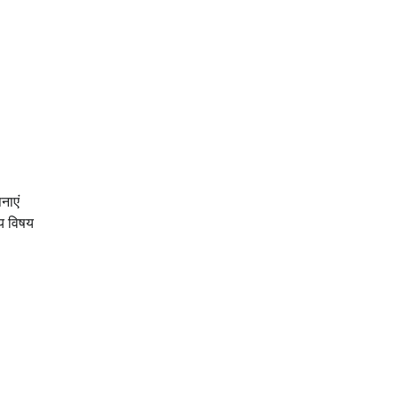
नाएं
्य विषय