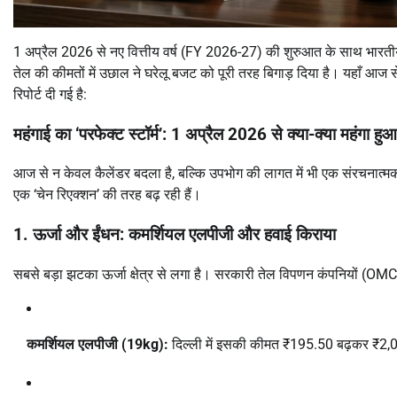
1 अप्रैल 2026 से नए वित्तीय वर्ष (FY 2026-27) की शुरुआत के साथ भारतीय
तेल की कीमतों में उछाल ने घरेलू बजट को पूरी तरह बिगाड़ दिया है। यहाँ आज 
रिपोर्ट दी गई है:
महंगाई का ‘परफेक्ट स्टॉर्म’: 1 अप्रैल 2026 से क्या-क्या महंगा हु
आज से न केवल कैलेंडर बदला है, बल्कि उपभोग की लागत में भी एक संरचनात्मक
एक ‘चेन रिएक्शन’ की तरह बढ़ रही हैं।
1. ऊर्जा और ईंधन: कमर्शियल एलपीजी और हवाई किराया
सबसे बड़ा झटका ऊर्जा क्षेत्र से लगा है। सरकारी तेल विपणन कंपनियों (OMCs)
कमर्शियल एलपीजी (19kg):
दिल्ली में इसकी कीमत ₹195.50 बढ़कर ₹2,07