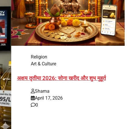
Religion
Art & Culture
अक्षय तृतीया 2026: सोना खरीद और शुभ मुहूर्त
Shama
April 17, 2026
0
भारत में अक्षय तृतीया 2026 को लेकर तैयारियां तेज हो गई हैं।
यह पर्व हर साल की तरह इस बार…