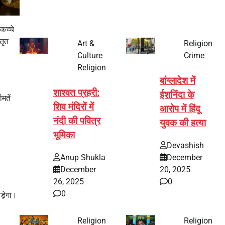
कच्चे
तृत
Art &
Religion
Culture
Crime
Religion
बांग्लादेश में
शाश्वत प्रहरी:
ईशनिंदा के
मतें
शिव मंदिरों में
आरोप में हिंदू
नंदी की पवित्र
युवक की हत्या
भूमिका
Devashish
Anup Shukla
December
December
20, 2025
26, 2025
0
0
ड़ेगा।
Religion
Religion