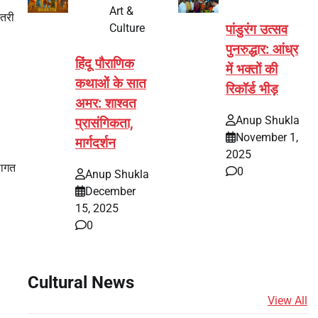
Art &
ोतरी
Culture
पांडुरंग उत्सव
पुनरुद्धार: आंध्र
हिंदू पौराणिक
में भक्तों की
कथाओं के सात
रिकॉर्ड भीड़
अमर: शाश्वत
Anup Shukla
प्रासंगिकता,
November 1,
मार्गदर्शन
2025
लागत
0
Anup Shukla
December
15, 2025
0
Cultural News
View All