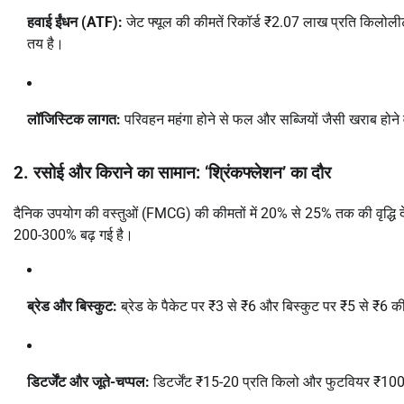
हवाई ईंधन (ATF):
जेट फ्यूल की कीमतें रिकॉर्ड ₹2.07 लाख प्रति किलोलीटर 
तय है।
लॉजिस्टिक लागत:
परिवहन महंगा होने से फल और सब्जियों जैसी खराब होने व
2. रसोई और किराने का सामान: ‘श्रिंकफ्लेशन’ का दौर
दैनिक उपयोग की वस्तुओं (FMCG) की कीमतों में 20% से 25% तक की वृद्धि देखी
200-300% बढ़ गई है।
ब्रेड और बिस्कुट:
ब्रेड के पैकेट पर ₹3 से ₹6 और बिस्कुट पर ₹5 से ₹6 क
डिटर्जेंट और जूते-चप्पल:
डिटर्जेंट ₹15-20 प्रति किलो और फुटवियर ₹100-