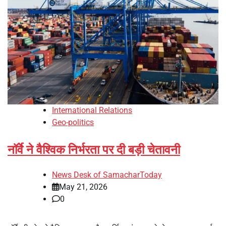
International Relations
Geo-politics
नॉर्वे ने वैश्विक निर्भरता पर दी बड़ी चेतावनी
News Desk of SamacharToday
May 21, 2026
0