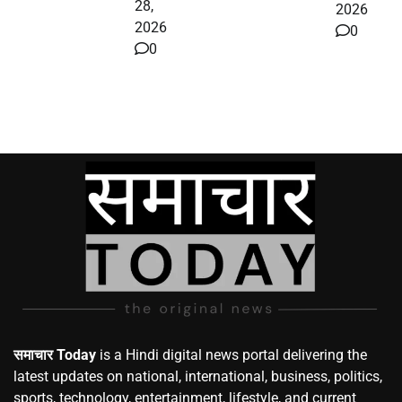
28,
2026
2026
0
0
समाचार Today
is a Hindi digital news portal delivering the
latest updates on national, international, business, politics,
sports, technology, entertainment, lifestyle, and current