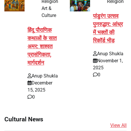
Religion
Religion
Art &
Culture
पांडुरंग उत्सव
पुनरुद्धार: आंध्र
हिंदू पौराणिक
में भक्तों की
कथाओं के सात
रिकॉर्ड भीड़
अमर: शाश्वत
Anup Shukla
प्रासंगिकता,
November 1,
मार्गदर्शन
2025
0
Anup Shukla
December
15, 2025
0
Cultural News
View All