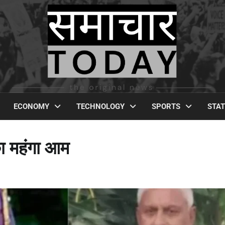
ECONOMY
TECHNOLOGY
SPORTS
STA
ा महंगा आम