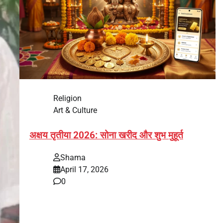
Religion
Art & Culture
अक्षय तृतीया 2026: सोना खरीद और शुभ मुहूर्त
Shama
April 17, 2026
0
भारत में अक्षय तृतीया 2026 को लेकर तैयारियां तेज हो गई हैं।
यह पर्व हर साल की तरह इस बार…