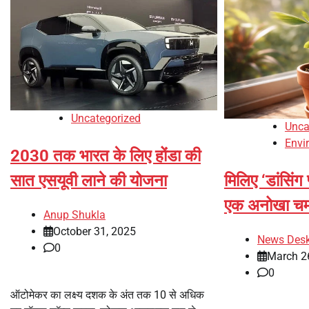
Uncategorized
Unca
Envi
2030 तक भारत के लिए होंडा की
मिलिए ‘डांसिंग 
सात एसयूवी लाने की योजना
एक अनोखा चम
Anup Shukla
October 31, 2025
News Des
0
March 2
0
ऑटोमेकर का लक्ष्य दशक के अंत तक 10 से अधिक