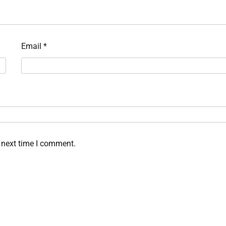
Email
*
 next time I comment.