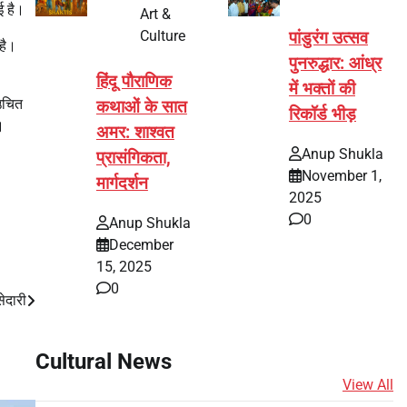
ई है।
Art &
Culture
पांडुरंग उत्सव
है।
पुनरुद्धार: आंध्र
हिंदू पौराणिक
में भक्तों की
 उचित
कथाओं के सात
रिकॉर्ड भीड़
।
अमर: शाश्वत
Anup Shukla
प्रासंगिकता,
November 1,
मार्गदर्शन
2025
0
Anup Shukla
December
15, 2025
0
ेदारी
Cultural News
View All