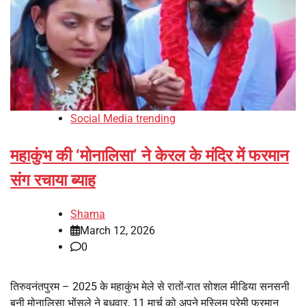
Social Media trending
महाकुंभ की ‘मोनालिसा’ ने केरल के मंदिर में फरमान
संग रचाया ब्याह
Shama
March 12, 2026
0
तिरुवनंतपुरम – 2025 के महाकुंभ मेले से रातों-रात सोशल मीडिया सनसनी
बनी मोनालिसा भोंसले ने बुधवार, 11 मार्च को अपने मुस्लिम प्रेमी फरमान