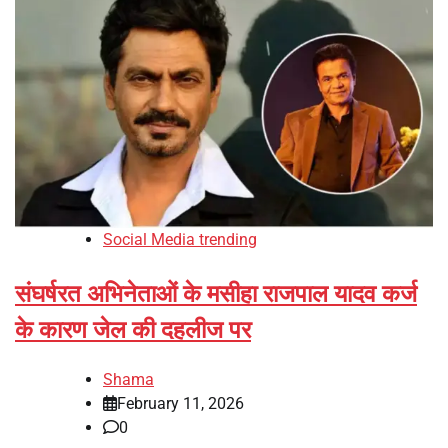
Social Media trending
संघर्षरत अभिनेताओं के मसीहा राजपाल यादव कर्ज
के कारण जेल की दहलीज पर
Shama
February 11, 2026
0