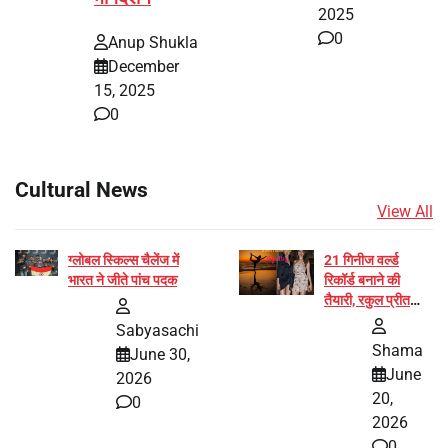
2025
0
Anup Shukla
December
15, 2025
0
Cultural News
View All
ग्लोबल स्किल्स चैलेंज में
21 गिनीज वर्ल्ड
भारत ने जीते पांच पदक
रिकॉर्ड बनाने की
तैयारी, रकुल प्रीत
और प्रज्ञा जायसवाल
Sabyasachi
बनीं योग अभियान का
Shama
June 30,
हिस्सा
June
2026
20,
0
2026
0