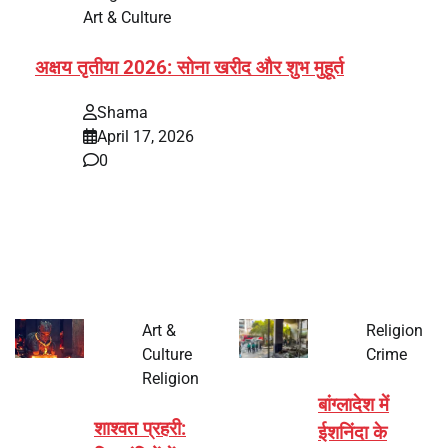
Art & Culture
अक्षय तृतीया 2026: सोना खरीद और शुभ मुहूर्त
Shama
April 17, 2026
0
भारत में अक्षय तृतीया 2026 को लेकर तैयारियां तेज हो गई हैं। यह
पर्व हर साल की तरह इस बार…
Art &
Religion
Culture
Crime
Religion
बांग्लादेश में
शाश्वत प्रहरी:
ईशनिंदा के