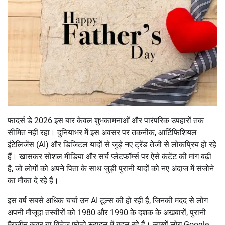
फादर्स डे 2026 इस बार केवल शुभकामनाओं और पारंपरिक उपहारों तक
सीमित नहीं रहा। दुनियाभर में इस अवसर पर तकनीक, आर्टिफिशियल
इंटेलिजेंस (AI) और डिजिटल यादों से जुड़े नए ट्रेंड तेजी से लोकप्रिय हो रहे
हैं। खासकर सोशल मीडिया और सर्च प्लेटफॉर्म्स पर ऐसे कंटेंट की मांग बढ़ी
है, जो लोगों को अपने पिता के साथ जुड़ी पुरानी यादों को नए अंदाज में संजोने
का मौका दे रहे हैं।
इस वर्ष सबसे अधिक चर्चा उन AI टूल्स की हो रही है, जिनकी मदद से लोग
अपनी मौजूदा तस्वीरों को 1980 और 1990 के दशक के अखबारों, पुरानी
मैगजीन कवर या विंटेज फोटो स्टाइल में बदल रहे हैं। लाखों लोग Google