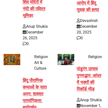
शिव मंदिरों में
आरोप में हिंदू
नंदी की पवित्र
युवक की हत्या
भूमिका
Devashish
Anup Shukla
December
December
20, 2025
26, 2025
0
0
Religion
Religion
Art &
Culture
पांडुरंग उत्सव
पुनरुद्धार: आंध्र
हिंदू पौराणिक
में भक्तों की
कथाओं के सात
रिकॉर्ड भीड़
अमर: शाश्वत
Anup Shukla
प्रासंगिकता,
November 1,
मार्गदर्शन