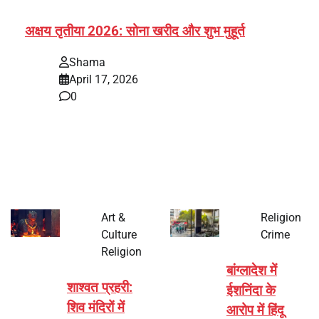
अक्षय तृतीया 2026: सोना खरीद और शुभ मुहूर्त
Shama
April 17, 2026
0
भारत में अक्षय तृतीया 2026 को लेकर तैयारियां तेज हो गई हैं। यह
पर्व हर साल की तरह इस बार…
Art &
Religion
Culture
Crime
Religion
बांग्लादेश में
शाश्वत प्रहरी:
ईशनिंदा के
शिव मंदिरों में
आरोप में हिंदू