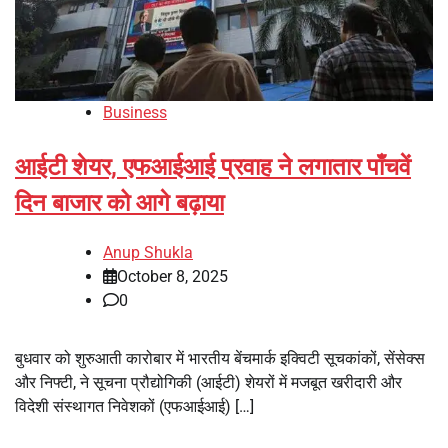
Business
आईटी शेयर, एफआईआई प्रवाह ने लगातार पाँचवें
दिन बाजार को आगे बढ़ाया
Anup Shukla
October 8, 2025
0
बुधवार को शुरुआती कारोबार में भारतीय बेंचमार्क इक्विटी सूचकांकों, सेंसेक्स
और निफ्टी, ने सूचना प्रौद्योगिकी (आईटी) शेयरों में मजबूत खरीदारी और
विदेशी संस्थागत निवेशकों (एफआईआई) […]