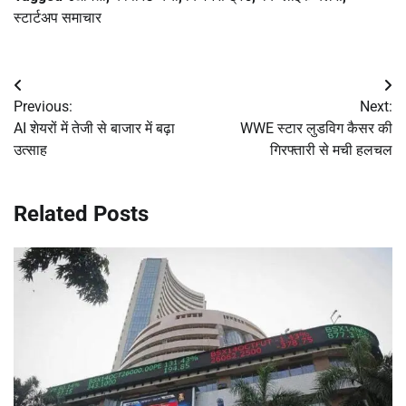
स्टार्टअप समाचार
Post
Previous:
Next:
navigation
AI शेयरों में तेजी से बाजार में बढ़ा
WWE स्टार लुडविग कैसर की
उत्साह
गिरफ्तारी से मची हलचल
Related Posts