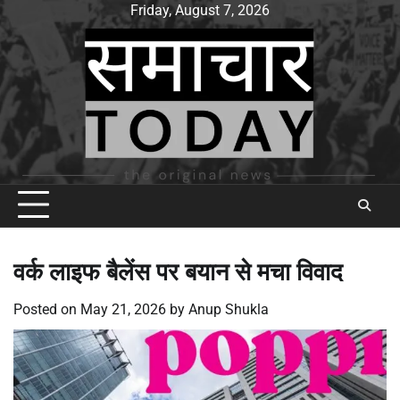
Skip
Friday, August 7, 2026
to
content
वर्क लाइफ बैलेंस पर बयान से मचा विवाद
Posted on
May 21, 2026
by
Anup Shukla