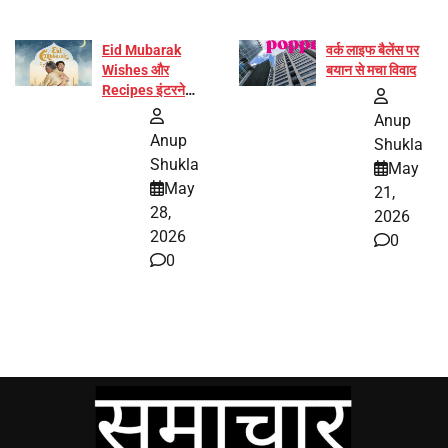
Eid Mubarak
वर्क लाइफ बैलेंस पर
Wishes और
बयान से मचा विवाद
Recipes इंटरनेट
पर हुईं वायरल
Anup
Anup
Shukla
Shukla
May
May
21,
28,
2026
2026
0
0