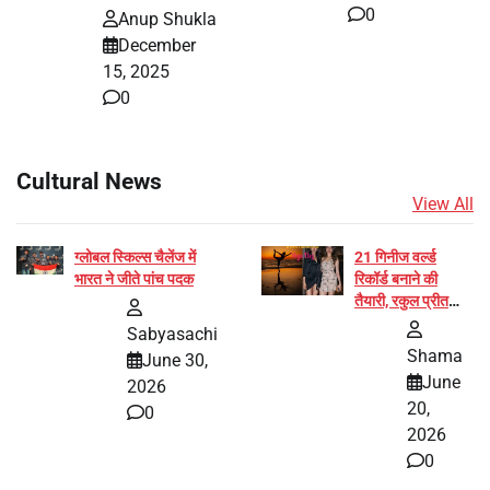
0
Anup Shukla
December
15, 2025
0
Cultural News
View All
ग्लोबल स्किल्स चैलेंज में
21 गिनीज वर्ल्ड
भारत ने जीते पांच पदक
रिकॉर्ड बनाने की
तैयारी, रकुल प्रीत
और प्रज्ञा जायसवाल
Sabyasachi
बनीं योग अभियान का
Shama
June 30,
हिस्सा
June
2026
20,
0
2026
0