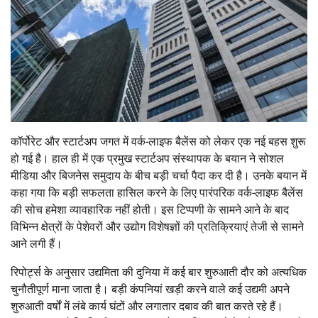
कॉर्पोरेट और स्टार्टअप जगत में वर्क-लाइफ बैलेंस को लेकर एक नई बहस शुरू
हो गई है। हाल ही में एक प्रमुख स्टार्टअप संस्थापक के बयान ने सोशल
मीडिया और बिजनेस समुदाय के बीच बड़ी चर्चा पैदा कर दी है। उनके बयान में
कहा गया कि बड़ी सफलता हासिल करने के लिए पारंपरिक वर्क-लाइफ बैलेंस
की सोच हमेशा व्यावहारिक नहीं होती। इस टिप्पणी के सामने आने के बाद
विभिन्न क्षेत्रों के पेशेवरों और उद्योग विशेषज्ञों की प्रतिक्रियाएं तेजी से सामने
आने लगी हैं।
रिपोर्ट्स के अनुसार उद्यमिता की दुनिया में कई बार शुरुआती दौर को अत्यधिक
चुनौतीपूर्ण माना जाता है। बड़ी कंपनियां खड़ी करने वाले कई उद्यमी अपने
शुरुआती वर्षों में लंबे कार्य घंटों और लगातार दबाव की बात करते रहे हैं।