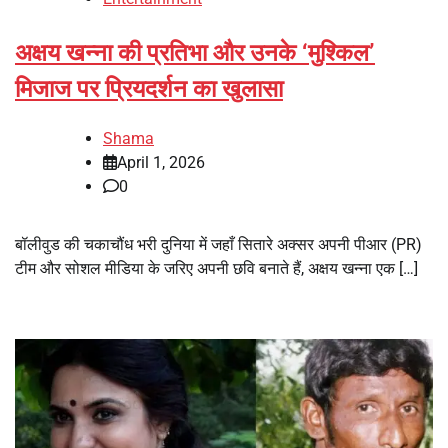
अक्षय खन्ना की प्रतिभा और उनके ‘मुश्किल’
मिजाज पर प्रियदर्शन का खुलासा
Shama
April 1, 2026
0
बॉलीवुड की चकाचौंध भरी दुनिया में जहाँ सितारे अक्सर अपनी पीआर (PR)
टीम और सोशल मीडिया के जरिए अपनी छवि बनाते हैं, अक्षय खन्ना एक […]