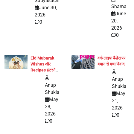
Sabyasachi
बनीं योग अभियान का
Shama
June 30,
हिस्सा
June
2026
20,
0
2026
0
Eid Mubarak
वर्क लाइफ बैलेंस पर
Wishes और
बयान से मचा विवाद
Recipes इंटरनेट
पर हुईं वायरल
Anup
Anup
Shukla
Shukla
May
May
21,
28,
2026
2026
0
0