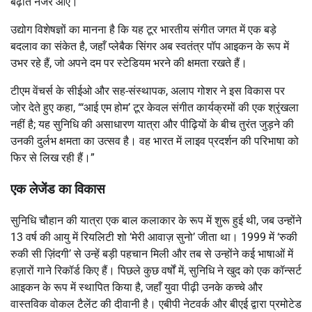
बढ़ाते नजर आए।
उद्योग विशेषज्ञों का मानना ​​है कि यह टूर भारतीय संगीत जगत में एक बड़े
बदलाव का संकेत है, जहाँ प्लेबैक सिंगर अब स्वतंत्र पॉप आइकन के रूप में
उभर रहे हैं, जो अपने दम पर स्टेडियम भरने की क्षमता रखते हैं।
टीएम वेंचर्स के सीईओ और सह-संस्थापक, अलाप गोशर ने इस विकास पर
जोर देते हुए कहा, “‘आई एम होम’ टूर केवल संगीत कार्यक्रमों की एक श्रृंखला
नहीं है; यह सुनिधि की असाधारण यात्रा और पीढ़ियों के बीच तुरंत जुड़ने की
उनकी दुर्लभ क्षमता का उत्सव है। वह भारत में लाइव प्रदर्शन की परिभाषा को
फिर से लिख रही हैं।”
एक लेजेंड का विकास
सुनिधि चौहान की यात्रा एक बाल कलाकार के रूप में शुरू हुई थी, जब उन्होंने
13 वर्ष की आयु में रियलिटी शो ‘मेरी आवाज़ सुनो’ जीता था। 1999 में ‘रुकी
रुकी सी ज़िंदगी’ से उन्हें बड़ी पहचान मिली और तब से उन्होंने कई भाषाओं में
हज़ारों गाने रिकॉर्ड किए हैं। पिछले कुछ वर्षों में, सुनिधि ने खुद को एक कॉन्सर्ट
आइकन के रूप में स्थापित किया है, जहाँ युवा पीढ़ी उनके कच्चे और
वास्तविक वोकल टैलेंट की दीवानी है। एबीपी नेटवर्क और बीएई द्वारा प्रमोटेड