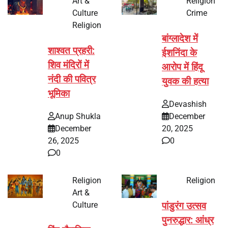
Art &
Religion
Culture
Crime
Religion
बांग्लादेश में
शाश्वत प्रहरी:
ईशनिंदा के
शिव मंदिरों में
आरोप में हिंदू
नंदी की पवित्र
युवक की हत्या
भूमिका
Devashish
Anup Shukla
December
December
20, 2025
26, 2025
0
0
Religion
Religion
Art &
Culture
पांडुरंग उत्सव
पुनरुद्धार: आंध्र