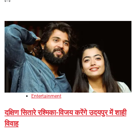
Entertainment
दक्षिण सितारे रश्मिका-विजय करेंगे उदयपुर में शाही
विवाह