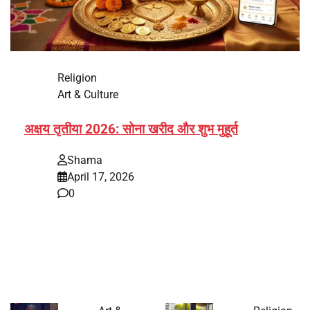
Religion
Art & Culture
अक्षय तृतीया 2026: सोना खरीद और शुभ मुहूर्त
Shama
April 17, 2026
0
भारत में अक्षय तृतीया 2026 को लेकर तैयारियां तेज हो गई हैं। यह
पर्व हर साल की तरह इस बार…