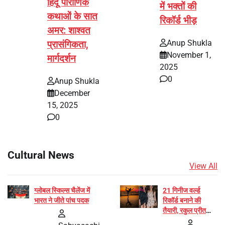
हिंदू पौराणिक
में भक्तों की
कथाओं के सात
रिकॉर्ड भीड़
अमर: शाश्वत
Anup Shukla
प्रासंगिकता,
November 1,
मार्गदर्शन
2025
0
Anup Shukla
December
15, 2025
0
Cultural News
View All
ग्लोबल स्किल्स चैलेंज में
21 गिनीज वर्ल्ड
भारत ने जीते पांच पदक
रिकॉर्ड बनाने की
तैयारी, रकुल प्रीत
और प्रज्ञा जायसवाल