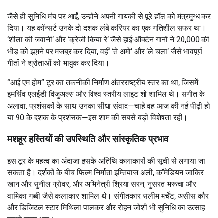
जैसे ही सुनिधि मंच पर आईं, उन्होंने अपनी गायकी से पूरे हॉल को मंत्रमुग्ध कर
दिया। यह कॉन्सर्ट उनके दो दशक लंबे करियर का एक गतिशील सफर था।
‘शीला की जवानी’ और ‘क्रेजी किया रे’ जैसे हाई-ऑक्टेन गानों ने 20,000 की
भीड़ को झूमने पर मजबूर कर दिया, वहीं ‘ते अमो’ और ‘ले चला’ जैसे भावपूर्ण
गीतों ने श्रोताओं को भावुक कर दिया।
“आई एम होम” टूर का तकनीकी निर्माण अंतरराष्ट्रीय स्तर का था, जिसमें
इमर्सिव एलईडी विजुअल्स और विश्व स्तरीय लाइट शो शामिल थे। संगीत के
अलावा, प्रशंसकों के साथ उनका सीधा संवाद—चाहे वह आज की नई पीढ़ी हो
या 90 के दशक के प्रशंसक—इस शाम की सबसे बड़ी विशेषता रही।
मशहूर हस्तियों की उपस्थिति और सांस्कृतिक प्रभाव
इस टूर के महत्व का अंदाजा इसके अतिथि कलाकारों की सूची से लगाया जा
सकता है। दर्शकों के बीच फिल्म निर्माता इम्तियाज अली, कॉमेडियन जाकिर
खान और सुनील ग्रोवर, और अभिनेत्री श्रिया सरन, नुसरत भरूचा और
वामिका गब्बी जैसे कलाकार शामिल थे। संगीतकार सलीम मर्चेंट, असीस कौर
और डिजिटल स्टार मिथिला पालकर और रोहन जोशी भी सुनिधि का उत्साह