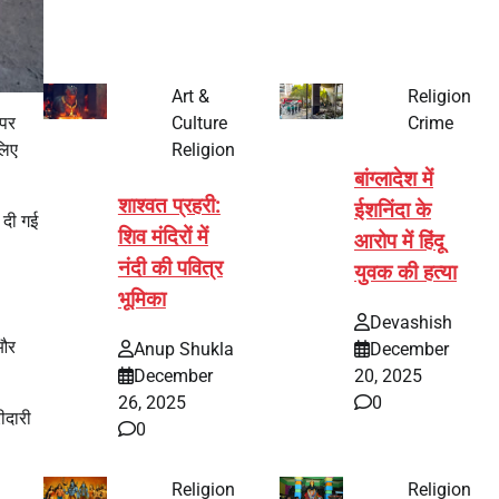
Art &
Religion
अपर
Culture
Crime
लिए
Religion
बांग्लादेश में
शाश्वत प्रहरी:
ईशनिंदा के
े दी गई
शिव मंदिरों में
आरोप में हिंदू
नंदी की पवित्र
युवक की हत्या
भूमिका
Devashish
 और
Anup Shukla
December
December
20, 2025
26, 2025
0
ीदारी
0
Religion
Religion