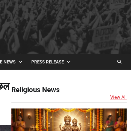
TE NEWS
PRESS RELEASE
उछल
Religious News
View All