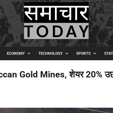
ECONOMY
TECHNOLOGY
SPORTS
STA
ा Deccan Gold Mines, शेयर 20% 