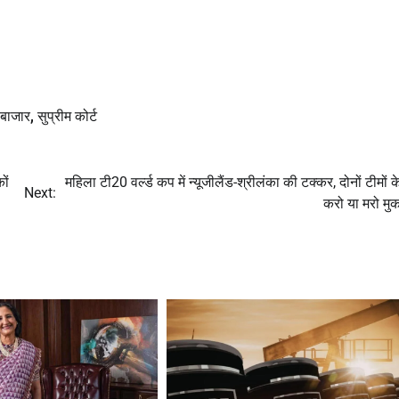
 बाजार
,
सुप्रीम कोर्ट
ों
महिला टी20 वर्ल्ड कप में न्यूजीलैंड-श्रीलंका की टक्कर, दोनों टीमों 
Next:
करो या मरो मु