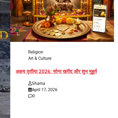
Religion
Art & Culture
अक्षय तृतीया 2026: सोना खरीद और शुभ मुहूर्त
Shama
April 17, 2026
0
भारत में अक्षय तृतीया 2026 को लेकर तैयारियां तेज हो गई हैं।
यह पर्व हर साल की तरह इस बार…