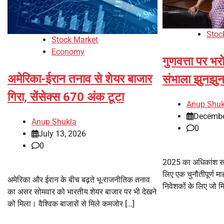
Stoc
Stock Market
Economy
गुणवत्ता पर भर
अमेरिका-ईरान तनाव से शेयर बाजार
संभाला झुनझुन
गिरा, सेंसेक्स 670 अंक टूटा
Anup Shuk
Decembe
Anup Shukla
0
July 13, 2026
0
2025 का अधिकांश सम
लिए एक चुनौतीपूर्ण
अमेरिका और ईरान के बीच बढ़ते भू-राजनीतिक तनाव
निवेशकों के लिए जो मि
का असर सोमवार को भारतीय शेयर बाजार पर भी देखने
को मिला। वैश्विक बाजारों से मिले कमजोर […]