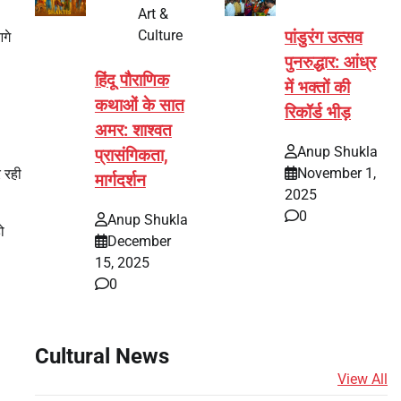
Art &
Culture
पांडुरंग उत्सव
गे
पुनरुद्धार: आंध्र
हिंदू पौराणिक
में भक्तों की
कथाओं के सात
रिकॉर्ड भीड़
अमर: शाश्वत
Anup Shukla
प्रासंगिकता,
November 1,
र रही
मार्गदर्शन
2025
0
Anup Shukla
ो
December
15, 2025
0
Cultural News
View All