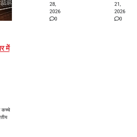
28,
21,
2026
2026
0
0
 में
र कच्चे
रतीय