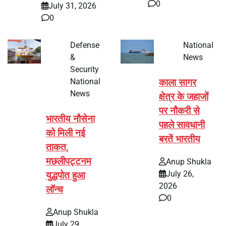
0
July 31, 2026
0
Defense
National
&
News
Security
National
काला सागर
News
क्षेत्र के जहाजों
पर नौकरी से
भारतीय नौसेना
पहले सावधानी
को मिली नई
बरतें भारतीय
ताकत,
मछलीपट्टनम
Anup Shukla
July 26,
युद्धपोत हुआ
2026
लॉन्च
0
Anup Shukla
July 29,