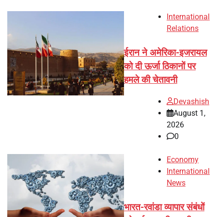
International
Relations
ईरान ने अमेरिका-इजरायल
को दी ऊर्जा ठिकानों पर
हमले की चेतावनी
Devashish
August 1,
2026
0
Economy
International
News
भारत-रवांडा व्यापार संबंधों