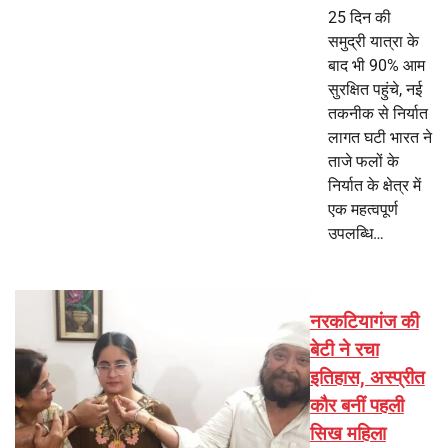
25 दिन की
समुद्री यात्रा के
बाद भी 90% आम
सुरक्षित पहुंचे, नई
तकनीक से निर्यात
लागत घटी भारत ने
ताजे फलों के
निर्यात के क्षेत्र में
एक महत्वपूर्ण
उपलब्धि…
नरकटियागंज की
बेटी ने रचा
इतिहास, अस्प्रीत
कौर बनीं पहली
सिख महिला