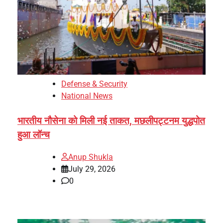
Defense & Security
National News
भारतीय नौसेना को मिली नई ताकत, मछलीपट्टनम युद्धपोत
हुआ लॉन्च
Anup Shukla
July 29, 2026
0